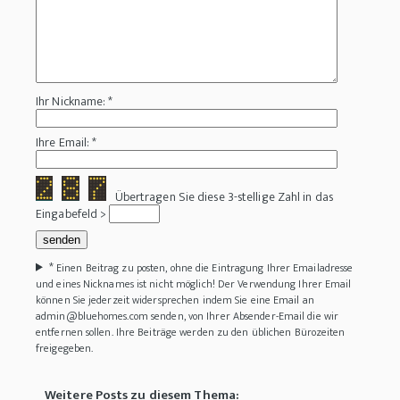
Ihr Nickname: *
Ihre Email: *
Übertragen Sie diese 3-stellige Zahl in das
Eingabefeld >
*
Einen Beitrag zu posten, ohne die Eintragung Ihrer Emailadresse
und eines Nicknames ist nicht möglich! Der Verwendung Ihrer Email
können Sie jederzeit widersprechen indem Sie eine Email an
admin@bluehomes.com senden, von Ihrer Absender-Email die wir
entfernen sollen. Ihre Beiträge werden zu den üblichen Bürozeiten
freigegeben.
Weitere Posts zu diesem Thema: