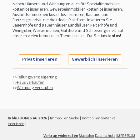
Neben Häusern und Wohnungen auch für Spezialimmobilien
kostenlos inserieren, Gewerbeimmobilien kostenlos inserieren,
Auslandsimmobilien kostenlos inserieren, Bauland und
Freizeitgrundstücke die ideale Plattform. Inserieren Sie
Bauernhöfe und Bauernhäuser, Landhäuser, Reiterhöfe und
Weingüter, Wassermühlen, Gutshöfe und Schlösser gezielt auf
unseren vielen Immobilien-Themenseiten. Für Sie
kostenlos!
Privat inserieren
Gewerblich inserieren
>>
Teilungsversteigerung
>>
Haus verkaufen
>>
Wohnung verkaufen
© blueHOMES AG 2026
|
Immobilien Suche
|
Immobilien kostenlos
inserieren
|
Vertrag widerrufen
Mastodon
Datenschutz
IMPRESSUM