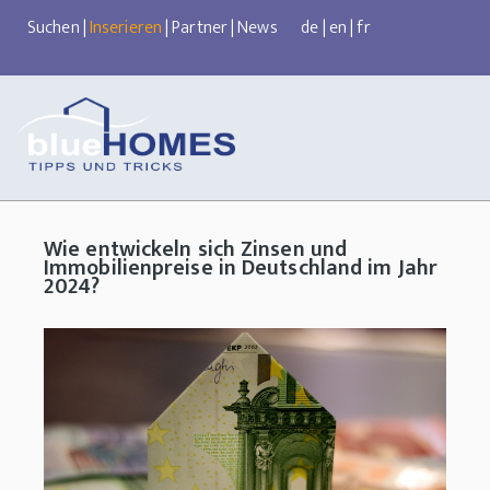
Suchen
|
Inserieren
|
Partner
|
News
de
|
en
|
fr
Wie entwickeln sich Zinsen und
Immobilienpreise in Deutschland im Jahr
2024?