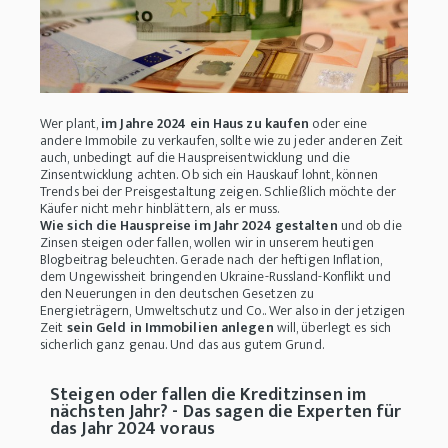
Wer plant,
im Jahre 2024 ein Haus zu kaufen
oder eine
andere Immobile zu verkaufen, sollte wie zu jeder anderen Zeit
auch, unbedingt auf die Hauspreisentwicklung und die
Zinsentwicklung achten. Ob sich ein Hauskauf lohnt, können
Trends bei der Preisgestaltung zeigen. Schließlich möchte der
Käufer nicht mehr hinblättern, als er muss.
Wie sich die Hauspreise im Jahr 2024 gestalten
und ob die
Zinsen steigen oder fallen, wollen wir in unserem heutigen
Blogbeitrag beleuchten. Gerade nach der heftigen Inflation,
dem Ungewissheit bringenden Ukraine-Russland-Konflikt und
den Neuerungen in den deutschen Gesetzen zu
Energieträgern, Umweltschutz und Co.. Wer also in der jetzigen
Zeit
sein Geld in Immobilien anlegen
will, überlegt es sich
sicherlich ganz genau. Und das aus gutem Grund.
Steigen oder fallen die Kreditzinsen im
nächsten Jahr? - Das sagen die Experten für
das Jahr 2024 voraus