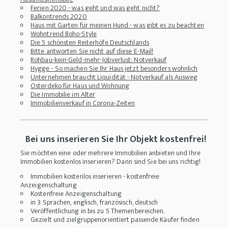
Ferien 2020 - was geht und was geht nicht?
Balkontrends 2020
Haus mit Garten für meinen Hund - was gibt es zu beachten
Wohntrend Boho-Style
Die 5 schönsten Reiterhöfe Deutschlands
Bitte antworten Sie nicht auf diese E-Mail!
Rohbau-kein-Geld-mehr-Jobverlust: Notverkauf
Hygge - So machen Sie Ihr Haus jetzt besonders wohnlich
Unternehmen braucht Liquidität - Notverkauf als Ausweg
Osterdeko für Haus und Wohnung
Die Immobilie im Alter
Immobilienverkauf in Corona-Zeiten
Bei uns inserieren Sie Ihr Objekt kostenfrei!
Sie möchten eine oder mehrere Immobilien anbieten und Ihre
Immobilien kostenlos inserieren? Dann sind Sie bei uns richtig!
Immobilien kostenlos inserieren - kostenfreie
Anzeigenschaltung
Kostenfreie Anzeigenschaltung
in 3 Sprachen, englisch, französisch, deutsch
Veröffentlichung in bis zu 5 Themenbereichen.
Gezielt und zielgruppenorientiert passende Käufer finden