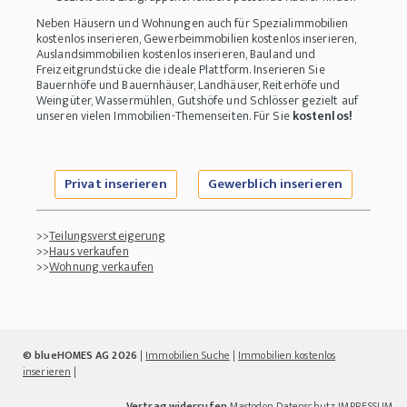
Neben Häusern und Wohnungen auch für Spezialimmobilien
kostenlos inserieren, Gewerbeimmobilien kostenlos inserieren,
Auslandsimmobilien kostenlos inserieren, Bauland und
Freizeitgrundstücke die ideale Plattform. Inserieren Sie
Bauernhöfe und Bauernhäuser, Landhäuser, Reiterhöfe und
Weingüter, Wassermühlen, Gutshöfe und Schlösser gezielt auf
unseren vielen Immobilien-Themenseiten. Für Sie
kostenlos!
Privat inserieren
Gewerblich inserieren
>>
Teilungsversteigerung
>>
Haus verkaufen
>>
Wohnung verkaufen
© blueHOMES AG 2026
|
Immobilien Suche
|
Immobilien kostenlos
inserieren
|
Vertrag widerrufen
Mastodon
Datenschutz
IMPRESSUM