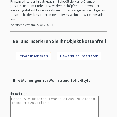
Prinzipiell ist der Kreativität im Boho-Style keine Grenze
gesetzt und am Ende muss es dem Schöpfer und Bewohner
einfach gefallen! Feste Regeln sucht man vergebens, und genau
das macht den besonderen Reiz dieses Wohn- bzw. Lebensstils
aus.
(veröffentlicht am: 22.06.2020 )
Bei uns inserieren Sie Ihr Objekt kostenfrei!
Privat inserieren
Gewerblich inserieren
Ihre Meinungen zu: Wohntrend Boho-Style
Ihr Beitrag: