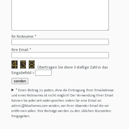
Ihr Nickname: *
Ihre Email: *
Übertragen Sie diese 3-stellige Zahl in das
Eingabefeld >
*
Einen Beitrag zu posten, ohne die Eintragung Ihrer Emailadresse
und eines Nicknames ist nicht möglich! Der Verwendung Ihrer Email
können Sie jederzeit widersprechen indem Sie eine Email an
admin@bluehomes.com senden, von Ihrer Absender-Email die wir
entfernen sollen. Ihre Beiträge werden zu den üblichen Bürozeiten
freigegeben.