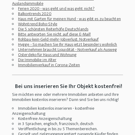
Auslandsimmobile
Ferien 2020 - was geht und was geht nicht?
Balkontrends 2020
Haus mit Garten für meinen Hund - was gibt es zu beachten
Wohntrend Boho-Style
Die 5 schönsten Reiterhöfe Deutschlands
Bitte antworten Sie nicht auf diese E-Mail!
Rohbau-kein-Geld-mehr-Jobverlust: Notverkauf
Hygge - So machen Sie Ihr Haus jetzt besonders wohnlich
Unternehmen braucht Liquidität - Notverkauf als Ausweg
Osterdeko für Haus und Wohnung
Die Immobilie im Alter
Immobilienverkauf in Corona-Zeiten
Bei uns inserieren Sie Ihr Objekt kostenfrei!
Sie möchten eine oder mehrere Immobilien anbieten und Ihre
Immobilien kostenlos inserieren? Dann sind Sie bei uns richtig!
Immobilien kostenlos inserieren - kostenfreie
Anzeigenschaltung
Kostenfreie Anzeigenschaltung
in 3 Sprachen, englisch, französisch, deutsch
Veröffentlichung in bis zu 5 Themenbereichen.
Gezielt und zielgruppenorientiert passende Käufer finden