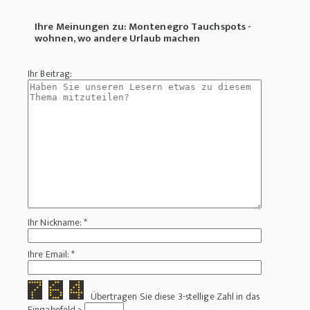
Ihre Meinungen zu: Montenegro Tauchspots -
wohnen, wo andere Urlaub machen
Ihr Beitrag:
Ihr Nickname: *
Ihre Email: *
Übertragen Sie diese 3-stellige Zahl in das
Eingabefeld >