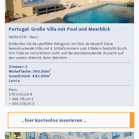
Portugal: Große Villa mit Pool und Meerblick
- Haus
N62940016
Entdecken Sie das perfekte Refugium im Sítio da Nazaré! Diese
beeindruckende Villa mit 4 Schlafzimmern und 4 Bädern besticht durch
ihre Fülle an natürlichem Licht und die atemberaubende Aussicht auf
den weiten Atlantik. Beim Betreten ...
Zimmer: 5
Wohnfläche: 360,00m²
Grundstück: 442,00m²
Leiria
Preis:
570.000,00 €
~ 488.718,00 £
~ 630.534,00 $
... hier kostenlos inserieren ...