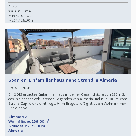
Preis:
230.000,00 €
~ 197.202,00 £
~ 254.426,00 $
Spanien: Einfamilienhaus nahe Strand in Almeria
- Haus
PE0871
Ein 2015 erbautes Einfamilienhaus mit einer Gesamtfläche von 230 m2,
das in einer der exklusivsten Gegenden von Almería und nur 300 m vom
Strand Zapillo entfernt liegt. ➤ Im Erdgeschoß gibt es ein Wohnzimmer
und eine voll ...
Zimmer: 2
Wohnfläche: 236,00m²
Grundstück: 75,00m²
Almeria