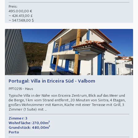
Preis:
495.000,00 €
~ 424.413,00 £
~ 547.569,00 $
Portugal: Villa in Ericeira Süd - Valbom
- Haus
PPT0299
Typische Villa in der Nähe von Ericeira Zentrum, Blick auf das Meer und
die Berge, 1 km vom Strand entfernt, 20 Minuten von Sintra, 4 Etagen,
großes Wohnzimmer mit Kamin, Küche mit einer Terrasse mit Grill, 3
Zimmer (1 Suite) mit ...
Zimmer: 3
Wohnfläche: 270,00m²
Grundstück: 480,00m²
Porto