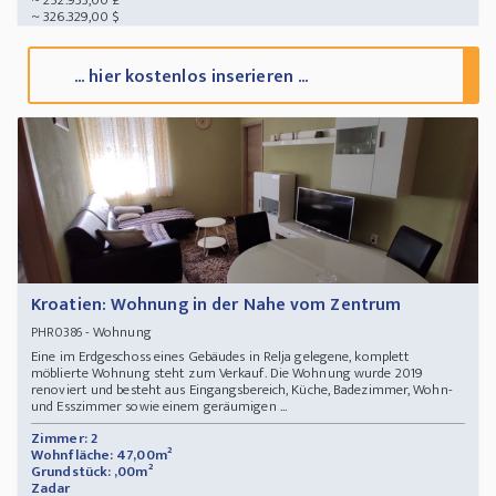
~ 252.933,00 £
~ 326.329,00 $
... hier kostenlos inserieren ...
Kroatien: Wohnung in der Nahe vom Zentrum
- Wohnung
PHR0386
Eine im Erdgeschoss eines Gebäudes in Relja gelegene, komplett
möblierte Wohnung steht zum Verkauf. Die Wohnung wurde 2019
renoviert und besteht aus Eingangsbereich, Küche, Badezimmer, Wohn-
und Esszimmer sowie einem geräumigen ...
Zimmer: 2
Wohnfläche: 47,00m²
Grundstück: ,00m²
Zadar