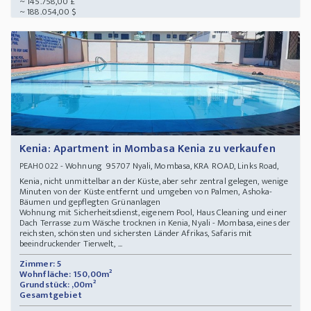
~ 145.758,00 £
~ 188.054,00 $
Kenia: Apartment in Mombasa Kenia zu verkaufen
- Wohnung 95707 Nyali, Mombasa, KRA ROAD, Links Road,
PEAH0022
Kenia, nicht unmittelbar an der Küste, aber sehr zentral gelegen, wenige
Minuten von der Küste entfernt und umgeben von Palmen, Ashoka-
Bäumen und gepflegten Grünanlagen
Wohnung mit Sicherheitsdienst, eigenem Pool, Haus Cleaning und einer
Dach Terrasse zum Wäsche trocknen in Kenia, Nyali - Mombasa, eines der
reichsten, schönsten und sichersten Länder Afrikas, Safaris mit
beeindruckender Tierwelt, ...
Zimmer: 5
Wohnfläche: 150,00m²
Grundstück: ,00m²
Gesamtgebiet