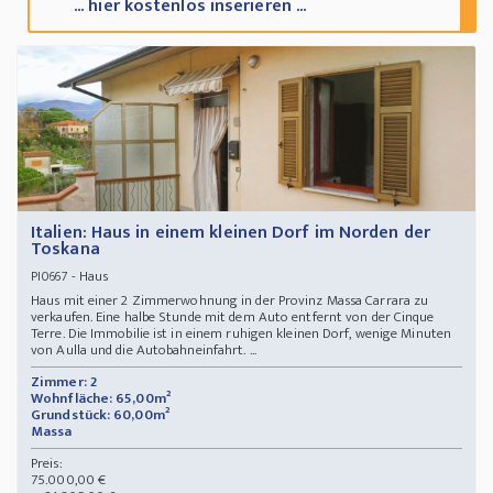
... hier kostenlos inserieren ...
Italien: Haus in einem kleinen Dorf im Norden der
Toskana
- Haus
PI0667
Haus mit einer 2 Zimmerwohnung in der Provinz Massa Carrara zu
verkaufen. Eine halbe Stunde mit dem Auto entfernt von der Cinque
Terre. Die Immobilie ist in einem ruhigen kleinen Dorf, wenige Minuten
von Aulla und die Autobahneinfahrt. ...
Zimmer: 2
Wohnfläche: 65,00m²
Grundstück: 60,00m²
Massa
Preis:
75.000,00 €