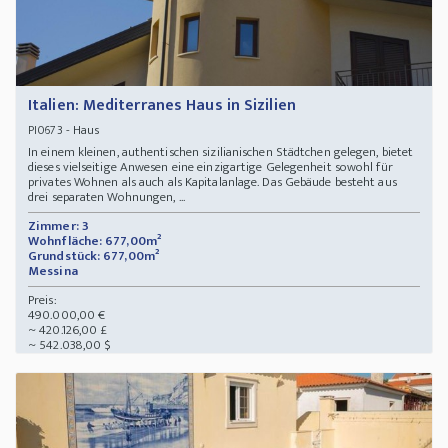
Italien: Mediterranes Haus in Sizilien
- Haus
PI0673
In einem kleinen, authentischen sizilianischen Städtchen gelegen, bietet
dieses vielseitige Anwesen eine einzigartige Gelegenheit sowohl für
privates Wohnen als auch als Kapitalanlage. Das Gebäude besteht aus
drei separaten Wohnungen, ...
Zimmer: 3
Wohnfläche: 677,00m²
Grundstück: 677,00m²
Messina
Preis:
490.000,00 €
~ 420.126,00 £
~ 542.038,00 $