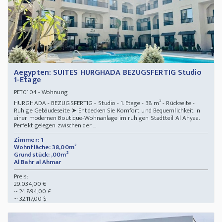
Aegypten: SUITES HURGHADA BEZUGSFERTIG Studio
1-Etage
- Wohnung
PET0104
HURGHADA - BEZUGSFERTIG - Studio - 1. Etage - 38 m² - Rückseite -
Ruhige Gebäudeseite ➤ Entdecken Sie Komfort und Bequemlichkeit in
einer modernen Boutique-Wohnanlage im ruhigen Stadtteil Al Ahyaa.
Perfekt gelegen zwischen der ...
Zimmer: 1
Wohnfläche: 38,00m²
Grundstück: ,00m²
Al Bahr al Ahmar
Preis:
29.034,00 €
~ 24.894,00 £
~ 32.117,00 $