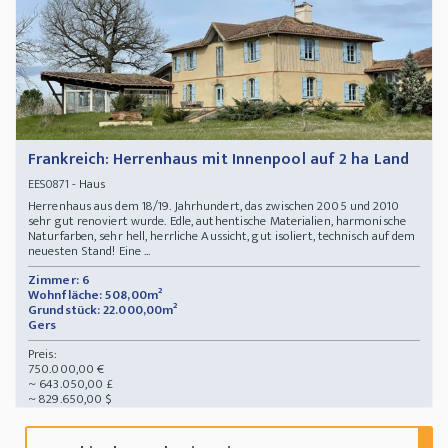
Frankreich: Herrenhaus mit Innenpool auf 2 ha Land
- Haus
EES0871
Herrenhaus aus dem 18/19. Jahrhundert, das zwischen 2005 und 2010
sehr gut renoviert wurde. Edle, authentische Materialien, harmonische
Naturfarben, sehr hell, herrliche Aussicht, gut isoliert, technisch auf dem
neuesten Stand! Eine ...
Zimmer: 6
Wohnfläche: 508,00m²
Grundstück: 22.000,00m²
Gers
Preis:
750.000,00 €
~ 643.050,00 £
~ 829.650,00 $