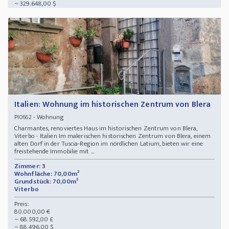
~ 329.648,00 $
Italien: Wohnung im historischen Zentrum von Blera
- Wohnung
PI0662
Charmantes, renoviertes Haus im historischen Zentrum von Blera,
Viterbo - Italien Im malerischen historischen Zentrum von Blera, einem
alten Dorf in der Tuscia-Region im nördlichen Latium, bieten wir eine
freistehende Immobilie mit ...
Zimmer: 3
Wohnfläche: 70,00m²
Grundstück: 70,00m²
Viterbo
Preis:
80.000,00 €
~ 68.592,00 £
~ 88.496,00 $