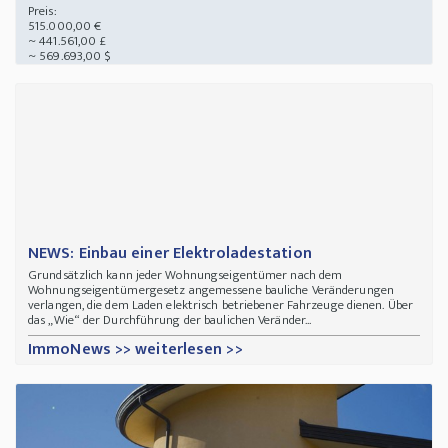
Preis:
515.000,00 €
~ 441.561,00 £
~ 569.693,00 $
NEWS: Einbau einer Elektroladestation
Grundsätzlich kann jeder Wohnungseigentümer nach dem
Wohnungseigentümergesetz angemessene bauliche Veränderungen
verlangen, die dem Laden elektrisch betriebener Fahrzeuge dienen. Über
das „Wie“ der Durchführung der baulichen Veränder...
ImmoNews >> weiterlesen >>