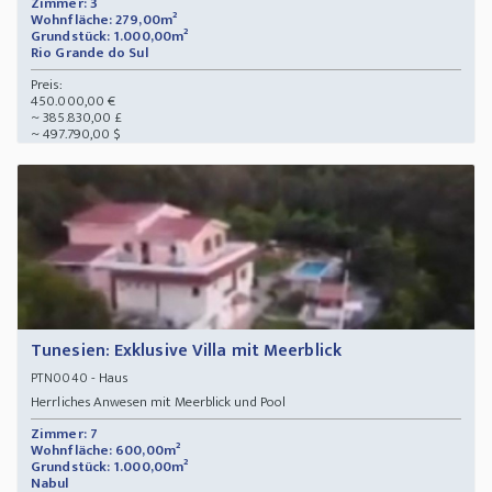
Zimmer: 3
Wohnfläche: 279,00m²
Grundstück: 1.000,00m²
Rio Grande do Sul
Preis:
450.000,00 €
~ 385.830,00 £
~ 497.790,00 $
Tunesien: Exklusive Villa mit Meerblick
- Haus
PTN0040
Herrliches Anwesen mit Meerblick und Pool
Zimmer: 7
Wohnfläche: 600,00m²
Grundstück: 1.000,00m²
Nabul