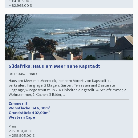
~ 64.305,00 £
~ 82.965,00 $
Südafrika: Haus am Meer nahe Kapstadt
- Haus
PALLE0462
Haus am Meer mit Meerblick, in einem Vorort von Kapstadt zu
verkaufen. Hanglage: 2 Etagen, Garten, Terrassen und 2 separate
Eingänge, windgeschützt. In 2-4 Einheiten eingeteilt: 4 Schlafzimmer, 2
Wohnzimmer, 2 Küchen, 3 Bäder, ...
Zimmer: 8
Wohnfläche: 246,00m²
Grundstück: 402,00m²
Western Cape
Preis:
298.000,00 €
~ 255.505,00 £