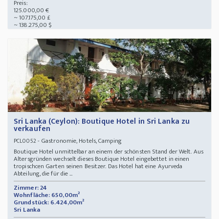
Preis:
125.000,00 €
~ 107.175,00 £
~ 138.275,00 $
Sri Lanka (Ceylon): Boutique Hotel in Sri Lanka zu
verkaufen
- Gastronomie, Hotels, Camping
PCL0052
Boutique Hotel unmittelbar an einem der schönsten Stand der Welt. Aus
Altersgründen wechselt dieses Boutique Hotel eingebettet in einen
tropischcen Garten seinen Besitzer. Das Hotel hat eine Ayurveda
Abteilung, die für die ...
Zimmer: 24
Wohnfläche: 650,00m²
Grundstück: 6.424,00m²
Sri Lanka