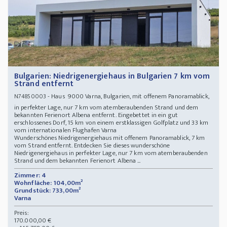
Bulgarien: Niedrigenergiehaus in Bulgarien 7 km vom
Strand entfernt
- Haus 9000 Varna, Bulgarien, mit offenem Panoramablick,
N74850003
in perfekter Lage, nur 7 km vom atemberaubenden Strand und dem
bekannten Ferienort Albena entfernt. Eingebettet in ein gut
erschlossenes Dorf, 15 km von einem erstklassigen Golfplatz und 33 km
vom internationalen Flughafen Varna
Wunderschönes Niedrigenergiehaus mit offenem Panoramablick, 7 km
vom Strand entfernt. Entdecken Sie dieses wunderschöne
Niedrigenergiehaus in perfekter Lage, nur 7 km vom atemberaubenden
Strand und dem bekannten Ferienort Albena ...
Zimmer: 4
Wohnfläche: 104,00m²
Grundstück: 733,00m²
Varna
Preis:
170.000,00 €