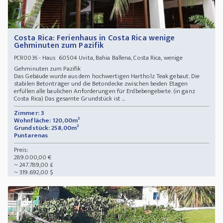
Costa Rica: Ferienhaus in Costa Rica wenige
Gehminuten zum Pazifik
- Haus 60504 Uvita, Bahia Ballena, Costa Rica, wenige
PCR0036
Gehminuten zum Pazifik
Das Gebäude wurde aus dem hochwertigen Hartholz Teak gebaut. Die
stabilen Betonträger und die Betondecke zwischen beiden Etagen
erfüllen alle baulichen Anforderungen für Erdbebengebiete. (in ganz
Costa Rica) Das gesamte Grundstück ist ...
Zimmer: 3
Wohnfläche: 120,00m²
Grundstück: 258,00m²
Puntarenas
Preis:
289.000,00 €
~ 247.789,00 £
~ 319.692,00 $