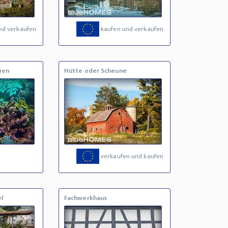
nd verkaufen
kaufen und verkaufen
ien
Hütte oder Scheune
verkaufen und kaufen
l
Fachwerkhaus