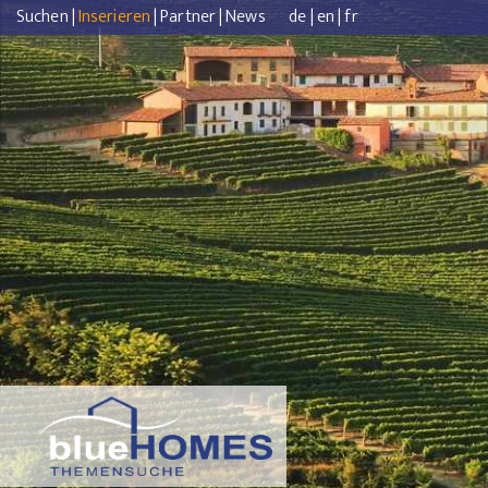
Suchen
|
Inserieren
|
Partner
|
News
de
|
en
|
fr