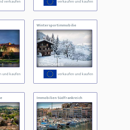
nd verkaufen
verkaufen und kaufen
Wintersportimmobilie
n und kaufen
verkaufen und kaufen
ne
Immobilien Südfrankreich