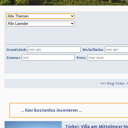
Grundstück:
Wohnfläche:
Zimmer:
Preis:
+++ Blog-Ticker: +++
Tipps und Tricks
... hier kostenlos inserieren ...
Türkei: Villa am Mittelmeer 