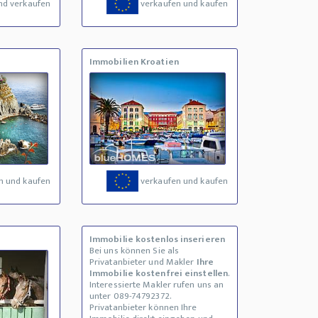
nd verkaufen
verkaufen und kaufen
Immobilien Kroatien
n und kaufen
verkaufen und kaufen
Immobilie kostenlos inserieren
Bei uns können Sie als
Privatanbieter und Makler
Ihre
Immobilie kostenfrei einstellen
.
Interessierte Makler rufen uns an
unter 089-74792372.
Privatanbieter können Ihre