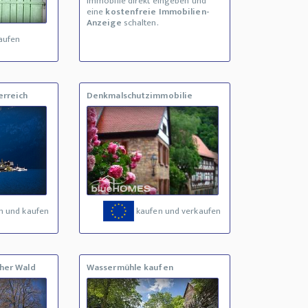
Immobilie direkt eingeben und
eine
kostenfreie Immobilien-
Anzeige
schalten.
aufen
erreich
Denkmalschutzimmobilie
n und kaufen
kaufen und verkaufen
her Wald
Wassermühle kaufen