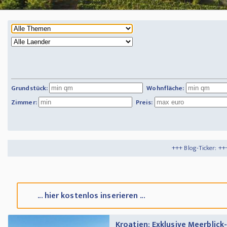
Grundstück:
Wohnfläche:
Zimmer:
Preis:
+++ Blog-Ticker: +++
Tipps und Tricks
+
... hier kostenlos inserieren ...
Kroatien: Exklusive Meerblick