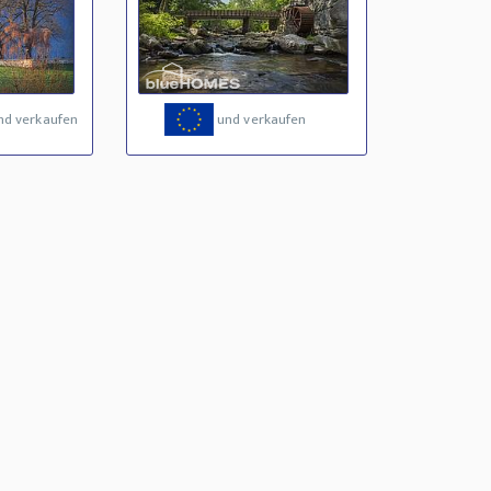
nd verkaufen
und verkaufen