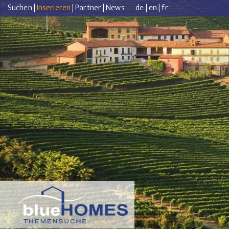
Suchen
|
Inserieren
|
Partner
|
News
de
|
en
|
fr