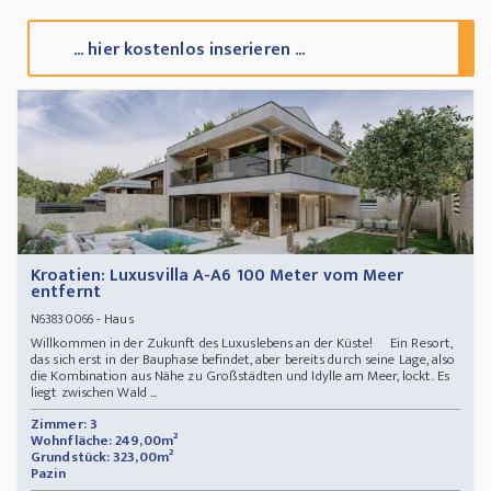
... hier kostenlos inserieren ...
Kroatien: Luxusvilla A-A6 100 Meter vom Meer
entfernt
- Haus
N63830066
Willkommen in der Zukunft des Luxuslebens an der Küste! Ein Resort,
das sich erst in der Bauphase befindet, aber bereits durch seine Lage, also
die Kombination aus Nähe zu Großstädten und Idylle am Meer, lockt. Es
liegt zwischen Wald ...
Zimmer: 3
Wohnfläche: 249,00m²
Grundstück: 323,00m²
Pazin