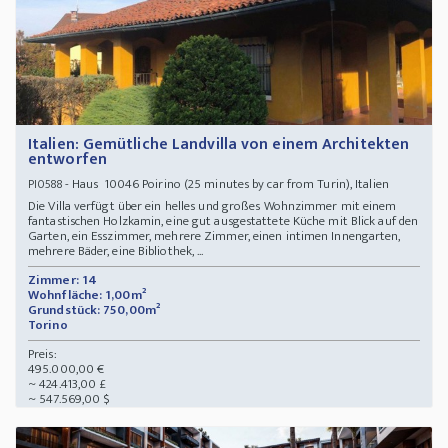
Italien: Gemütliche Landvilla von einem Architekten
entworfen
- Haus 10046 Poirino (25 minutes by car from Turin), Italien
PI0588
Die Villa verfügt über ein helles und großes Wohnzimmer mit einem
fantastischen Holzkamin, eine gut ausgestattete Küche mit Blick auf den
Garten, ein Esszimmer, mehrere Zimmer, einen intimen Innengarten,
mehrere Bäder, eine Bibliothek, ...
Zimmer: 14
Wohnfläche: 1,00m²
Grundstück: 750,00m²
Torino
Preis:
495.000,00 €
~ 424.413,00 £
~ 547.569,00 $