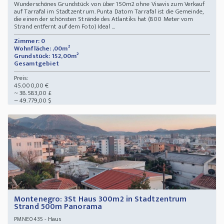
Wunderschönes Grundstück von über 150m2 ohne Visavis zum Verkauf
auf Tarrafal im Stadtzentrum. Punta Datom Tarrafal ist die Gemeinde,
die einen der schönsten Strände des Atlantiks hat (800 Meter vom
Strand entfernt auf dem Foto) Ideal ...
Zimmer: 0
Wohnfläche: ,00m²
Grundstück: 152,00m²
Gesamtgebiet
Preis:
45.000,00 €
~ 38.583,00 £
~ 49.779,00 $
Montenegro: 3St Haus 300m2 in Stadtzentrum
Strand 500m Panorama
- Haus
PMNE0435