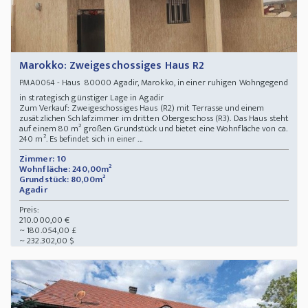
Marokko: Zweigeschossiges Haus R2
- Haus 80000 Agadir, Marokko, in einer ruhigen Wohngegend
PMA0064
in strategisch günstiger Lage in Agadir
Zum Verkauf: Zweigeschossiges Haus (R2) mit Terrasse und einem
zusätzlichen Schlafzimmer im dritten Obergeschoss (R3). Das Haus steht
auf einem 80 m² großen Grundstück und bietet eine Wohnfläche von ca.
240 m². Es befindet sich in einer ...
Zimmer: 10
Wohnfläche: 240,00m²
Grundstück: 80,00m²
Agadir
Preis:
210.000,00 €
~ 180.054,00 £
~ 232.302,00 $