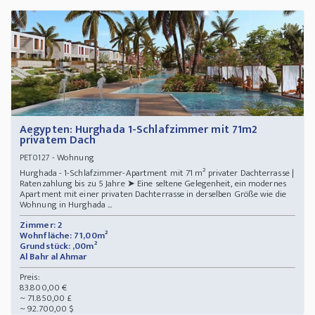
Aegypten: Hurghada 1-Schlafzimmer mit 71m2
privatem Dach
- Wohnung
PET0127
Hurghada - 1-Schlafzimmer-Apartment mit 71 m² privater Dachterrasse |
Ratenzahlung bis zu 5 Jahre ➤ Eine seltene Gelegenheit, ein modernes
Apartment mit einer privaten Dachterrasse in derselben Größe wie die
Wohnung in Hurghada ...
Zimmer: 2
Wohnfläche: 71,00m²
Grundstück: ,00m²
Al Bahr al Ahmar
Preis:
83.800,00 €
~ 71.850,00 £
~ 92.700,00 $