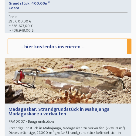
Grundstück: 400,00m²
Ceara
Preis:
395.000,00 €
~ 338.673,00 £
~ 436.949,00 $
... hier kostenlos inserieren ...
Madagaskar: Strandgrundstück in Mahajanga
Madagaskar zu verkaufen
- Baugrundstücke
PRM0007
Strandgrundstück in Mahajanga, Madagaskar, zu verkaufen (27.000 m²)
Dieses prächtige, 27.000 m² große Strandgrundstück befindet sich in