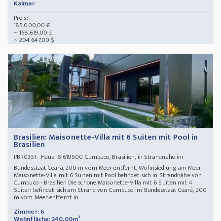
Kalmar
Preis:
185.000,00 €
~ 158.619,00 £
~ 204.647,00 $
Brasilien: Maisonette-Villa mit 6 Suiten mit Pool in
Brasilien
- Haus 61619500 Cumbuco, Brasilien, in Strandnähe im
PBR0351
Bundesstaat Ceará, 200 m vom Meer entfernt, Wohnsiedlung am Meer
Maisonette-Villa mit 6 Suiten mit Pool befindet sich in Strandnähe von
Cumbuco - Brasilien Die schöne Maisonette-Villa mit 6 Suiten mit 4
Suiten befindet sich am Strand von Cumbuco im Bundesstaat Ceará, 200
m vom Meer entfernt in ...
Zimmer: 6
Wohnfläche: 240,00m²