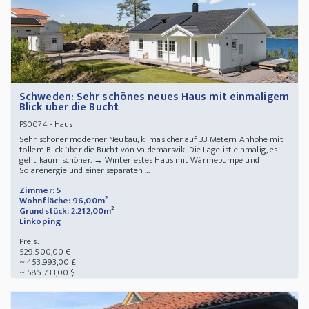
Schweden: Sehr schönes neues Haus mit einmaligem
Blick über die Bucht
- Haus
PS0074
Sehr schöner moderner Neubau, klimasicher auf 33 Metern Anhöhe mit
tollem Blick über die Bucht von Valdemarsvik. Die Lage ist einmalig, es
geht kaum schöner. → Winterfestes Haus mit Wärmepumpe und
Solarenergie und einer separaten ...
Zimmer: 5
Wohnfläche: 96,00m²
Grundstück: 2.212,00m²
Linköping
Preis:
529.500,00 €
~ 453.993,00 £
~ 585.733,00 $