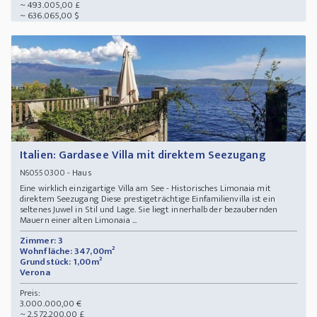
~ 493.005,00 £
~ 636.065,00 $
Italien: Gardasee Villa mit direktem Seezugang
- Haus
N60550300
Eine wirklich einzigartige Villa am See - Historisches Limonaia mit
direktem Seezugang Diese prestigeträchtige Einfamilienvilla ist ein
seltenes Juwel in Stil und Lage. Sie liegt innerhalb der bezaubernden
Mauern einer alten Limonaia ...
Zimmer: 3
Wohnfläche: 347,00m²
Grundstück: 1,00m²
Verona
Preis:
3.000.000,00 €
~ 2.572.200,00 £