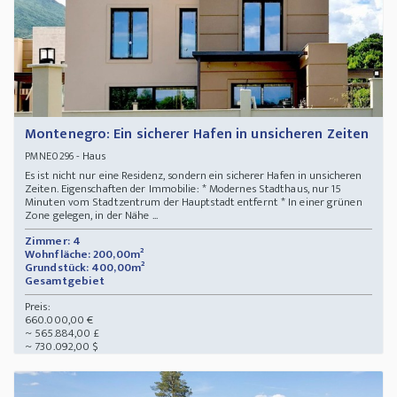
Montenegro: Ein sicherer Hafen in unsicheren Zeiten
- Haus
PMNE0296
Es ist nicht nur eine Residenz, sondern ein sicherer Hafen in unsicheren
Zeiten. Eigenschaften der Immobilie: * Modernes Stadthaus, nur 15
Minuten vom Stadtzentrum der Hauptstadt entfernt * In einer grünen
Zone gelegen, in der Nähe ...
Zimmer: 4
Wohnfläche: 200,00m²
Grundstück: 400,00m²
Gesamtgebiet
Preis:
660.000,00 €
~ 565.884,00 £
~ 730.092,00 $