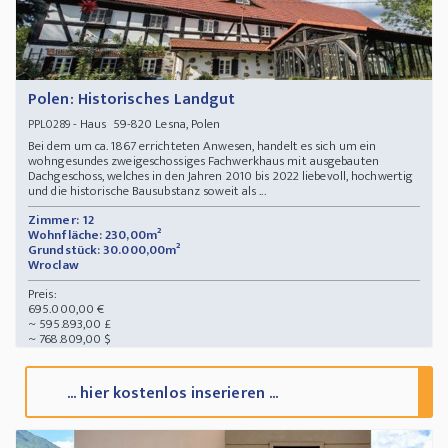
Polen: Historisches Landgut
- Haus 59-820 Lesna, Polen
PPL0289
Bei dem um ca. 1867 errichteten Anwesen, handelt es sich um ein
wohngesundes zweigeschossiges Fachwerkhaus mit ausgebauten
Dachgeschoss, welches in den Jahren 2010 bis 2022 liebevoll, hochwertig
und die historische Bausubstanz soweit als ...
Zimmer: 12
Wohnfläche: 230,00m²
Grundstück: 30.000,00m²
Wroclaw
Preis:
695.000,00 €
~ 595.893,00 £
~ 768.809,00 $
... hier kostenlos inserieren ...