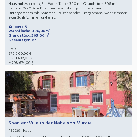
Haus mit Meerblick, Bar Wohnfläche: 300 m², Grundstück: 306 m².
Baujahr: 1990. Alle Dokumente vollständig und legalisiert.
Untergeschoss mit Sommer-Freizeitbereich. Erdgeschoss: Wohnzimmer,
zwei Schlafzimmer und ein ...
Zimmer: 6
Wohnfläche: 300,00m²
Grundstück: 305,00m²
Gesamtgebiet
Preis:
270.000,00 €
~ 231.498,00 £
~ 298.674,00 $
Spanien: Villa in der Nähe von Murcia
- Haus
PE0929