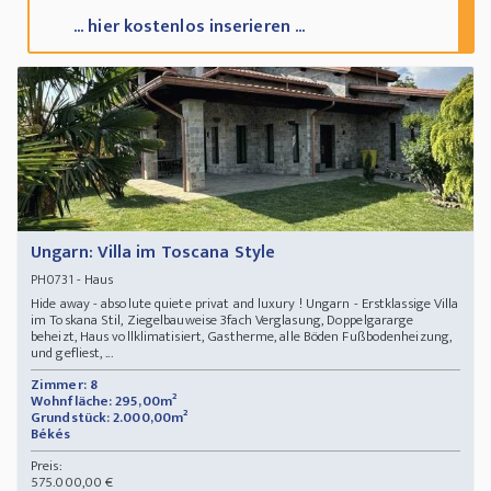
... hier kostenlos inserieren ...
Ungarn: Villa im Toscana Style
- Haus
PH0731
Hide away - absolute quiete privat and luxury ! Ungarn - Erstklassige Villa
im Toskana Stil, Ziegelbauweise 3fach Verglasung, Doppelgararge
beheizt, Haus vollklimatisiert, Gastherme, alle Böden Fußbodenheizung,
und gefliest, ...
Zimmer: 8
Wohnfläche: 295,00m²
Grundstück: 2.000,00m²
Békés
Preis:
575.000,00 €