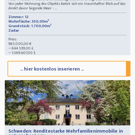
Von jeder Wohnung des Objekts bietet sich ein traumhafter Blick auf das
direkt davor liegende Meer - ...
Zimmer: 12
Wohnfläche: 350,00m²
Grundstück: 1.700,00m²
Zadar
Preis:
985.000,00 €
~ 844.539,00 £
~ 1.089.607,00 $
... hier kostenlos inserieren ...
Schweden: Renditestarke Mehrfamilienimmobilie in