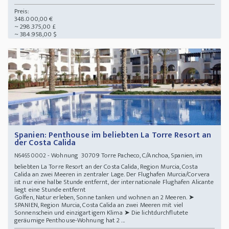
Preis:
348.000,00 €
~ 298.375,00 £
~ 384.958,00 $
Spanien: Penthouse im beliebten La Torre Resort an
der Costa Calida
- Wohnung 30709 Torre Pacheco, C/Anchoa, Spanien, im
N64650002
beliebten La Torre Resort an der Costa Calida, Region Murcia, Costa
Calida an zwei Meeren in zentraler Lage. Der Flughafen Murcia/Corvera
ist nur eine halbe Stunde entfernt, der internationale Flughafen Alicante
liegt eine Stunde entfernt
Golfen, Natur erleben, Sonne tanken und wohnen an 2 Meeren. ➤
SPANIEN, Region Murcia, Costa Calida an zwei Meeren mit viel
Sonnenschein und einzigartigem Klima ➤ Die lichtdurchflutete
geräumige Penthouse-Wohnung hat 2 ...