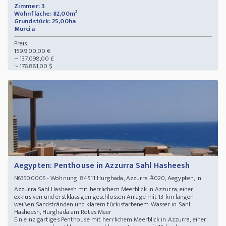
Zimmer: 3
Wohnfläche: 82,00m²
Grundstück: 25,00ha
Murcia
Preis:
159.900,00 €
~ 137.098,00 £
~ 176.881,00 $
Aegypten: Penthouse in Azzurra Sahl Hasheesh
- Wohnung 84511 Hurghada, Azzurra #020, Aegypten, in
N63600006
Azzurra Sahl Hasheesh mit herrlichem Meerblick in Azzurra, einer
exklusiven und erstklassigen geschlossen Anlage mit 13 km langen
weißen Sandstränden und klarem türkisfarbenem Wasser in Sahl
Hasheesh, Hurghada am Rotes Meer
Ein einzigartiges Penthouse mit herrlichem Meerblick in Azzurra, einer