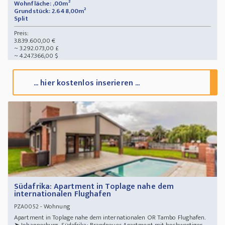
Wohnfläche: ,00m²
Grundstück: 2.648,00m²
Split
Preis:
3.839.600,00 €
~ 3.292.073,00 £
~ 4.247.366,00 $
... hier kostenlos inserieren ...
Südafrika: Apartment in Toplage nahe dem
internationalen Flughafen
- Wohnung
PZA0052
Apartment in Toplage nahe dem internationalen OR Tambo Flughafen.