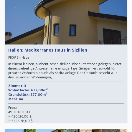
Italien: Mediterranes Haus in Sizilien
- Haus
PI0673
In einem kleinen, authentischen sizilianischen Städtchen gelegen, bietet
dieses vielseitige Anwesen eine einzigartige Gelegenheit sowohl für
privates Wohnen als auch als Kapitalanlage. Das Gebäude besteht aus
drei separaten Wohnungen, ...
Zimmer: 3
Wohnfläche: 677,00m²
Grundstück: 677,00m²
Messina
Preis:
490.000,00 €
~ 420.126,00 £
~ 542.038,00 $