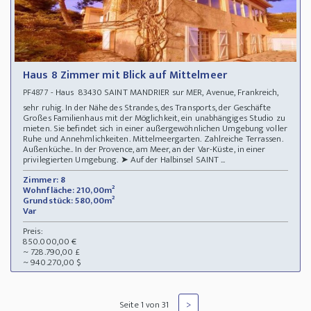
Haus 8 Zimmer mit Blick auf Mittelmeer
- Haus 83430 SAINT MANDRIER sur MER, Avenue, Frankreich,
PF4877
sehr ruhig. In der Nähe des Strandes, des Transports, der Geschäfte
Großes Familienhaus mit der Möglichkeit, ein unabhängiges Studio zu
mieten. Sie befindet sich in einer außergewöhnlichen Umgebung voller
Ruhe und Annehmlichkeiten. Mittelmeergarten. Zahlreiche Terrassen.
Außenküche.. In der Provence, am Meer, an der Var-Küste, in einer
privilegierten Umgebung. ➤ Auf der Halbinsel SAINT ...
Zimmer: 8
Wohnfläche: 210,00m²
Grundstück: 580,00m²
Var
Preis:
850.000,00 €
~ 728.790,00 £
~ 940.270,00 $
>
Seite 1 von 31