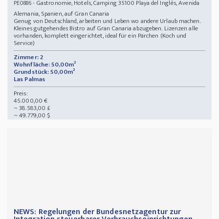
- Gastronomie, Hotels, Camping 35100 Playa del Inglés, Avenida
PE0886
Alemania, Spanien, auf Gran Canaria
Genug von Deutschland, arbeiten und Leben wo andere Urlaub machen.
Kleines gutgehendes Bistro auf Gran Canaria abzugeben. Lizenzen alle
vorhanden, komplett eingerichtet, ideal für ein Pärchen (Koch und
Service)
Zimmer: 2
Wohnfläche: 50,00m²
Grundstück: 50,00m²
Las Palmas
Preis:
45.000,00 €
~ 38.583,00 £
~ 49.779,00 $
NEWS: Regelungen der Bundesnetzagentur zur