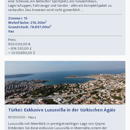
eine Scheune, ein beheizter Sportplatz, ein Gewächshaus,
Lagerschuppen, Fahrzeuge und Geräte - alles als Komplettpaket zu
verkaufen. Das Anwesen wird nicht gewerblich ...
Zimmer: 15
Wohnfläche: 216,00m²
Grundstück: 78.897,00m²
Vas
Preis:
950.000,00 €
~ 814.530,00 £
~ 1.050.890,00 $
Türkei: Exklusive Luxusvilla in der türkischen Ägäis
- Haus
N73310001
Luxusvilla mit Meerblick in prestigeträchtiger Lage von Çeşme
Entdecken Sie diese exklusive Luxusvilla in Meernähe, einem der