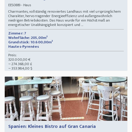
- Haus
EES0889
Charmantes, vollständig renoviertes Landhaus mit viel ursprünglichem
Charakter, hervorragender Energieeffizienz und außergewöhnlich
niedrigen Betriebskosten. Das Haus wurde für ein Höchstmaß an
energetischer Unabhängigkeit konzipiert und ...
Zimmer: 7
Wohnfläche: 205,00m²
Grundstück: 10.600,00m²
Hautes-Pyrenées
Preis:
320.000,00 €
~ 274.368,00 £
~ 353.984,00 $
Spanien: Kleines Bistro auf Gran Canaria