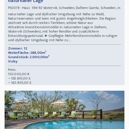
naturnaher Lage
- Haus 594 92 Västervik, Schweden, Dalhem Gamla, Schweden, in
PS0078
naturnaher Lage und idyllischer Umgebung mit Nähe zu Wald,
Naturreservaten und Seen mit guten Angelmöglichkeiten. Die Region
zeichnet sich durch reiches Tierleben, schöne Natur aus
Attraktive Investitionsimmobilie in naturnaher Lage in Dalhem,
Västervik (Schweden), mit hoher Rendite und zusätzlichem
Entwicklungspotenzial. ➤ Gepflegte Mehrfamilienimmobilie in ruhiger
und idyllischer Umgebung mit Nähe zu ...
Zimmer: 12
Wohnfläche: 288,00m²
Grundstück: 2.000,00m²
Visby
Preis:
150.000,00 €
~ 128.610,00 £
~ 165.930,00 $