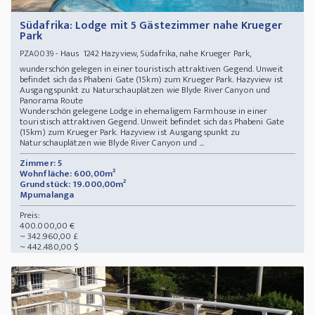
Südafrika: Lodge mit 5 Gästezimmer nahe Krueger
Park
- Haus 1242 Hazyview, Südafrika, nahe Krueger Park,
PZA0039
wunderschön gelegen in einer touristisch attraktiven Gegend. Unweit
befindet sich das Phabeni Gate (15km) zum Krueger Park. Hazyview ist
Ausgangspunkt zu Naturschauplätzen wie Blyde River Canyon und
Panorama Route
Wunderschön gelegene Lodge in ehemaligem Farmhouse in einer
touristisch attraktiven Gegend. Unweit befindet sich das Phabeni Gate
(15km) zum Krueger Park. Hazyview ist Ausgangspunkt zu
Naturschauplätzen wie Blyde River Canyon und ...
Zimmer: 5
Wohnfläche: 600,00m²
Grundstück: 19.000,00m²
Mpumalanga
Preis:
400.000,00 €
~ 342.960,00 £
~ 442.480,00 $