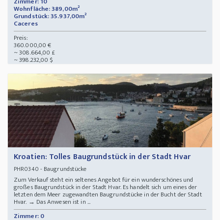
Zimmer: 10
Wohnfläche: 389,00m²
Grundstück: 35.937,00m²
Caceres
Preis:
360.000,00 €
~ 308.664,00 £
~ 398.232,00 $
Kroatien: Tolles Baugrundstück in der Stadt Hvar
- Baugrundstücke
PHR0340
Zum Verkauf steht ein seltenes Angebot für ein wunderschönes und
großes Baugrundstück in der Stadt Hvar. Es handelt sich um eines der
letzten dem Meer zugewandten Baugrundstücke in der Bucht der Stadt
Hvar. → Das Anwesen ist in ...
Zimmer: 0