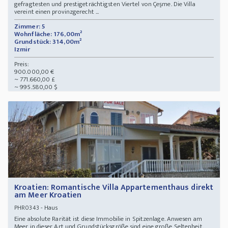
gefragtesten und prestigeträchtigsten Viertel von Çeşme. Die Villa
vereint einen provinzgerecht ...
Zimmer: 5
Wohnfläche: 176,00m²
Grundstück: 314,00m²
Izmir
Preis:
900.000,00 €
~ 771.660,00 £
~ 995.580,00 $
Kroatien: Romantische Villa Appartementhaus direkt
am Meer Kroatien
- Haus
PHR0343
Eine absolute Rarität ist diese Immobilie in Spitzenlage. Anwesen am
Meer in dieser Art und Grundstücksgröße sind eine große Seltenheit.