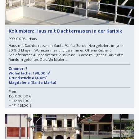
Kolumbien: Haus mit Dachterrassen in der Karibik
- Haus
PCOL0006
Haus mit Dachterrassen in Santa Marta, Bonda. Neu geliefert im Jahr
2019. 2 Etagen. Wohnzimmer und Esszimmer. Offene Küche. 5
Schlafzimmer, 4 Badezimmer. 2 Balkone + Carport. Eigener Parkplatz.
Rundum getöntes Glas. Verkäufer ...
Zimmer: 7
Wohnfläche: 198,00m²
Grundstück: 81,00m²
Magdalena (Santa Marta)
Preis:
155.000,00 €
~ 132.897,00 £
~ 171.461,00 $