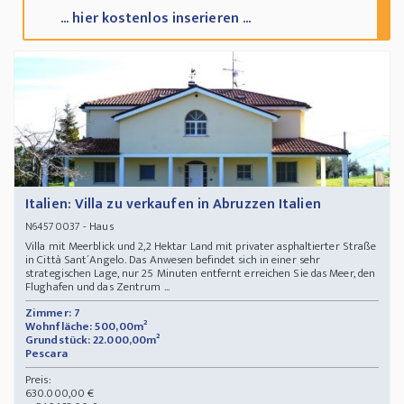
... hier kostenlos inserieren ...
Italien: Villa zu verkaufen in Abruzzen Italien
- Haus
N64570037
Villa mit Meerblick und 2,2 Hektar Land mit privater asphaltierter Straße
in Città Sant´Angelo. Das Anwesen befindet sich in einer sehr
strategischen Lage, nur 25 Minuten entfernt erreichen Sie das Meer, den
Flughafen und das Zentrum ...
Zimmer: 7
Wohnfläche: 500,00m²
Grundstück: 22.000,00m²
Pescara
Preis:
630.000,00 €