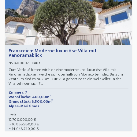
Frankreich: Moderne luxuriöse Villa mit
Panoramablick
- Haus
N53400002
Zum Verkauf bieten wir hier eine moderne und luxuriöse Villa mit
Panoramablick an, welche sich oberhalb von Monaco befindet. Bis zum
Zentrum sind es ca. 2 km. Zur Villa gehört noch ein Weinkeller. In der
Villa befinden sich 7 ...
Zimmer: 7
Wohnfläche: 400,00m²
Grundstück: 6.500,00m²
Alpes-Maritimes
Preis:
12.700.000,00 €
~ 10.888.980,00 £
~ 14.048.740,00 $