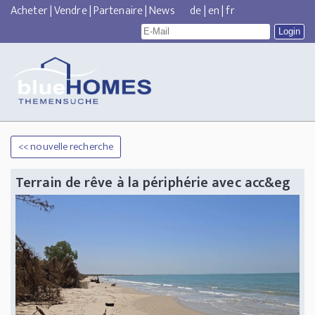
Acheter
|
Vendre
|
Partenaire
|
News
de
|
en
|
fr
<< nouvelle recherche
Terrain de rêve à la périphérie avec acc&eg