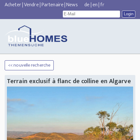
Acheter
|
Vendre
|
Partenaire
|
News
de
|
en
|
fr
<< nouvelle recherche
Terrain exclusif à flanc de colline en Algarve