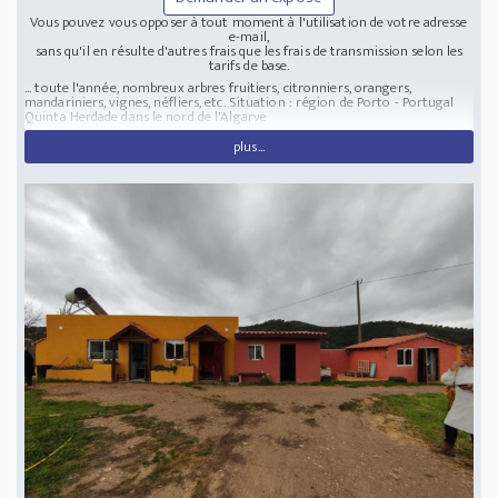
Vous pouvez vous opposer à tout moment à l'utilisation de votre adresse
e-mail,
sans qu'il en résulte d'autres frais que les frais de transmission selon les
tarifs de base.
... toute l'année, nombreux arbres fruitiers, citronniers, orangers,
mandariniers, vignes, néfliers, etc.
Situation : région de Porto - Portugal
Quinta Herdade dans le nord de l'Algarve
plus...