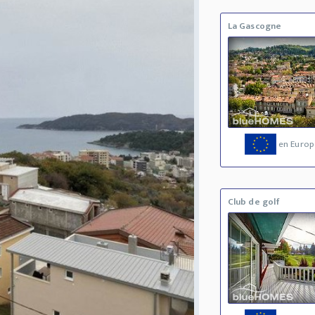
La Gascogne
en Europ
Club de golf