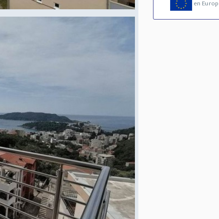
en Europ