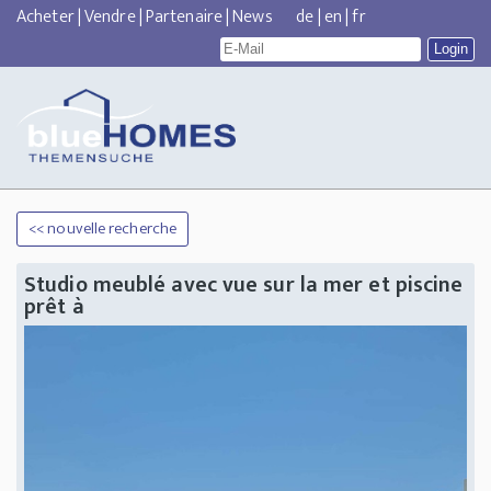
Acheter
|
Vendre
|
Partenaire
|
News
de
|
en
|
fr
<< nouvelle recherche
Studio meublé avec vue sur la mer et piscine
prêt à