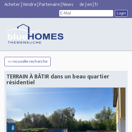
Acheter
|
Vendre
|
Partenaire
|
News
de
|
en
|
fr
<< nouvelle recherche
TERRAIN À BÂTIR dans un beau quartier
résidentiel