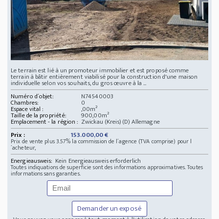
Le terrain est lié à un promoteur immobilier et est proposé comme
terrain à bâtir entièrement viabilisé pour la construction d'une maison
individuelle selon vos souhaits, du gros œuvre à la ...
Numéro d´objet:
N74540003
Chambres:
0
Espace vital :
,00m²
Taille de la propriété:
900,00m²
Emplacement - la région :
Zwickau (Kreis)(D) Allemagne
Prix :
153.000,00 €
Prix de vente plus 3.57% la commission de l´agence (TVA comprise) pour l
´acheteur,
Energieausweis:
Kein Energieausweis erforderlich
Toutes indiquations de superficie sont des informations approximatives. Toutes
informations sans garanties.
Demander un exposé