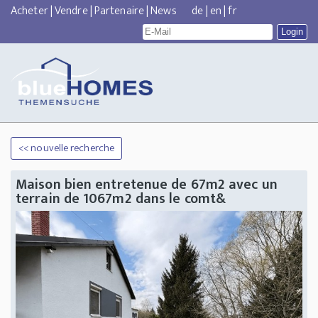
Acheter
|
Vendre
|
Partenaire
|
News
de
|
en
|
fr
<< nouvelle recherche
Maison bien entretenue de 67m2 avec un
terrain de 1067m2 dans le comt&