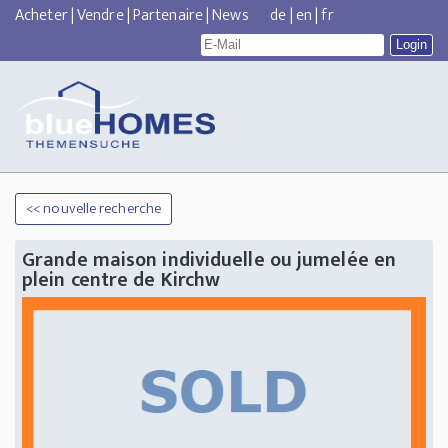
Acheter
|
Vendre
|
Partenaire
|
News
de
|
en
|
fr
<< nouvelle recherche
Grande maison individuelle ou jumelée en
plein centre de Kirchw