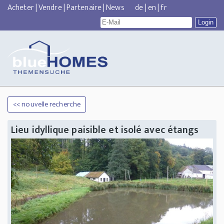
Acheter
|
Vendre
|
Partenaire
|
News
de
|
en
|
fr
<< nouvelle recherche
Lieu idyllique paisible et isolé avec étangs