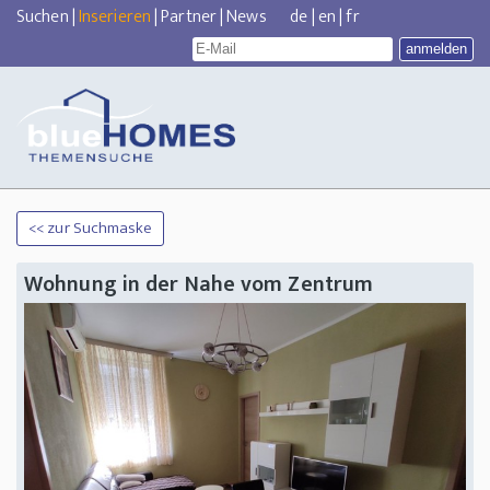
Suchen
|
Inserieren
|
Partner
|
News
de
|
en
|
fr
<< zur Suchmaske
Wohnung in der Nahe vom Zentrum