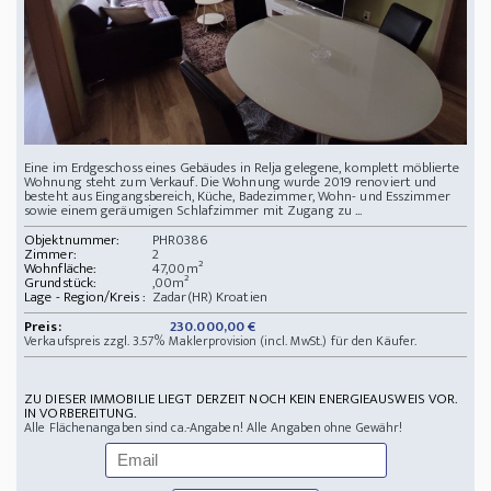
Eine im Erdgeschoss eines Gebäudes in Relja gelegene, komplett möblierte
Wohnung steht zum Verkauf. Die Wohnung wurde 2019 renoviert und
besteht aus Eingangsbereich, Küche, Badezimmer, Wohn- und Esszimmer
sowie einem geräumigen Schlafzimmer mit Zugang zu ...
Objektnummer:
PHR0386
Zimmer:
2
Wohnfläche:
47,00m²
Grundstück:
,00m²
Lage - Region/Kreis :
Zadar(HR) Kroatien
Preis:
230.000,00 €
Verkaufspreis zzgl. 3.57% Maklerprovision (incl. MwSt.) für den Käufer.
ZU DIESER IMMOBILIE LIEGT DERZEIT NOCH KEIN ENERGIEAUSWEIS VOR.
IN VORBEREITUNG.
Alle Flächenangaben sind ca.-Angaben! Alle Angaben ohne Gewähr!