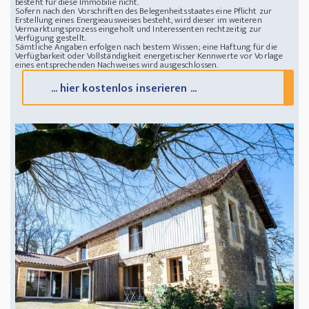
besteht für diese Immobilie nicht.
Sofern nach den Vorschriften des Belegenheitsstaates eine Pflicht zur
Erstellung eines Energieausweises besteht, wird dieser im weiteren
Vermarktungsprozess eingeholt und Interessenten rechtzeitig zur
Verfügung gestellt.
Sämtliche Angaben erfolgen nach bestem Wissen; eine Haftung für die
Verfügbarkeit oder Vollständigkeit energetischer Kennwerte vor Vorlage
eines entsprechenden Nachweises wird ausgeschlossen.
... hier kostenlos inserieren ...