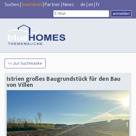
Suchen
|
Inserieren
|
Partner
|
News
de
|
en
|
fr
<< zur Suchmaske
Istrien großes Baugrundstück für den Bau
von Villen