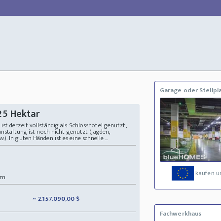
Garage oder Stellpl
25 Hektar
st derzeit vollständig als Schlosshotel genutzt,
anstaltung ist noch nicht genutzt (Jagden,
. In guten Händen ist es eine schnelle ...
kaufen u
rn
~ 2.157.090,00 $
Fachwerkhaus