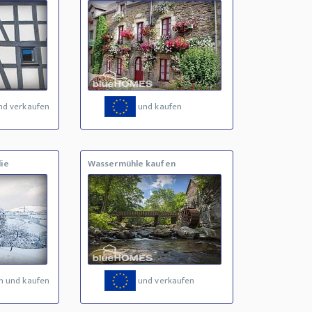
nd verkaufen
und kaufen
ie
Wassermühle kaufen
n und kaufen
und verkaufen