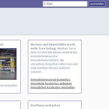
atz
Werben auf blueHOMES world
wide free listing.
Werben Sie in
dem höchst lukrativen Umfeld der
Immobilienbranche.
Immobilienerwerber die
umziehen, brauchen alles neu und
sind darüber hinaus äußerst
solvent ..
Immobilieninserat kostenlos
Immobilie kostenlos anbieten
nd verkaufen
Immobilien kostenlos einstellen
Dorfhaus verkaufen