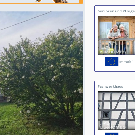
Senioren und Pflege
Immobili
Fachwerkhaus