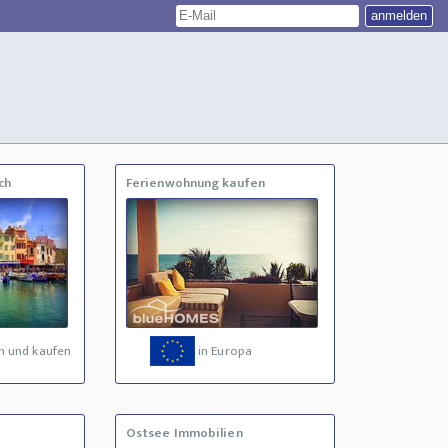
ch
Ferienwohnung kaufen
n und kaufen
in Europa
Ostsee Immobilien