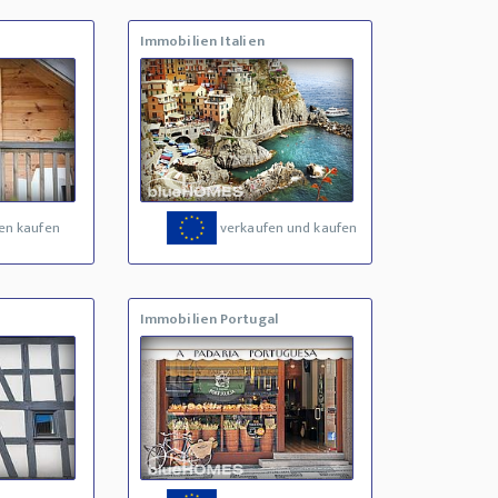
Immobilien Italien
en kaufen
verkaufen und kaufen
Immobilien Portugal