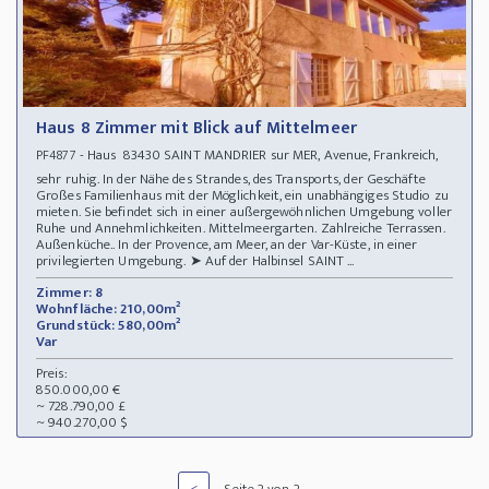
Haus 8 Zimmer mit Blick auf Mittelmeer
- Haus 83430 SAINT MANDRIER sur MER, Avenue, Frankreich,
PF4877
sehr ruhig. In der Nähe des Strandes, des Transports, der Geschäfte
Großes Familienhaus mit der Möglichkeit, ein unabhängiges Studio zu
mieten. Sie befindet sich in einer außergewöhnlichen Umgebung voller
Ruhe und Annehmlichkeiten. Mittelmeergarten. Zahlreiche Terrassen.
Außenküche.. In der Provence, am Meer, an der Var-Küste, in einer
privilegierten Umgebung. ➤ Auf der Halbinsel SAINT ...
Zimmer: 8
Wohnfläche: 210,00m²
Grundstück: 580,00m²
Var
Preis:
850.000,00 €
~ 728.790,00 £
~ 940.270,00 $
<