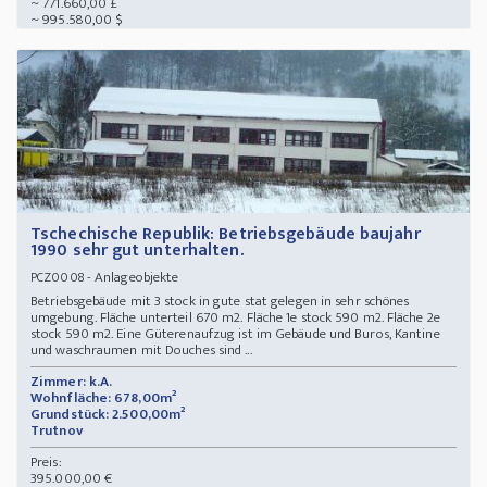
~ 771.660,00 £
~ 995.580,00 $
Tschechische Republik: Betriebsgebäude baujahr
1990 sehr gut unterhalten.
- Anlageobjekte
PCZ0008
Betriebsgebäude mit 3 stock in gute stat gelegen in sehr schönes
umgebung. Fläche unterteil 670 m2. Fläche 1e stock 590 m2. Fläche 2e
stock 590 m2. Eine Güterenaufzug ist im Gebäude und Buros, Kantine
und waschraumen mit Douches sind ...
Zimmer: k.A.
Wohnfläche: 678,00m²
Grundstück: 2.500,00m²
Trutnov
Preis:
395.000,00 €