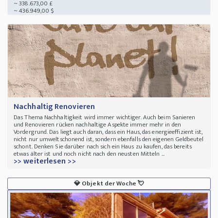
~ 338.673,00 £
~ 436.949,00 $
Nachhaltig Renovieren
Das Thema Nachhaltigkeit wird immer wichtiger. Auch beim Sanieren
und Renovieren rücken nachhaltige Aspekte immer mehr in den
Vordergrund. Das liegt auch daran, dass ein Haus, das energieeffizient ist,
nicht nur umweltschonend ist, sondern ebenfalls den eigenen Geldbeutel
schont. Denken Sie darüber nach sich ein Haus zu kaufen, das bereits
etwas älter ist und noch nicht nach den neusten Mitteln ...
>> weiterlesen >>
💎
Objekt der Woche
💘