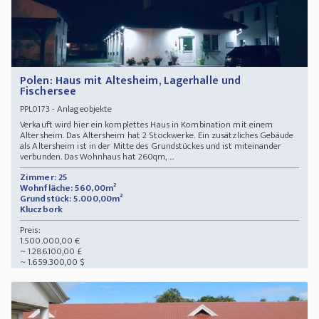
Polen: Haus mit Altesheim, Lagerhalle und
Fischersee
- Anlageobjekte
PPL0173
Verkauft wird hier ein komplettes Haus in Kombination mit einem
Altersheim. Das Altersheim hat 2 Stockwerke. Ein zusätzliches Gebäude
als Altersheim ist in der Mitte des Grundstückes und ist miteinander
verbunden. Das Wohnhaus hat 260qm, ...
Zimmer: 25
Wohnfläche: 560,00m²
Grundstück: 5.000,00m²
Kluczbork
Preis:
1.500.000,00 €
~ 1.286.100,00 £
~ 1.659.300,00 $