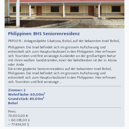
Philippinen: BHS Seniorenresidenz
- Anlageobjekte Sikatuna, Bohol, auf der bekannten Insel Bohol,
PRP0019
Philippinen. Die Insel befindet sich im grossem Aufschwung und
entwickelt sich zum Haupturlaubsziel in den Philippinen. Hier erfreuen
sich Touristen und fest ansässige Ausländer an der großartigen Natur
mit ihren weißen Sandstränden, einer der beliebtesten ist der in Alona
oder Anda
Die erste geplante Seniorenresidenz auf der bekannten Insel Bohol,
Philippinen. Die Insel befindet sich im grossem Aufschwung und
entwickelt sich zum Haupturlaubsziel in den Philippinen. Hier erfreuen
sich Touristen und fest ansässige ...
Zimmer: 2
Wohnfläche: 60,00m²
Grundstück: 80,00m²
Bohol
Preis:
70.000,00 €
~ 60.018,00 £
~ 77.434,00 $