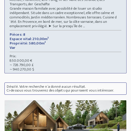
Transports, der Geschäfte
Grande maison familiale avec possibilité de louer un studio
indépendant. Située dans un cadre exceptionnel, elle offre calme et
commodités. Jardin méditerranéen. Nombreuses terrasses. Cuisine d
´été. En Provence, en bord de mer, sur la côte varnaise, dans un
emplacement privilégié. ➤ Sur la presqu´île de ...
Pièces: 8
Espace vital: 210,00m²
Propriété: 580,00m²
Var
Prix:
850.000,00 €
~ 728.790,00 £
~ 940.270,00 $
Désolé. Votre recherche n´a donné aucun résultat.
Ci-dessous vous trouverez des objets qui pourraient vous intéresser.