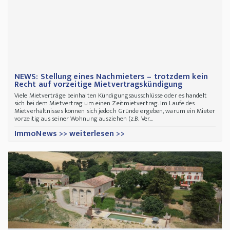
NEWS: Stellung eines Nachmieters – trotzdem kein
Recht auf vorzeitige Mietvertragskündigung
Viele Mietverträge beinhalten Kündigungsausschlüsse oder es handelt
sich bei dem Mietvertrag um einen Zeitmietvertrag. Im Laufe des
Mietverhältnisses können sich jedoch Gründe ergeben, warum ein Mieter
vorzeitig aus seiner Wohnung ausziehen (z.B. Ver...
ImmoNews >> weiterlesen >>