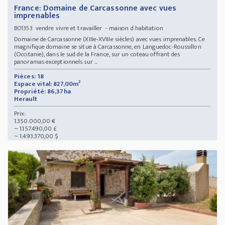
France: Domaine de Carcassonne avec vues
imprenables
vendre vivre et travailler - maison d habitation
BO1353
Domaine de Carcassonne (XIIIe-XVIIIe siècles) avec vues imprenables. Ce
magnifique domaine se situe à Carcassonne, en Languedoc-Roussillon
(Occitanie), dans le sud de la France, sur un coteau offrant des
panoramas exceptionnels sur ...
Pièces: 18
Espace vital: 827,00m²
Propriété: 86,37ha
Herault
Prix:
1.350.000,00 €
~ 1.157.490,00 £
~ 1.493.370,00 $