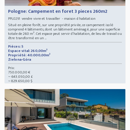
Pologne: Campement en foret 3 pieces 260m2
vendre vivre et travailler - maison d habitation
PPL0291
Situé en pleine forêt, sur une propriété privée, ce campement isolé
comprend 4 bâtiments, dont un bâtiment aménagé, pour une superficie
totale de 260 m². Cet espace peut servir d´habitation, de lieu de travail ou
être transformé en un ...
Pièces: 5
Espace vital: 260,00m²
Propriété: 40.000,00m²
Zielona-Góra
Prix:
750.000,00 €
~ 643.050,00 £
~ 829.650,00 $