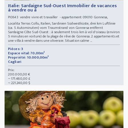
Italie: Sardaigne Sud-Ouest Immobilier de vacances
à vendre ou à
vendre vivre et travailler - appartement 09010 Gonnesa,
PI0643
Localita Terras Collu, Italien, Sardinien Südwestküste, drei km Luftlinie
(ca. 5 Autominuten) vom Traumstrand von Gonnesa entfernt
Sardaigne Côte Sud-Ouest : à seulement trois km à vol d'oiseau (environ
5 minutes en voiture) de la plage de rêve de Gonnesa. 2 appartements et
une villa à vendre dans une oliveraie. Situation calme ...
Pièces: 3
Espace vital: 70,00m²
Propriété: 10.000,00m²
Cagliari
Prix:
200.000,00 €
~ 171.480,00 £
~ 221.240,00 $