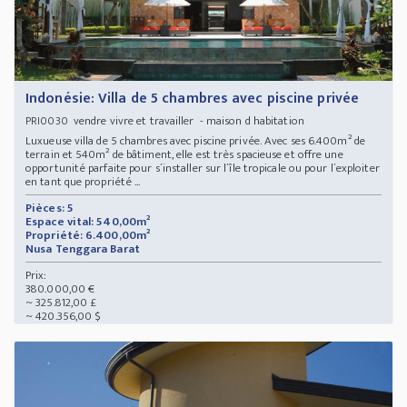
Indonésie: Villa de 5 chambres avec piscine privée
vendre vivre et travailler - maison d habitation
PRI0030
Luxueuse villa de 5 chambres avec piscine privée. Avec ses 6.400m² de
terrain et 540m² de bâtiment, elle est très spacieuse et offre une
opportunité parfaite pour s´installer sur l´île tropicale ou pour l´exploiter
en tant que propriété ...
Pièces: 5
Espace vital: 540,00m²
Propriété: 6.400,00m²
Nusa Tenggara Barat
Prix:
380.000,00 €
~ 325.812,00 £
~ 420.356,00 $