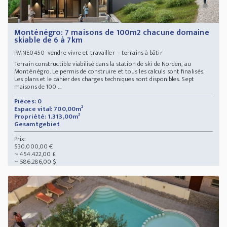
Monténégro: 7 maisons de 100m2 chacune domaine
skiable de 6 à 7km
vendre vivre et travailler - terrains à bâtir
PMNE0450
Terrain constructible viabilisé dans la station de ski de Norden, au
Monténégro. Le permis de construire et tous les calculs sont finalisés.
Les plans et le cahier des charges techniques sont disponibles. Sept
maisons de 100 ...
Pièces: 0
Espace vital: 700,00m²
Propriété: 1.313,00m²
Gesamtgebiet
Prix:
530.000,00 €
~ 454.422,00 £
~ 586.286,00 $