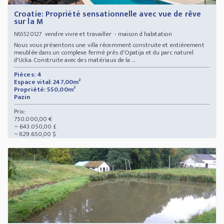
Croatie: Propriété sensationnelle avec vue de rêve
sur la M
vendre vivre et travailler - maison d habitation
N65520127
Nous vous présentons une villa récemment construite et entièrement
meublée dans un complexe fermé près d'Opatija et du parc naturel
d'Ucka. Construite avec des matériaux de la ...
Pièces: 4
Espace vital: 247,00m²
Propriété: 550,00m²
Pazin
Prix:
750.000,00 €
~ 643.050,00 £
~ 829.650,00 $