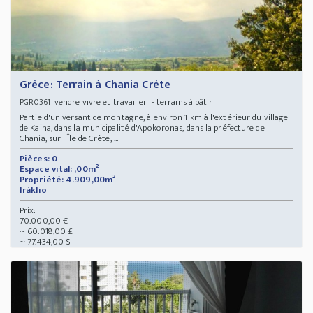
Grèce: Terrain à Chania Crète
vendre vivre et travailler - terrains à bâtir
PGR0361
Partie d'un versant de montagne, à environ 1 km à l'extérieur du village
de Kaina, dans la municipalité d'Apokoronas, dans la préfecture de
Chania, sur l'Île de Crète, ...
Pièces: 0
Espace vital: ,00m²
Propriété: 4.909,00m²
Iráklio
Prix:
70.000,00 €
~ 60.018,00 £
~ 77.434,00 $