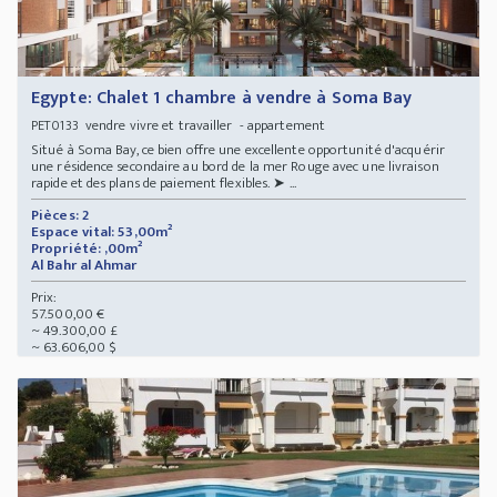
Egypte: Chalet 1 chambre à vendre à Soma Bay
vendre vivre et travailler - appartement
PET0133
Situé à Soma Bay, ce bien offre une excellente opportunité d'acquérir
une résidence secondaire au bord de la mer Rouge avec une livraison
rapide et des plans de paiement flexibles. ➤ ...
Pièces: 2
Espace vital: 53,00m²
Propriété: ,00m²
Al Bahr al Ahmar
Prix:
57.500,00 €
~ 49.300,00 £
~ 63.606,00 $