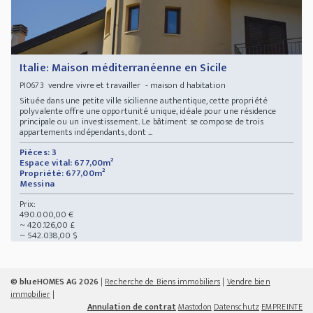
Italie: Maison méditerranéenne en Sicile
vendre vivre et travailler - maison d habitation
PI0673
Située dans une petite ville sicilienne authentique, cette propriété
polyvalente offre une opportunité unique, idéale pour une résidence
principale ou un investissement. Le bâtiment se compose de trois
appartements indépendants, dont ...
Pièces: 3
Espace vital: 677,00m²
Propriété: 677,00m²
Messina
Prix:
490.000,00 €
~ 420.126,00 £
~ 542.038,00 $
© blueHOMES AG 2026
|
Recherche de Biens immobiliers
|
Vendre bien
immobilier
|
Annulation de contrat
Mastodon
Datenschutz
EMPREINTE