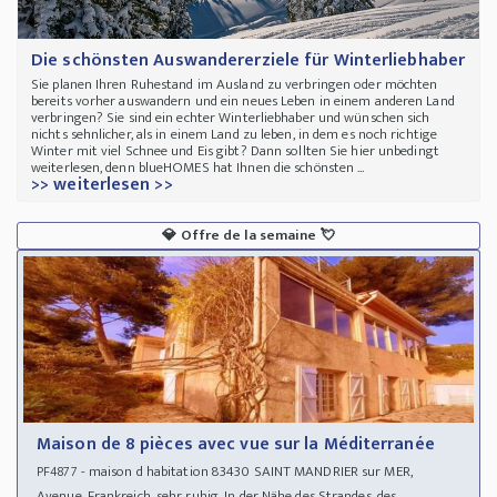
Die schönsten Auswandererziele für Winterliebhaber
Sie planen Ihren Ruhestand im Ausland zu verbringen oder möchten
bereits vorher auswandern und ein neues Leben in einem anderen Land
verbringen? Sie sind ein echter Winterliebhaber und wünschen sich
nichts sehnlicher, als in einem Land zu leben, in dem es noch richtige
Winter mit viel Schnee und Eis gibt? Dann sollten Sie hier unbedingt
weiterlesen, denn blueHOMES hat Ihnen die schönsten ...
>> weiterlesen >>
💎
Offre de la semaine
💘
Maison de 8 pièces avec vue sur la Méditerranée
- maison d habitation 83430 SAINT MANDRIER sur MER,
PF4877
Avenue, Frankreich, sehr ruhig. In der Nähe des Strandes, des