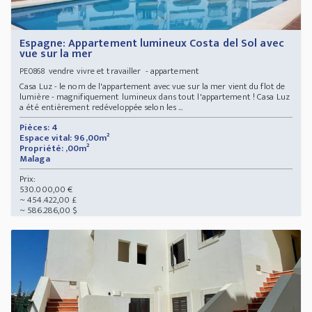
Espagne: Appartement lumineux Costa del Sol avec
vue sur la mer
vendre vivre et travailler - appartement
PE0868
Casa Luz - le nom de l'appartement avec vue sur la mer vient du flot de
lumière - magnifiquement lumineux dans tout l'appartement ! Casa Luz
a été entièrement redéveloppée selon les ...
Pièces: 4
Espace vital: 96,00m²
Propriété: ,00m²
Malaga
Prix:
530.000,00 €
~ 454.422,00 £
~ 586.286,00 $