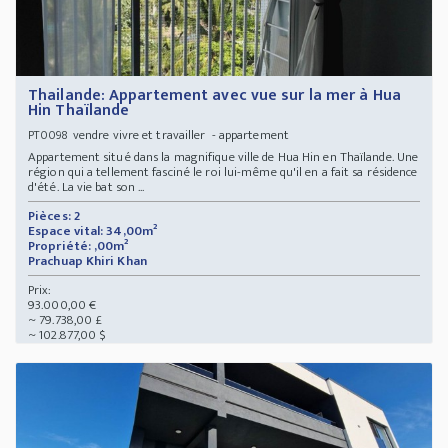
Thailande: Appartement avec vue sur la mer à Hua
Hin Thaïlande
vendre vivre et travailler - appartement
PT0098
Appartement situé dans la magnifique ville de Hua Hin en Thaïlande. Une
région qui a tellement fasciné le roi lui-même qu'il en a fait sa résidence
d'été. La vie bat son ...
Pièces: 2
Espace vital: 34,00m²
Propriété: ,00m²
Prachuap Khiri Khan
Prix:
93.000,00 €
~ 79.738,00 £
~ 102.877,00 $