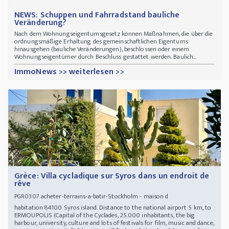
NEWS: Schuppen und Fahrradstand bauliche
Veränderung?
Nach dem Wohnungseigentumsgesetz können Maßnahmen, die über die
ordnungsmäßige Erhaltung des gemeinschaftlichen Eigentums
hinausgehen (bauliche Veränderungen), beschlossen oder einem
Wohnungseigentümer durch Beschluss gestattet werden. Baulich...
ImmoNews >> weiterlesen >>
Grèce: Villa cycladique sur Syros dans un endroit de
rêve
acheter-terrains-a-batir-Stockholm - maison d
PGR0307
habitation 84100 Syros island. Distance to the national airport 5 km, to
ERMOUPOLIS (Capital of the Cyclades, 25.000 inhabitants, the big
harbour, university, culture and lots of festivals for film, music and dance,