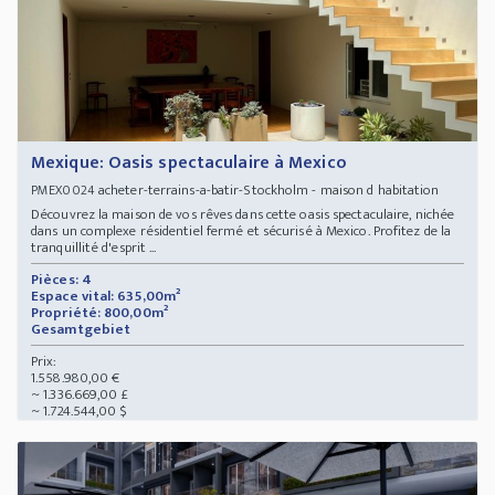
Mexique: Oasis spectaculaire à Mexico
acheter-terrains-a-batir-Stockholm - maison d habitation
PMEX0024
Découvrez la maison de vos rêves dans cette oasis spectaculaire, nichée
dans un complexe résidentiel fermé et sécurisé à Mexico. Profitez de la
tranquillité d'esprit ...
Pièces: 4
Espace vital: 635,00m²
Propriété: 800,00m²
Gesamtgebiet
Prix:
1.558.980,00 €
~ 1.336.669,00 £
~ 1.724.544,00 $