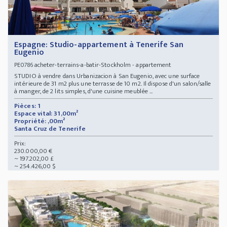
Espagne: Studio-appartement à Tenerife San
Eugenio
acheter-terrains-a-batir-Stockholm - appartement
PE0786
STUDIO à vendre dans Urbanizacion à San Eugenio, avec une surface
intérieure de 31 m2 plus une terrasse de 10 m2. Il dispose d'un salon/salle
à manger, de 2 lits simples, d'une cuisine meublée ...
Pièces: 1
Espace vital: 31,00m²
Propriété: ,00m²
Santa Cruz de Tenerife
Prix:
230.000,00 €
~ 197.202,00 £
~ 254.426,00 $