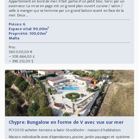
Appartement en bord de mer. Il fait partie d'un petit bloc. Servi par un
ascenseur. La mise en page est un grand plan ouvert cuisine / salon /
salle à manger qui se termine par un grand balcon avant en face de la
mer. Deux ...
Pièces: 6
Espace vital: 90,00m²
Propriété: 100,00m²
Malta
Prix:
360.000,00 €
~ 308.664,00 £
~ 398.232,00 $
Chypre: Bungalow en forme de V avec vue sur mer
acheter-terrains-a-batir-Stockholm - maison d habitation
PCY0030
Maison individuelle avec dépendances, piscine, jardin paysager et système