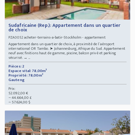
Sudafricaine (Rep.): Appartement dans un quartier
de choix
acheter-terrains-a-batir-Stockholm - appartement
PZA0052
Appartement dans un quartier de choix, à proximité de l´aéroport
international OR Tambo. ➤ Johannesburg, Afrique du Sud. Appartement
neuf avec finitions haut de gamme, piscine, balcon privé et parking
sécurisé. → ...
Pièces: 2
Espace vital: 78,00m²
Propriété: 78,00m²
Gauteng
Prix:
52.092,00 €
~ 44.664,00 £
~ 57.624,00 $