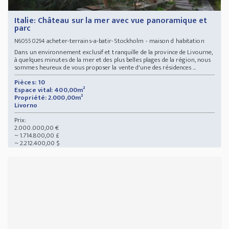
Italie: Château sur la mer avec vue panoramique et
parc
acheter-terrains-a-batir-Stockholm - maison d habitation
N60550294
Dans un environnement exclusif et tranquille de la province de Livourne,
à quelques minutes de la mer et des plus belles plages de la région, nous
sommes heureux de vous proposer la vente d'une des résidences ...
Pièces: 10
Espace vital: 400,00m²
Propriété: 2.000,00m²
Livorno
Prix:
2.000.000,00 €
~ 1.714.800,00 £
~ 2.212.400,00 $