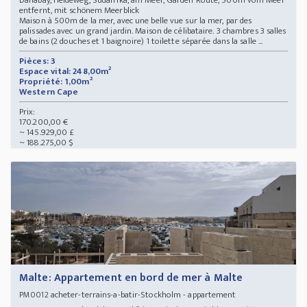
entfernt, mit schönem Meerblick
Maison à 500m de la mer, avec une belle vue sur la mer, par des
palissades avec un grand jardin. Maison de célibataire. 3 chambres 3 salles
de bains (2 douches et 1 baignoire) 1 toilette séparée dans la salle ...
Pièces: 3
Espace vital: 248,00m²
Propriété: 1,00m²
Western Cape
Prix:
170.200,00 €
~ 145.929,00 £
~ 188.275,00 $
Malte: Appartement en bord de mer à Malte
acheter-terrains-a-batir-Stockholm - appartement
PM0012