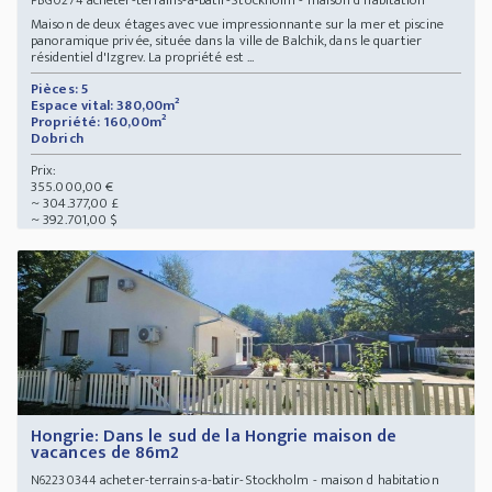
Maison de deux étages avec vue impressionnante sur la mer et piscine
panoramique privée, située dans la ville de Balchik, dans le quartier
résidentiel d'Izgrev. La propriété est ...
Pièces: 5
Espace vital: 380,00m²
Propriété: 160,00m²
Dobrich
Prix:
355.000,00 €
~ 304.377,00 £
~ 392.701,00 $
Hongrie: Dans le sud de la Hongrie maison de
vacances de 86m2
acheter-terrains-a-batir-Stockholm - maison d habitation
N62230344