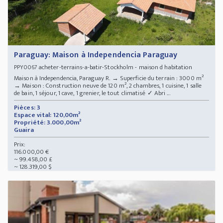
Paraguay: Maison à Independencia Paraguay
acheter-terrains-a-batir-Stockholm - maison d habitation
PPY0067
Maison à Independencia, Paraguay R. → Superficie du terrain : 3000 m²
→ Maison : Construction neuve de 120 m², 2 chambres, 1 cuisine, 1 salle
de bain, 1 séjour, 1 cave, 1 grenier, le tout climatisé ✓ Abri ...
Pièces: 3
Espace vital: 120,00m²
Propriété: 3.000,00m²
Guaira
Prix:
116.000,00 €
~ 99.458,00 £
~ 128.319,00 $