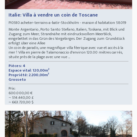
Italie: Villa à vendre un coin de Toscane
acheter-terrains-a-batir-Stockholm - maison d habitation 58019
PI0580
Monte Argentario, Porto Santo Stefano, Italien, Toskana, mit Blick und
Zugang zum Meer, Strandnähe mit eindrucksvollem Meerblick,
eingebettet in das Grün des Vorgebirges. Der Zugang zum Grundstück
erfolgt über eine Allee
Un coin de paradis, une magnifique villa féerique avec vue et accès à la
mer ! Villa en pierre de Talamonaccio d'environ 120.00 mètres carrés,
située près de la plage avec une vue ...
Pièces: 4
Espace vital: 120,00m²
Propriété: 2.200,00m²
Grosseto
Prix:
600.000,00 €
~ 514.440,00 £
~ 663.720,00 $