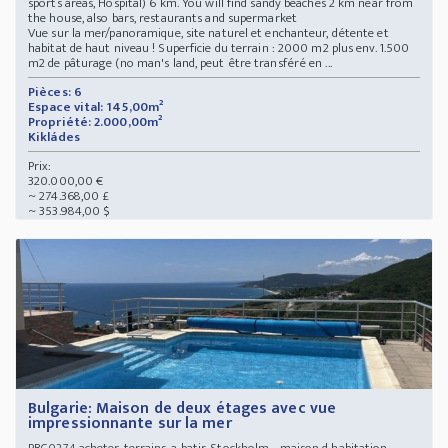
sports areas, Hospital) 6 km. You will find sandy beaches 2 km near from
the house, also bars, restaurants and supermarket
Vue sur la mer/panoramique, site naturel et enchanteur, détente et
habitat de haut niveau ! Superficie du terrain : 2000 m2 plus env. 1.500
m2 de pâturage (no man's land, peut être transféré en ...
Pièces: 6
Espace vital: 145,00m²
Propriété: 2.000,00m²
Kikládes
Prix:
320.000,00 €
~ 274.368,00 £
~ 353.984,00 $
Bulgarie: Maison de deux étages avec vue
impressionnante sur la mer
acheter-terrains-a-batir-Stockholm - maison d habitation
PBG0274