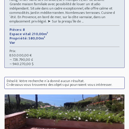
Grande maison familiale avec possibilité de louer un studio
indépendant. Située dans un cadre exceptionnel, elle offre calme et
commodités. Jardin méditerranéen. Nombreuses terrasses. Cuisine d
´été. En Provence, en bord de mer, sur la côte varnaise, dans un
emplacement privilégié. ➤ Sur la presqu´île de ...
Pièces: 8
Espace vital: 210,00m²
Propriété: 580,00m²
Var
Prix:
850.000,00 €
~ 728.790,00 £
~ 940.270,00 $
Désolé. Votre recherche n´a donné aucun résultat.
Ci-dessous vous trouverez des objets qui pourraient vous intéresser.