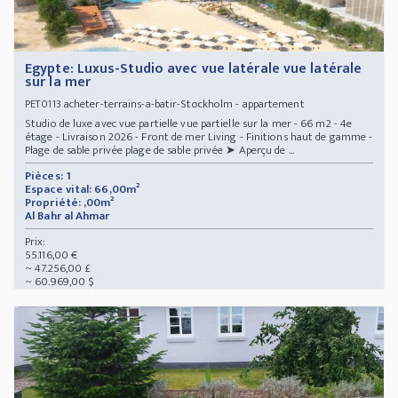
Egypte: Luxus-Studio avec vue latérale vue latérale
sur la mer
acheter-terrains-a-batir-Stockholm - appartement
PET0113
Studio de luxe avec vue partielle vue partielle sur la mer - 66 m2 - 4e
étage - Livraison 2026 - Front de mer Living - Finitions haut de gamme -
Plage de sable privée plage de sable privée ➤ Aperçu de ...
Pièces: 1
Espace vital: 66,00m²
Propriété: ,00m²
Al Bahr al Ahmar
Prix:
55.116,00 €
~ 47.256,00 £
~ 60.969,00 $