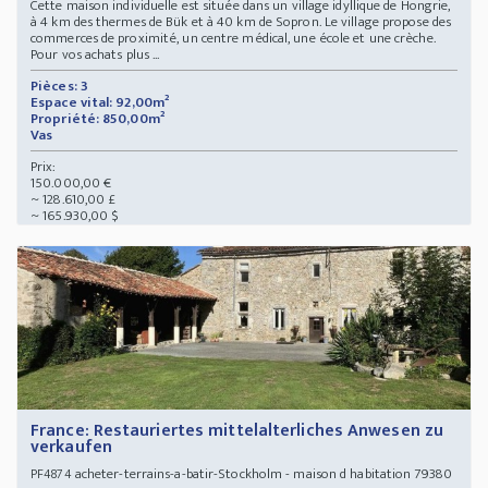
Cette maison individuelle est située dans un village idyllique de Hongrie,
à 4 km des thermes de Bük et à 40 km de Sopron. Le village propose des
commerces de proximité, un centre médical, une école et une crèche.
Pour vos achats plus ...
Pièces: 3
Espace vital: 92,00m²
Propriété: 850,00m²
Vas
Prix:
150.000,00 €
~ 128.610,00 £
~ 165.930,00 $
France: Restauriertes mittelalterliches Anwesen zu
verkaufen
acheter-terrains-a-batir-Stockholm - maison d habitation 79380
PF4874