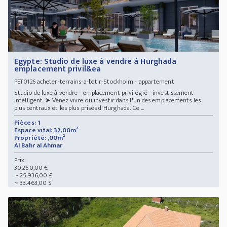
Egypte: Studio de luxe à vendre à Hurghada
emplacement privil&ea
acheter-terrains-a-batir-Stockholm - appartement
PET0126
Studio de luxe à vendre - emplacement privilégié - investissement
intelligent. ➤ Venez vivre ou investir dans l'un des emplacements les
plus centraux et les plus prisés d'Hurghada. Ce ...
Pièces: 1
Espace vital: 32,00m²
Propriété: ,00m²
Al Bahr al Ahmar
Prix:
30.250,00 €
~ 25.936,00 £
~ 33.463,00 $