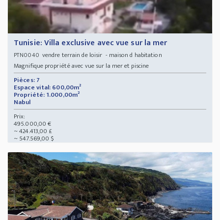
Tunisie: Villa exclusive avec vue sur la mer
vendre terrain de loisir - maison d habitation
PTN0040
Magnifique propriété avec vue sur la mer et piscine
Pièces: 7
Espace vital: 600,00m²
Propriété: 1.000,00m²
Nabul
Prix:
495.000,00 €
~ 424.413,00 £
~ 547.569,00 $