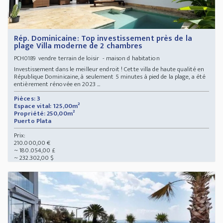
Rép. Dominicaine: Top investissement près de la
plage Villa moderne de 2 chambres
vendre terrain de loisir - maison d habitation
PCH0189
Investissement dans le meilleur endroit ! Cette villa de haute qualité en
République Dominicaine, à seulement 5 minutes à pied de la plage, a été
entièrement rénovée en 2023 ...
Pièces: 3
Espace vital: 125,00m²
Propriété: 250,00m²
Puerto Plata
Prix:
210.000,00 €
~ 180.054,00 £
~ 232.302,00 $