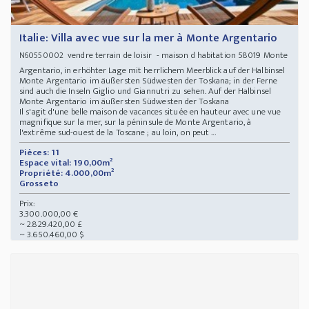
Italie: Villa avec vue sur la mer à Monte Argentario
vendre terrain de loisir - maison d habitation 58019 Monte
N60550002
Argentario, in erhöhter Lage mit herrlichem Meerblick auf der Halbinsel
Monte Argentario im äußersten Südwesten der Toskana; in der Ferne
sind auch die Inseln Giglio und Giannutri zu sehen. Auf der Halbinsel
Monte Argentario im äußersten Südwesten der Toskana
Il s'agit d'une belle maison de vacances située en hauteur avec une vue
magnifique sur la mer, sur la péninsule de Monte Argentario, à
l'extrême sud-ouest de la Toscane ; au loin, on peut ...
Pièces: 11
Espace vital: 190,00m²
Propriété: 4.000,00m²
Grosseto
Prix:
3.300.000,00 €
~ 2.829.420,00 £
~ 3.650.460,00 $