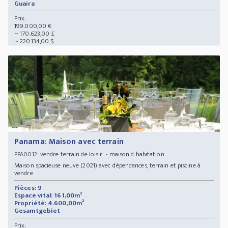
Guaira
Prix:
199.000,00 €
~ 170.623,00 £
~ 220.134,00 $
Panama: Maison avec terrain
vendre terrain de loisir - maison d habitation
PPA0012
Maison spacieuse neuve (2021) avec dépendances, terrain et piscine à
vendre
Pièces: 9
Espace vital: 161,00m²
Propriété: 4.600,00m²
Gesamtgebiet
Prix: