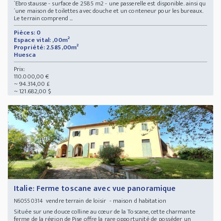
´Ebrostausse - surface de 2585 m2 - une passerelle est disponible. ainsi qu
´une maison de toilettes avec douche et un conteneur pour les bureaux.
Le terrain comprend ...
Pièces: 0
Espace vital: ,00m²
Propriété: 2.585,00m²
Huesca
Prix:
110.000,00 €
~ 94.314,00 £
~ 121.682,00 $
Italie: Ferme toscane avec vue panoramique
vendre terrain de loisir - maison d habitation
N60550314
Située sur une douce colline au cœur de la Toscane, cette charmante
ferme de la région de Pise offre la rare opportunité de posséder un