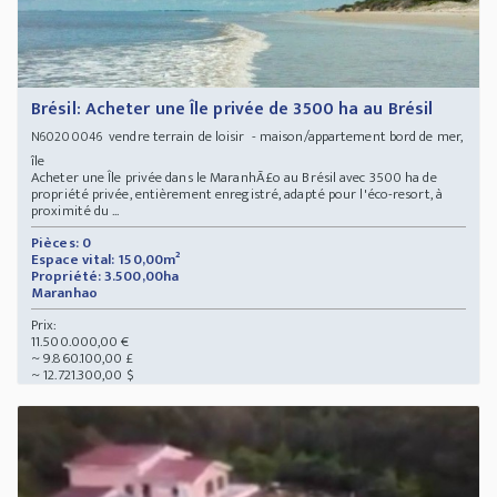
Brésil: Acheter une Île privée de 3500 ha au Brésil
vendre terrain de loisir - maison/appartement bord de mer,
N60200046
île
Acheter une Île privée dans le MaranhÃ£o au Brésil avec 3500 ha de
propriété privée, entièrement enregistré, adapté pour l'éco-resort, à
proximité du ...
Pièces: 0
Espace vital: 150,00m²
Propriété: 3.500,00ha
Maranhao
Prix:
11.500.000,00 €
~ 9.860.100,00 £
~ 12.721.300,00 $