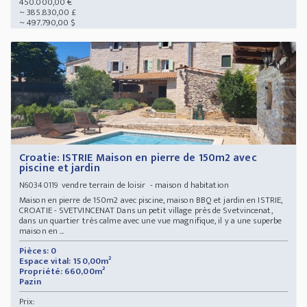
450.000,00 €
~ 385.830,00 £
~ 497.790,00 $
Croatie: ISTRIE Maison en pierre de 150m2 avec
piscine et jardin
vendre terrain de loisir - maison d habitation
N60340119
Maison en pierre de 150m2 avec piscine, maison BBQ et jardin en ISTRIE,
CROATIE - SVETVINCENAT Dans un petit village près de Svetvincenat,
dans un quartier très calme avec une vue magnifique, il y a une superbe
maison en ...
Pièces: 0
Espace vital: 150,00m²
Propriété: 660,00m²
Pazin
Prix: