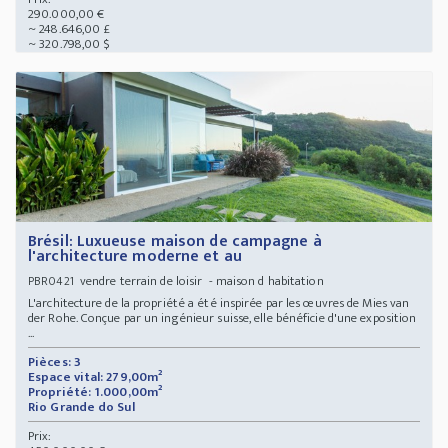
290.000,00 €
~ 248.646,00 £
~ 320.798,00 $
Brésil: Luxueuse maison de campagne à
l'architecture moderne et au
vendre terrain de loisir - maison d habitation
PBR0421
L'architecture de la propriété a été inspirée par les œuvres de Mies van
der Rohe. Conçue par un ingénieur suisse, elle bénéficie d'une exposition
...
Pièces: 3
Espace vital: 279,00m²
Propriété: 1.000,00m²
Rio Grande do Sul
Prix: