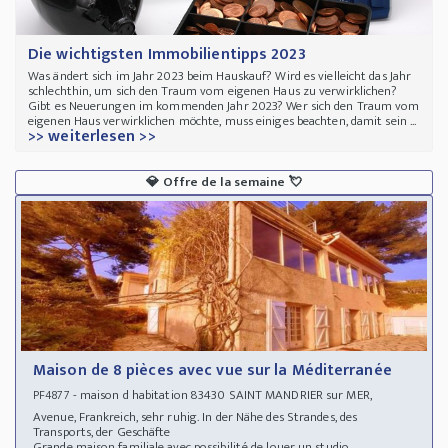
Die wichtigsten Immobilientipps 2023
Was ändert sich im Jahr 2023 beim Hauskauf? Wird es vielleicht das Jahr
schlechthin, um sich den Traum vom eigenen Haus zu verwirklichen?
Gibt es Neuerungen im kommenden Jahr 2023? Wer sich den Traum vom
eigenen Haus verwirklichen möchte, muss einiges beachten, damit sein ...
>> weiterlesen >>
💎
Offre de la semaine
💘
Maison de 8 pièces avec vue sur la Méditerranée
- maison d habitation 83430 SAINT MANDRIER sur MER,
PF4877
Avenue, Frankreich, sehr ruhig. In der Nähe des Strandes, des
Transports, der Geschäfte
Grande maison familiale avec possibilité de louer un studio