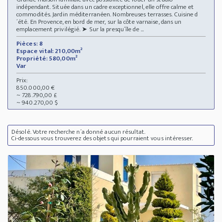
indépendant. Située dans un cadre exceptionnel, elle offre calme et
commodités. Jardin méditerranéen. Nombreuses terrasses. Cuisine d
´été. En Provence, en bord de mer, sur la côte varnaise, dans un
emplacement privilégié. ➤ Sur la presqu´île de ...
Pièces: 8
Espace vital: 210,00m²
Propriété: 580,00m²
Var
Prix:
850.000,00 €
~ 728.790,00 £
~ 940.270,00 $
Désolé. Votre recherche n´a donné aucun résultat.
Ci-dessous vous trouverez des objets qui pourraient vous intéresser.