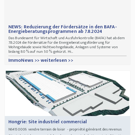
NEWS: Reduzierung der Fördersätze in den BAFA-
Energieberatungsprogrammen ab 7.8.2024
Das Bundesamt für Wirtschaft und Ausfuhrkontrolle (BAFA) hat ab dem
7.8.2024 die Fördersätze für die Energieberatungsförderung für
Wohngebäude sowie Nichtwohngebäude, Anlagen und Systeme von
bislang 80 % auf nun 50 % gekürzt. Hi...
ImmoNews >> weiterlesen >>
Hongrie: Site industriel commercial
vendre terrain de loisir - propriété générant des revenus
N64150006