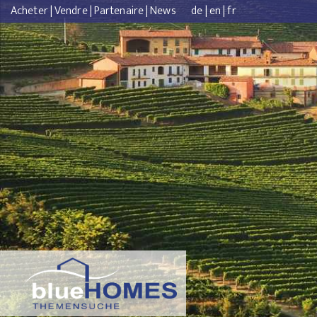
Acheter
|
Vendre
|
Partenaire
|
News
de
|
en
|
fr