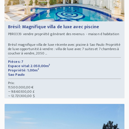
Brésil: Magnifique villa de luxe avec piscine
vendre propriété générant des revenus - maison d habitation
PBR0339
Brésil magnifique villa de luxe récente avec piscine à Sao Paulo Propriété
de luxe opportunité à vendre : villa de luxe avec 7 suites et 7 chambres à
coucher à vendre, 2050 ...
Pièces: 7
Espace vital: 2.050,00m²
Propriété: 1,00m²
Sao Paulo
Prix:
11.500.000,00 €
~ 9.860.100,00 £
~ 12.721.300,00 $