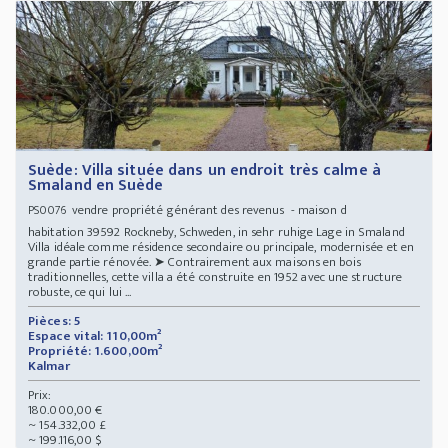
Suède: Villa située dans un endroit très calme à
Smaland en Suède
vendre propriété générant des revenus - maison d
PS0076
habitation 39592 Rockneby, Schweden, in sehr ruhige Lage in Smaland
Villa idéale comme résidence secondaire ou principale, modernisée et en
grande partie rénovée. ➤ Contrairement aux maisons en bois
traditionnelles, cette villa a été construite en 1952 avec une structure
robuste, ce qui lui ...
Pièces: 5
Espace vital: 110,00m²
Propriété: 1.600,00m²
Kalmar
Prix:
180.000,00 €
~ 154.332,00 £
~ 199.116,00 $