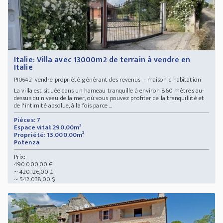
Italie: Villa avec 13000m2 de terrain à vendre en
Italie
vendre propriété générant des revenus - maison d habitation
PI0642
La villa est située dans un hameau tranquille à environ 860 mètres au-
dessus du niveau de la mer, où vous pouvez profiter de la tranquillité et
de l'intimité absolue, à la fois parce ...
Pièces: 7
Espace vital: 290,00m²
Propriété: 13.000,00m²
Potenza
Prix:
490.000,00 €
~ 420.126,00 £
~ 542.038,00 $