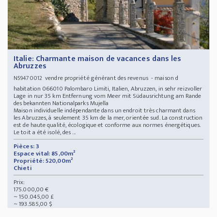
Italie: Charmante maison de vacances dans les
Abruzzes
vendre propriété générant des revenus - maison d
N59470012
habitation 066010 Palombaro Limiti, Italien, Abruzzen, in sehr reizvoller
Lage in nur 35 km Entfernung vom Meer mit Südausrichtung am Rande
des bekannten Nationalparks Mujella
Maison individuelle indépendante dans un endroit très charmant dans
les Abruzzes, à seulement 35 km de la mer, orientée sud. La construction
est de haute qualité, écologique et conforme aux normes énergétiques.
Le toit a été isolé, des ...
Pièces: 3
Espace vital: 85,00m²
Propriété: 520,00m²
Chieti
Prix:
175.000,00 €
~ 150.045,00 £
~ 193.585,00 $