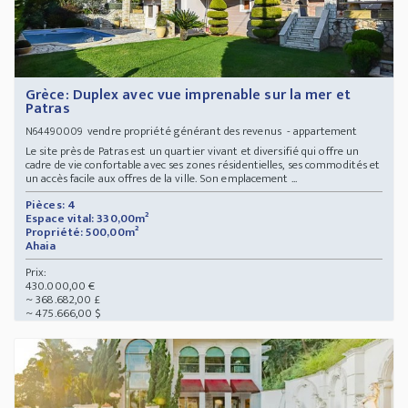
Grèce: Duplex avec vue imprenable sur la mer et
Patras
vendre propriété générant des revenus - appartement
N64490009
Le site près de Patras est un quartier vivant et diversifié qui offre un
cadre de vie confortable avec ses zones résidentielles, ses commodités et
un accès facile aux offres de la ville. Son emplacement ...
Pièces: 4
Espace vital: 330,00m²
Propriété: 500,00m²
Ahaia
Prix:
430.000,00 €
~ 368.682,00 £
~ 475.666,00 $