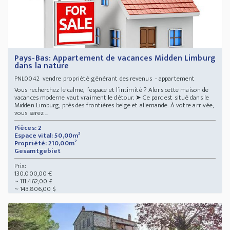
Pays-Bas: Appartement de vacances Midden Limburg
dans la nature
vendre propriété générant des revenus - appartement
PNL0042
Vous recherchez le calme, l´espace et l´intimité ? Alors cette maison de
vacances moderne vaut vraiment le détour. ➤ Ce parc est situé dans le
Midden Limburg, près des frontières belge et allemande. À votre arrivée,
vous serez ...
Pièces: 2
Espace vital: 50,00m²
Propriété: 210,00m²
Gesamtgebiet
Prix:
130.000,00 €
~ 111.462,00 £
~ 143.806,00 $