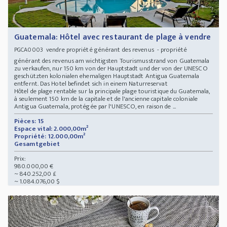
Guatemala: Hôtel avec restaurant de plage à vendre
vendre propriété générant des revenus - propriété
PGCA0003
générant des revenus am wichtigsten Tourismusstrand von Guatemala
zu verkaufen, nur 150 km von der Hauptstadt und der von der UNESCO
geschützten kolonialen ehemaligen Hauptstadt Antigua Guatemala
entfernt. Das Hotel befindet sich in einem Naturreservat
Hôtel de plage rentable sur la principale plage touristique du Guatemala,
à seulement 150 km de la capitale et de l'ancienne capitale coloniale
Antigua Guatemala, protégée par l'UNESCO, en raison de ...
Pièces: 15
Espace vital: 2.000,00m²
Propriété: 12.000,00m²
Gesamtgebiet
Prix:
980.000,00 €
~ 840.252,00 £
~ 1.084.076,00 $