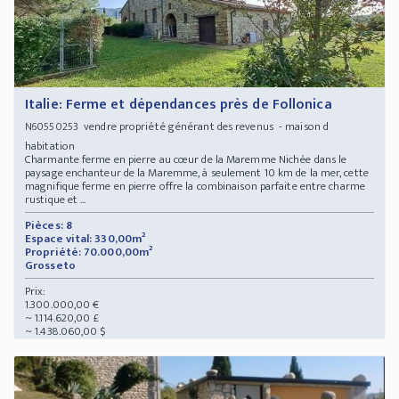
Italie: Ferme et dépendances près de Follonica
vendre propriété générant des revenus - maison d
N60550253
habitation
Charmante ferme en pierre au cœur de la Maremme Nichée dans le
paysage enchanteur de la Maremme, à seulement 10 km de la mer, cette
magnifique ferme en pierre offre la combinaison parfaite entre charme
rustique et ...
Pièces: 8
Espace vital: 330,00m²
Propriété: 70.000,00m²
Grosseto
Prix:
1.300.000,00 €
~ 1.114.620,00 £
~ 1.438.060,00 $