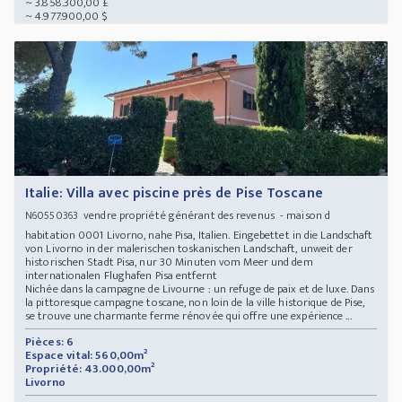
~ 3.858.300,00 £
~ 4.977.900,00 $
Italie: Villa avec piscine près de Pise Toscane
vendre propriété générant des revenus - maison d
N60550363
habitation 0001 Livorno, nahe Pisa, Italien. Eingebettet in die Landschaft
von Livorno in der malerischen toskanischen Landschaft, unweit der
historischen Stadt Pisa, nur 30 Minuten vom Meer und dem
internationalen Flughafen Pisa entfernt
Nichée dans la campagne de Livourne : un refuge de paix et de luxe. Dans
la pittoresque campagne toscane, non loin de la ville historique de Pise,
se trouve une charmante ferme rénovée qui offre une expérience ...
Pièces: 6
Espace vital: 560,00m²
Propriété: 43.000,00m²
Livorno