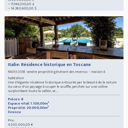
~ 11.146.200,00 £
~ 14.380.600,00 $
Italie: Résidence historique en Toscane
vendre propriété générant des revenus - maison d
N60550338
habitation
Une élégante résidence historique entourée par la beauté de la nature
Au cœur d'un paysage à couper le souffle, perchée sur une colline
surplombant toute la vallée, se ...
Pièces: 8
Espace vital: 1.100,00m²
Propriété: 20.000,00m²
Firenze
Prix:
4.500.000,00 €