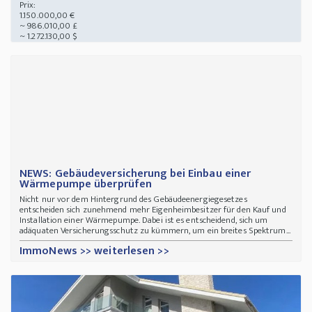
Prix:
1.150.000,00 €
~ 986.010,00 £
~ 1.272.130,00 $
NEWS: Gebäudeversicherung bei Einbau einer
Wärmepumpe überprüfen
Nicht nur vor dem Hintergrund des Gebäudeenergiegesetzes
entscheiden sich zunehmend mehr Eigenheimbesitzer für den Kauf und
Installation einer Wärmepumpe. Dabei ist es entscheidend, sich um
adäquaten Versicherungsschutz zu kümmern, um ein breites Spektrum...
ImmoNews >> weiterlesen >>