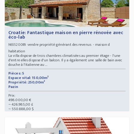
Croatie: Fantastique maison en pierre rénovée avec
éco-lab
vendre propriété générant des revenus - maison d
N65520089
habitation
La villa dispose de trois chambres climatisées au premier étage - l'une
d'entre elles dispose d'un balcon. Il y a également une salle de bain avec
douche à l'italienne au ...
Pièces: 5
Espace vital: 150,00m²
Propriété: 250,00m²
Pazin
Prix:
498.000,00 €
~ 426.985,00 £
~ 550.888,00 $