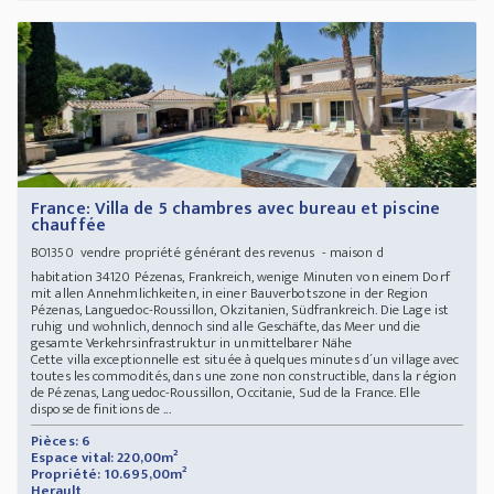
France: Villa de 5 chambres avec bureau et piscine
chauffée
vendre propriété générant des revenus - maison d
BO1350
habitation 34120 Pézenas, Frankreich, wenige Minuten von einem Dorf
mit allen Annehmlichkeiten, in einer Bauverbotszone in der Region
Pézenas, Languedoc-Roussillon, Okzitanien, Südfrankreich. Die Lage ist
ruhig und wohnlich, dennoch sind alle Geschäfte, das Meer und die
gesamte Verkehrsinfrastruktur in unmittelbarer Nähe
Cette villa exceptionnelle est située à quelques minutes d´un village avec
toutes les commodités, dans une zone non constructible, dans la région
de Pézenas, Languedoc-Roussillon, Occitanie, Sud de la France. Elle
dispose de finitions de ...
Pièces: 6
Espace vital: 220,00m²
Propriété: 10.695,00m²
Herault