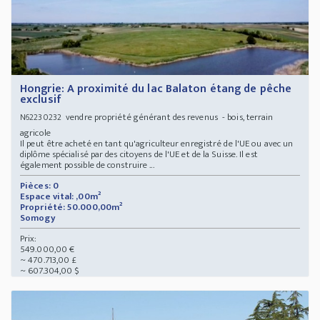
Hongrie: A proximité du lac Balaton étang de pêche
exclusif
vendre propriété générant des revenus - bois, terrain
N62230232
agricole
Il peut être acheté en tant qu'agriculteur enregistré de l'UE ou avec un
diplôme spécialisé par des citoyens de l'UE et de la Suisse. Il est
également possible de construire ...
Pièces: 0
Espace vital: ,00m²
Propriété: 50.000,00m²
Somogy
Prix:
549.000,00 €
~ 470.713,00 £
~ 607.304,00 $