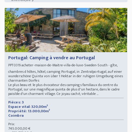
Portugal: Camping à vendre au Portugal
acheter-maison-de-Maitre-villa-de-luxe-Sweden-South - gîte,
PPT0319
chambres d hôtes, hôtel, camping Portugal, in Zentralportugal, auf einer
wunderschöne Quinta von über 1 Hektar in der ruhigen Umgebung eines
charmanten Dorfes
Le plus beau et le plus évocateur des campings familiaux du centre du
Portugal, sur une magnifique quinta de plus d'un hectare, dans le cadre
paisible d'un charmant village. Ce joyau caché, véritable ...
Pièces: 3
Espace vital: 320,00m²
Propriété: 13.000,00m²
Coimbra
Prix:
745.000,00 €