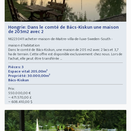
Hongrie: Dans le comté de Bács-Kiskun une maison
de 205m2 avec 2
acheter-maison-de-Maitre-villa-de-luxe-Sweden-South -
N62230411
maison d habitation
Dans le comté de Bács-Kiskun, une maison de 205 m2 avec 2 lacs et 3,7
ha de terrain. Cette offre est disponible exclusivement chez nous. Lors de
l'achat, elle peut être transférée ...
Pièces: 3
Espace vital: 205,00m²
Propriété: 30.000,00m²
Bács-Kiskun
Prix:
550.000,00 €
~ 471.570,00 £
~ 608.410,00 $