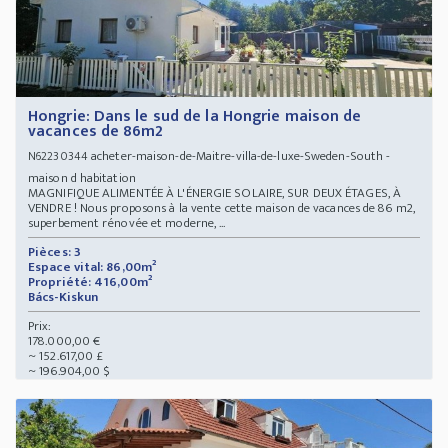
Hongrie: Dans le sud de la Hongrie maison de
vacances de 86m2
acheter-maison-de-Maitre-villa-de-luxe-Sweden-South -
N62230344
maison d habitation
MAGNIFIQUE ALIMENTÉE À L'ÉNERGIE SOLAIRE, SUR DEUX ÉTAGES, À
VENDRE ! Nous proposons à la vente cette maison de vacances de 86 m2,
superbement rénovée et moderne, ...
Pièces: 3
Espace vital: 86,00m²
Propriété: 416,00m²
Bács-Kiskun
Prix:
178.000,00 €
~ 152.617,00 £
~ 196.904,00 $