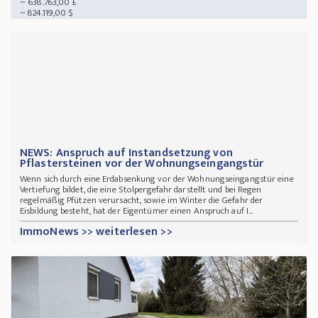
~ 638.763,00 £
~ 824.119,00 $
NEWS: Anspruch auf Instandsetzung von
Pflastersteinen vor der Wohnungseingangstür
Wenn sich durch eine Erdabsenkung vor der Wohnungseingangstür eine
Vertiefung bildet, die eine Stolpergefahr darstellt und bei Regen
regelmäßig Pfützen verursacht, sowie im Winter die Gefahr der
Eisbildung besteht, hat der Eigentümer einen Anspruch auf I...
ImmoNews >> weiterlesen >>