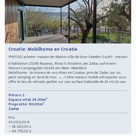
Croatie: Mobilhome en Croatie
acheter-maison-de-Maitre-villa-de-luxe-Sweden-South - maison
PHR0362
d habitation 23248 Razanac, Rtina II, Kroatien, bei Zadar, auf einem
kleinen Campingplatz direkt am Meer. Meerblick
Mobilhome - la maison de vos rêves en Croatie, près de Zadar, sur un
petit camping en bord de mer. → ; Cette maison mobile attrayante vous
offre le lieu de retraite parfait sur une surface habitable de 24 m2 et une
...
Pièces: 2
Espace vital: 24,00m²
Propriété: 90,00m²
Zadar
Prix:
45.000,00 €
~ 38.583,00 £
~ 49.779,00 $