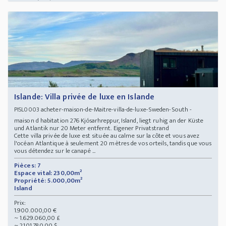
Islande: Villa privée de luxe en Islande
acheter-maison-de-Maitre-villa-de-luxe-Sweden-South -
PISL0003
maison d habitation 276 Kjósarhreppur, Island, liegt ruhig an der Küste
und Atlantik nur 20 Meter entfernt. Eigener Privatstrand
Cette villa privée de luxe est située au calme sur la côte et vous avez
l'océan Atlantique à seulement 20 mètres de vos orteils, tandis que vous
vous détendez sur le canapé ...
Pièces: 7
Espace vital: 230,00m²
Propriété: 5.000,00m²
Island
Prix:
1.900.000,00 €
~ 1.629.060,00 £
~ 2.101.780,00 $