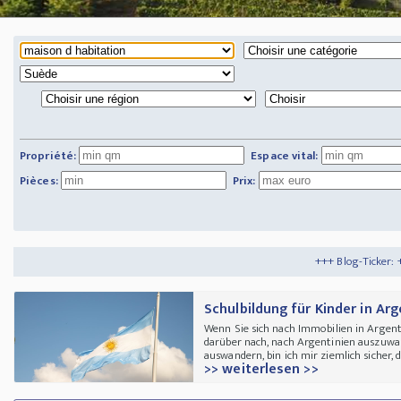
Propriété:
Espace vital:
Pièces:
Prix:
+++ Blog-Ticker: +++
Tipps und Tricks
Schulbildung für Kinder in Ar
Wenn Sie sich nach Immobilien in Argent
darüber nach, nach Argentinien auszuwa
auswandern, bin ich mir ziemlich sicher, da
>> weiterlesen >>