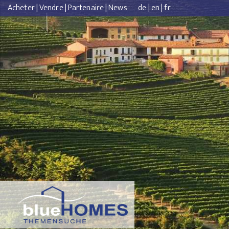
Acheter
|
Vendre
|
Partenaire
|
News
de
|
en
|
fr