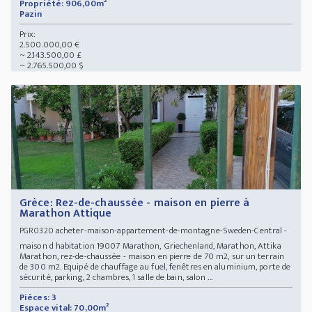
Propriété: 906,00m²
Pazin
Prix:
2.500.000,00 €
~ 2.143.500,00 £
~ 2.765.500,00 $
Grèce: Rez-de-chaussée - maison en pierre à
Marathon Attique
acheter-maison-appartement-de-montagne-Sweden-Central -
PGR0320
maison d habitation 19007 Marathon, Griechenland, Marathon, Attika
Marathon, rez-de-chaussée - maison en pierre de 70 m2, sur un terrain
de 300 m2. Equipé de chauffage au fuel, fenêtres en aluminium, porte de
sécurité, parking, 2 chambres, 1 salle de bain, salon ...
Pièces: 3
Espace vital: 70,00m²