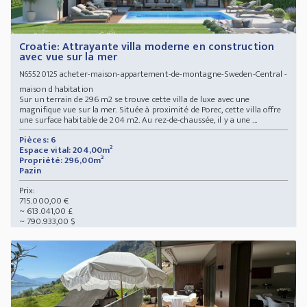
Croatie: Attrayante villa moderne en construction
avec vue sur la mer
acheter-maison-appartement-de-montagne-Sweden-Central -
N65520125
maison d habitation
Sur un terrain de 296 m2 se trouve cette villa de luxe avec une
magnifique vue sur la mer. Située à proximité de Porec, cette villa offre
une surface habitable de 204 m2. Au rez-de-chaussée, il y a une ...
Pièces: 6
Espace vital: 204,00m²
Propriété: 296,00m²
Pazin
Prix:
715.000,00 €
~ 613.041,00 £
~ 790.933,00 $