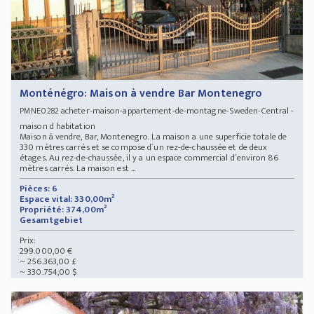
Monténégro: Maison à vendre Bar Montenegro
acheter-maison-appartement-de-montagne-Sweden-Central -
PMNE0282
maison d habitation
Maison à vendre, Bar, Montenegro. La maison a une superficie totale de
330 mètres carrés et se compose d´un rez-de-chaussée et de deux
étages. Au rez-de-chaussée, il y a un espace commercial d´environ 86
mètres carrés. La maison est ...
Pièces: 6
Espace vital: 330,00m²
Propriété: 374,00m²
Gesamtgebiet
Prix:
299.000,00 €
~ 256.363,00 £
~ 330.754,00 $