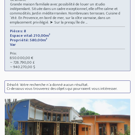
Grande maison familiale avec possibilité de louer un studio
indépendant. Située dans un cadre exceptionnel, elle offre calme et
commodités. Jardin méditerranéen. Nombreuses terrasses. Cuisine d
´été. En Provence, en bord de mer, sur la côte varnaise, dans un
emplacement privilégié. ➤ Sur la presqu´île de ...
Pièces: 8
Espace vital: 210,00m²
Propriété: 580,00m²
Var
Prix:
850.000,00 €
~ 728.790,00 £
~ 940.270,00 $
Désolé. Votre recherche n´a donné aucun résultat.
Ci-dessous vous trouverez des objets qui pourraient vous intéresser.