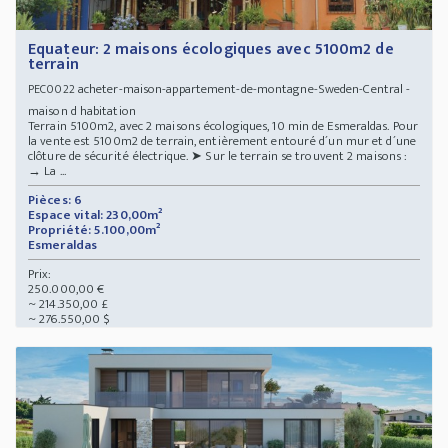
Equateur: 2 maisons écologiques avec 5100m2 de
terrain
acheter-maison-appartement-de-montagne-Sweden-Central -
PEC0022
maison d habitation
Terrain 5100m2, avec 2 maisons écologiques, 10 min de Esmeraldas. Pour
la vente est 5100m2 de terrain, entièrement entouré d´un mur et d´une
clôture de sécurité électrique. ➤ Sur le terrain se trouvent 2 maisons :
→ La ...
Pièces: 6
Espace vital: 230,00m²
Propriété: 5.100,00m²
Esmeraldas
Prix:
250.000,00 €
~ 214.350,00 £
~ 276.550,00 $