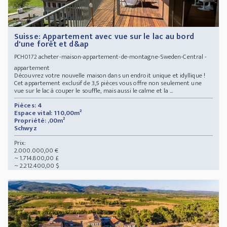
Suisse: Appartement avec vue sur le lac au bord
d'une forêt et d&ap
acheter-maison-appartement-de-montagne-Sweden-Central -
PCH0172
appartement
Découvrez votre nouvelle maison dans un endroit unique et idyllique !
Cet appartement exclusif de 3,5 pièces vous offre non seulement une
vue sur le lac à couper le souffle, mais aussi le calme et la ...
Pièces: 4
Espace vital: 110,00m²
Propriété: ,00m²
Schwyz
Prix:
2.000.000,00 €
~ 1.714.800,00 £
~ 2.212.400,00 $