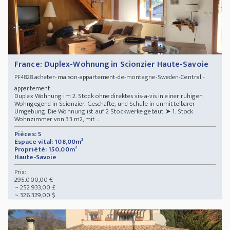
France: Duplex-Wohnung in Scionzier Haute-Savoie
acheter-maison-appartement-de-montagne-Sweden-Central -
PF4828
appartement
Duplex Wohnung im 2. Stock ohne direktes vis-a-vis in einer ruhigen
Wohngegend in Scionzier. Geschäfte, und Schule in unmittelbarer
Umgebung. Die Wohnung ist auf 2 Stockwerke gebaut ➤ 1. Stock
Wohnzimmer von 33 m2, mit ...
Pièces: 5
Espace vital: 108,00m²
Propriété: 150,00m²
Haute-Savoie
Prix:
295.000,00 €
~ 252.933,00 £
~ 326.329,00 $