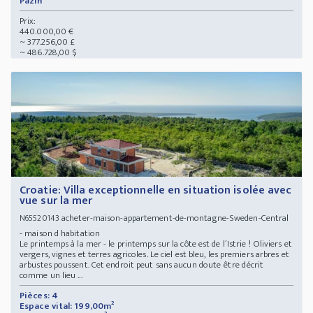
Pazin
Prix:
440.000,00 €
~ 377.256,00 £
~ 486.728,00 $
Croatie: Villa exceptionnelle en situation isolée avec
vue sur la mer
acheter-maison-appartement-de-montagne-Sweden-Central
N65520143
- maison d habitation
Le printemps à la mer - le printemps sur la côte est de l´Istrie ! Oliviers et
vergers, vignes et terres agricoles. Le ciel est bleu, les premiers arbres et
arbustes poussent. Cet endroit peut sans aucun doute être décrit
comme un lieu ...
Pièces: 4
Espace vital: 199,00m²