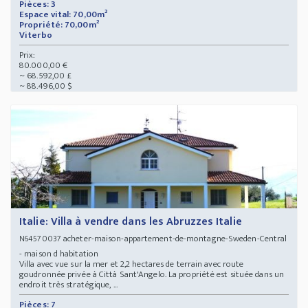
Pièces: 3
Espace vital: 70,00m²
Propriété: 70,00m²
Viterbo
Prix:
80.000,00 €
~ 68.592,00 £
~ 88.496,00 $
Italie: Villa à vendre dans les Abruzzes Italie
acheter-maison-appartement-de-montagne-Sweden-Central
N64570037
- maison d habitation
Villa avec vue sur la mer et 2,2 hectares de terrain avec route
goudronnée privée à Città Sant'Angelo. La propriété est située dans un
endroit très stratégique, ...
Pièces: 7