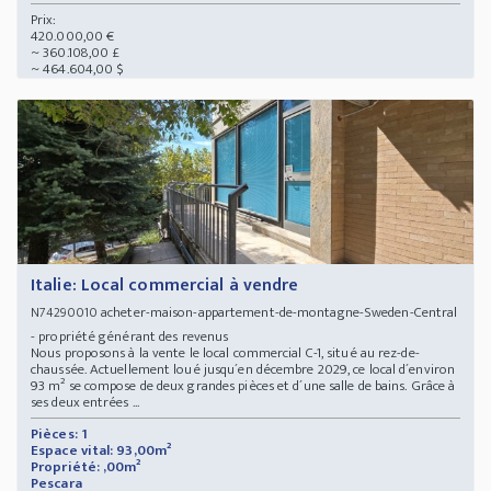
Prix:
420.000,00 €
~ 360.108,00 £
~ 464.604,00 $
Italie: Local commercial à vendre
acheter-maison-appartement-de-montagne-Sweden-Central
N74290010
- propriété générant des revenus
Nous proposons à la vente le local commercial C-1, situé au rez-de-
chaussée. Actuellement loué jusqu´en décembre 2029, ce local d´environ
93 m² se compose de deux grandes pièces et d´une salle de bains. Grâce à
ses deux entrées ...
Pièces: 1
Espace vital: 93,00m²
Propriété: ,00m²
Pescara