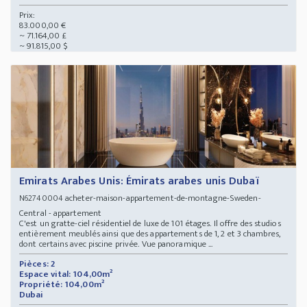
Prix:
83.000,00 €
~ 71.164,00 £
~ 91.815,00 $
Emirats Arabes Unis: Émirats arabes unis Dubaï
acheter-maison-appartement-de-montagne-Sweden-
N62740004
Central - appartement
C'est un gratte-ciel résidentiel de luxe de 101 étages. Il offre des studios
entièrement meublés ainsi que des appartements de 1, 2 et 3 chambres,
dont certains avec piscine privée. Vue panoramique ...
Pièces: 2
Espace vital: 104,00m²
Propriété: 104,00m²
Dubai