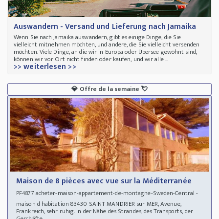
Auswandern - Versand und Lieferung nach Jamaika
Wenn Sie nach Jamaika auswandern, gibt es einige Dinge, die Sie
vielleicht mitnehmen möchten, und andere, die Sie vielleicht versenden
möchten. Viele Dinge, an die wir in Europa oder Übersee gewöhnt sind,
können wir vor Ort nicht finden oder kaufen, und wir alle ...
>> weiterlesen >>
💎
Offre de la semaine
💘
Maison de 8 pièces avec vue sur la Méditerranée
acheter-maison-appartement-de-montagne-Sweden-Central -
PF4877
maison d habitation 83430 SAINT MANDRIER sur MER, Avenue,
Frankreich, sehr ruhig. In der Nähe des Strandes, des Transports, der
Geschäfte