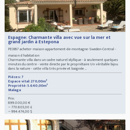
Espagne: Charmante villa avec vue sur la mer et
grand jardin à Estepona
acheter-maison-appartement-de-montagne-Sweden-Central -
PE0897
maison d habitation
Charmante villa dans un cadre naturel idyllique - à seulement quelques
minutes du centre - vente directe par le propriétaire Un véritable bijou
dans la nature - cette villa très privée et baignée ...
Pièces: 7
Espace vital: 270,00m²
Propriété: 5.640,00m²
Malaga
Prix:
899.000,00 €
~ 770.803,00 £
~ 994.474,00 $