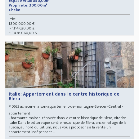
Espace vital: 830,00m²
Propriété: 300,00m²
Chelm
Prix:
1.300.000,00 €
~ 1.114.620,00 £
~ 1.438.060,00 $
Italie: Appartement dans le centre historique de
Blera
acheter-maison-appartement-de-montagne-Sweden-Central -
PI0662
appartement
Charmante maison rénovée dans le centre historique de Blera, Viterbe -
Italie Dans le pittoresque centre historique de Blera, ancien village de la
Tuscia, au nord du Latium, nous vous proposons à la vente un
appartement indépendant ...