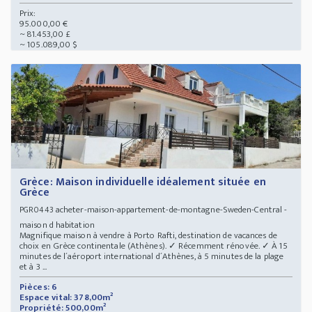
Prix:
95.000,00 €
~ 81.453,00 £
~ 105.089,00 $
Grèce: Maison individuelle idéalement située en
Grèce
acheter-maison-appartement-de-montagne-Sweden-Central -
PGR0443
maison d habitation
Magnifique maison à vendre à Porto Rafti, destination de vacances de
choix en Grèce continentale (Athènes). ✓ Récemment rénovée. ✓ À 15
minutes de l´aéroport international d´Athènes, à 5 minutes de la plage
et à 3 ...
Pièces: 6
Espace vital: 378,00m²
Propriété: 500,00m²