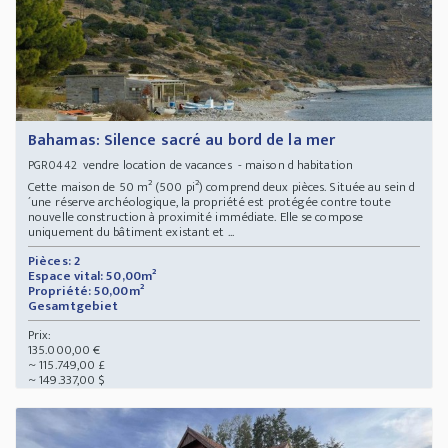
Bahamas: Silence sacré au bord de la mer
vendre location de vacances - maison d habitation
PGR0442
Cette maison de 50 m² (500 pi²) comprend deux pièces. Située au sein d
´une réserve archéologique, la propriété est protégée contre toute
nouvelle construction à proximité immédiate. Elle se compose
uniquement du bâtiment existant et ...
Pièces: 2
Espace vital: 50,00m²
Propriété: 50,00m²
Gesamtgebiet
Prix:
135.000,00 €
~ 115.749,00 £
~ 149.337,00 $