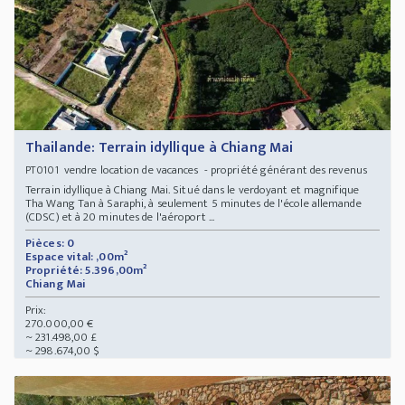
Thailande: Terrain idyllique à Chiang Mai
vendre location de vacances - propriété générant des revenus
PT0101
Terrain idyllique à Chiang Mai. Situé dans le verdoyant et magnifique
Tha Wang Tan à Saraphi, à seulement 5 minutes de l'école allemande
(CDSC) et à 20 minutes de l'aéroport ...
Pièces: 0
Espace vital: ,00m²
Propriété: 5.396,00m²
Chiang Mai
Prix:
270.000,00 €
~ 231.498,00 £
~ 298.674,00 $