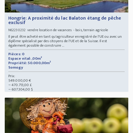
Hongrie: A proximité du lac Balaton étang de pêche
exclusif
vendre location de vacances - bois, terrain agricole
N62230232
Il peut être acheté en tant qu'agriculteur enregistré de l'UE ou avec un
diplôme spécialisé par des citoyens de l'UE et de la Suisse. Il est
également possible de construire ...
Pièces: 0
Espace vital: ,00m²
Propriété: 50.000,00m²
Somogy
Prix:
549.000,00 €
~ 470.713,00 £
~ 607.304,00 $