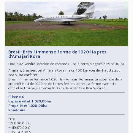
Brésil: Brésil immense ferme de 1020 Ha près
d'Amajari Rora
vendre location de vacances - bois, terrain agricole 69380000
PBR0302
Amajari, Brasilien, bei Amajari Roraima ca. 100 km von der Hauptstadt
Boa Vista entfernt
Brésil immense ferme de 1.020 Ha - Amajari Roraima. La superficie de la
propriété est de 1020 ha de terres fertiles plates. La ferme avec acte
officiel se trouve à environ 100 km de la capitale Boa Vista et ...
Pièces: 0
Espace vital: 1.020,00ha
Propriété: 1.020,00ha
Rondonia
Prix:
139.000,00 €
~ 119.179,00 £
~ 153.762,00 $