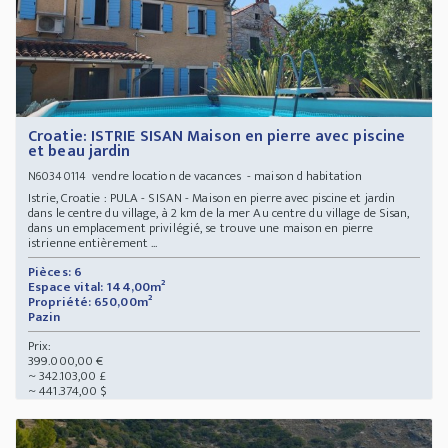
Croatie: ISTRIE SISAN Maison en pierre avec piscine
et beau jardin
vendre location de vacances - maison d habitation
N60340114
Istrie, Croatie : PULA - SISAN - Maison en pierre avec piscine et jardin
dans le centre du village, à 2 km de la mer Au centre du village de Sisan,
dans un emplacement privilégié, se trouve une maison en pierre
istrienne entièrement ...
Pièces: 6
Espace vital: 144,00m²
Propriété: 650,00m²
Pazin
Prix:
399.000,00 €
~ 342.103,00 £
~ 441.374,00 $