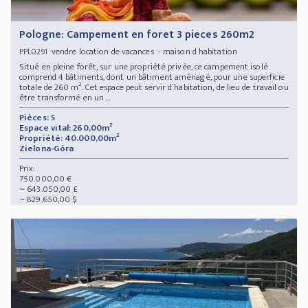
Pologne: Campement en foret 3 pieces 260m2
vendre location de vacances - maison d habitation
PPL0291
Situé en pleine forêt, sur une propriété privée, ce campement isolé
comprend 4 bâtiments, dont un bâtiment aménagé, pour une superficie
totale de 260 m². Cet espace peut servir d´habitation, de lieu de travail ou
être transformé en un ...
Pièces: 5
Espace vital: 260,00m²
Propriété: 40.000,00m²
Zielona-Góra
Prix:
750.000,00 €
~ 643.050,00 £
~ 829.650,00 $