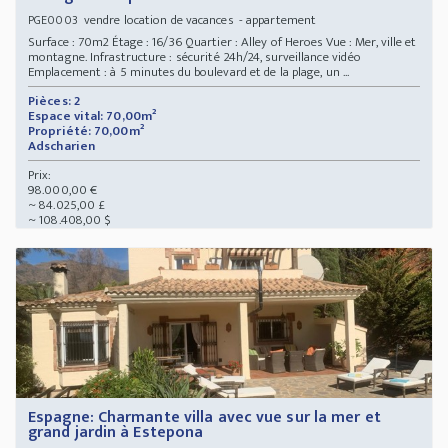
vendre location de vacances - appartement
PGE0003
Surface : 70m2 Étage : 16/36 Quartier : Alley of Heroes Vue : Mer, ville et
montagne. Infrastructure : sécurité 24h/24, surveillance vidéo
Emplacement : à 5 minutes du boulevard et de la plage, un ...
Pièces: 2
Espace vital: 70,00m²
Propriété: 70,00m²
Adscharien
Prix:
98.000,00 €
~ 84.025,00 £
~ 108.408,00 $
Espagne: Charmante villa avec vue sur la mer et
grand jardin à Estepona