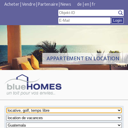
Acheter
|
Vendre
|
Partenaire
|
News
de
|
en
|
fr
APPARTEMENT EN LOCATION