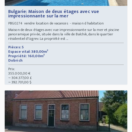
Bulgarie: Maison de deux étages avec vue
impressionnante sur la mer
vendre location de vacances - maison d habitation
PBG0274
Maison de deux étages avec vue impressionnante sur la mer et piscine
panoramique privée, située dans la ville de Balchik, dans le quartier
résidentiel d'Izgrev. La propriété est ...
Pièces: 5
Espace vital: 380,00m²
Propriété: 160,00m²
Dobrich
Prix:
355.000,00 €
~ 304.377,00 £
~ 392.701,00 $