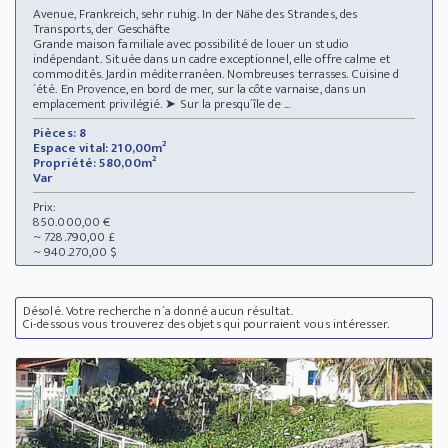
Avenue, Frankreich, sehr ruhig. In der Nähe des Strandes, des
Transports, der Geschäfte
Grande maison familiale avec possibilité de louer un studio
indépendant. Située dans un cadre exceptionnel, elle offre calme et
commodités. Jardin méditerranéen. Nombreuses terrasses. Cuisine d
´été. En Provence, en bord de mer, sur la côte varnaise, dans un
emplacement privilégié. ➤ Sur la presqu´île de ...
Pièces: 8
Espace vital: 210,00m²
Propriété: 580,00m²
Var
Prix:
850.000,00 €
~ 728.790,00 £
~ 940.270,00 $
Désolé. Votre recherche n´a donné aucun résultat.
Ci-dessous vous trouverez des objets qui pourraient vous intéresser.