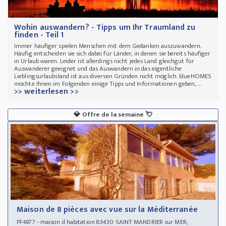
Wohin auswandern? - Tipps um Ihr Traumland zu
finden - Teil 1
Immer häufiger spielen Menschen mit dem Gedanken auszuwandern.
Häufig entscheiden sie sich dabei für Länder, in denen sie bereits häufiger
in Urlaub waren. Leider ist allerdings nicht jedes Land gleichgut für
Auswanderer geeignet und das Auswandern in das eigentliche
Lieblingsurlaubsland ist aus diversen Gründen nicht möglich. blueHOMES
möchte Ihnen im Folgenden einige Tipps und Informationen geben, ...
>> weiterlesen >>
💎
Offre de la semaine
💘
Maison de 8 pièces avec vue sur la Méditerranée
- maison d habitation 83430 SAINT MANDRIER sur MER,
PF4877