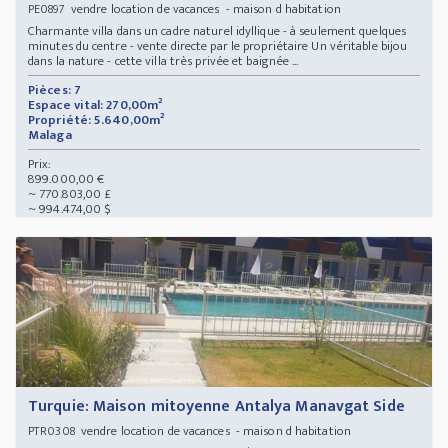
vendre location de vacances - maison d habitation
PE0897
Charmante villa dans un cadre naturel idyllique - à seulement quelques
minutes du centre - vente directe par le propriétaire Un véritable bijou
dans la nature - cette villa très privée et baignée ...
Pièces: 7
Espace vital: 270,00m²
Propriété: 5.640,00m²
Malaga
Prix:
899.000,00 €
~ 770.803,00 £
~ 994.474,00 $
Turquie: Maison mitoyenne Antalya Manavgat Side
vendre location de vacances - maison d habitation
PTR0308