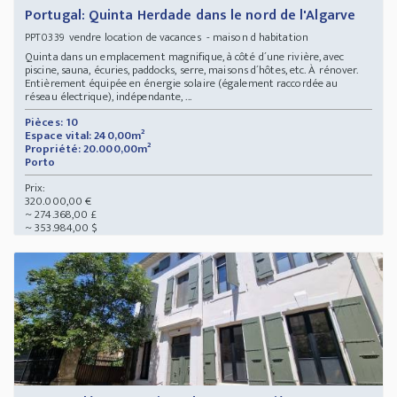
Portugal: Quinta Herdade dans le nord de l'Algarve
vendre location de vacances - maison d habitation
PPT0339
Quinta dans un emplacement magnifique, à côté d´une rivière, avec
piscine, sauna, écuries, paddocks, serre, maisons d´hôtes, etc. À rénover.
Entièrement équipée en énergie solaire (également raccordée au
réseau électrique), indépendante, ...
Pièces: 10
Espace vital: 240,00m²
Propriété: 20.000,00m²
Porto
Prix:
320.000,00 €
~ 274.368,00 £
~ 353.984,00 $