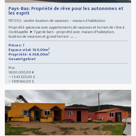
Pays-Bas: Propriété de rêve pour les autonomes et
les esprit
vendre location de vacances - maison d habitation
PET0152
Propriété spacieuse avec appartements de vacances et terrain de rêve à
Oostkapelle. ➤ Type de bien : propriété avec maison d'habitation,
location de vacances et grand terrain → ...
Pièces: 7
Espace vital: 160,00m²
Propriété: 4.368,00m²
Gesamtgebiet
Prix:
1.800.000,00 €
~ 1.543.320,00 £
~ 1.991.160,00 $