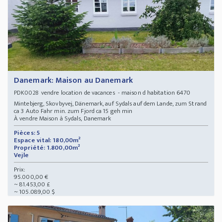
Danemark: Maison au Danemark
vendre location de vacances - maison d habitation 6470
PDK0028
Mintebjerg, Skovbyvej, Dänemark, auf Sydals auf dem Lande, zum Strand
ca 3 Auto Fahr min. zum Fjord ca 15 geh min
À vendre Maison à Sydals, Danemark
Pièces: 5
Espace vital: 180,00m²
Propriété: 1.800,00m²
Vejle
Prix:
95.000,00 €
~ 81.453,00 £
~ 105.089,00 $