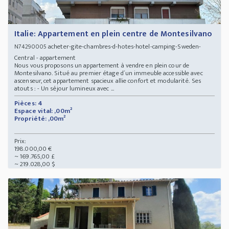
Italie: Appartement en plein centre de Montesilvano
acheter-gite-chambres-d-hotes-hotel-camping-Sweden-
N74290005
Central - appartement
Nous vous proposons un appartement à vendre en plein cour de
Montesilvano. Situé au premier étage d´un immeuble accessible avec
ascenseur, cet appartement spacieux allie confort et modularité. Ses
atouts : - Un séjour lumineux avec ...
Pièces: 4
Espace vital: ,00m²
Propriété: ,00m²
Prix:
198.000,00 €
~ 169.765,00 £
~ 219.028,00 $