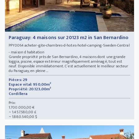
Paraguay: 4 maisons sur 20123 m2 in San Bernardino
acheter-gite-chambres-d-hotes-hotel-camping-Sweden-Central
PPY0064
- maison d habitation
Grande propriété près de San Bernardino, 4 maisons dont une grande
loggia, piscine, espace extérieur magnifiquement aménagé, tout est
neuf. Disponible immédiatement. C´est actuellement le meilleur secteur
du Paraguay, en pleine ...
Pièces: 29
Espace vital: 950,00m²
Propriété: 20.123,00m²
Cordillera
Prix:
1.700.000,00 €
~ 1.457.580,00 £
~ 1.880.540,00 $