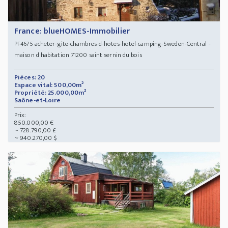
France: blueHOMES-Immobilier
acheter-gite-chambres-d-hotes-hotel-camping-Sweden-Central -
PF4675
maison d habitation 71200 saint sernin du bois
Pièces: 20
Espace vital: 500,00m²
Propriété: 25.000,00m²
Saône-et-Loire
Prix:
850.000,00 €
~ 728.790,00 £
~ 940.270,00 $