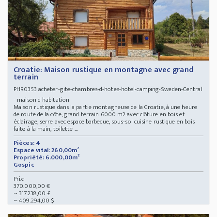
Croatie: Maison rustique en montagne avec grand
terrain
acheter-gite-chambres-d-hotes-hotel-camping-Sweden-Central
PHR0353
- maison d habitation
Maison rustique dans la partie montagneuse de la Croatie, à une heure
de route de la côte, grand terrain 6000 m2 avec clôture en bois et
éclairage, serre avec espace barbecue, sous-sol cuisine rustique en bois
faite à la main, toilette ...
Pièces: 4
Espace vital: 260,00m²
Propriété: 6.000,00m²
Gospic
Prix:
370.000,00 €
~ 317.238,00 £
~ 409.294,00 $