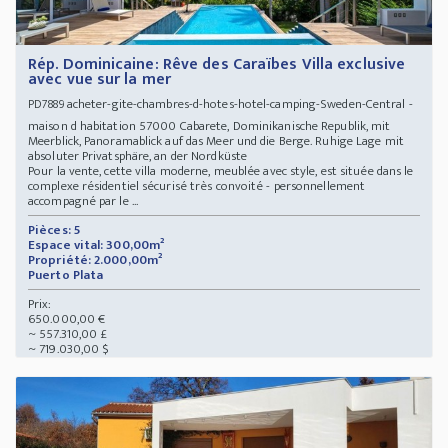
Rép. Dominicaine: Rêve des Caraïbes Villa exclusive
avec vue sur la mer
acheter-gite-chambres-d-hotes-hotel-camping-Sweden-Central -
PD7889
maison d habitation 57000 Cabarete, Dominikanische Republik, mit
Meerblick, Panoramablick auf das Meer und die Berge. Ruhige Lage mit
absoluter Privatsphäre, an der Nordküste
Pour la vente, cette villa moderne, meublée avec style, est située dans le
complexe résidentiel sécurisé très convoité - personnellement
accompagné par le ...
Pièces: 5
Espace vital: 300,00m²
Propriété: 2.000,00m²
Puerto Plata
Prix:
650.000,00 €
~ 557.310,00 £
~ 719.030,00 $