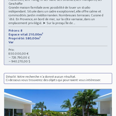
Geschäfte
Grande maison familiale avec possibilité de louer un studio
indépendant. Située dans un cadre exceptionnel, elle offre calme et
commodités. Jardin méditerranéen. Nombreuses terrasses. Cuisine d
´été. En Provence, en bord de mer, sur la côte varnaise, dans un
emplacement privilégié. ➤ Sur la presqu´île de ...
Pièces: 8
Espace vital: 210,00m²
Propriété: 580,00m²
Var
Prix:
850.000,00 €
~ 728.790,00 £
~ 940.270,00 $
Désolé. Votre recherche n´a donné aucun résultat.
Ci-dessous vous trouverez des objets qui pourraient vous intéresser.