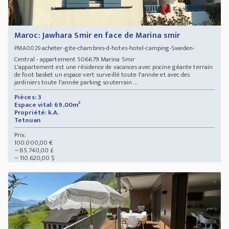
Maroc: Jawhara Smir en face de Marina smir
acheter-gite-chambres-d-hotes-hotel-camping-Sweden-
PMA0029
Central - appartement 506679 Marina Smir
L'appartement est une résidence de vacances avec piscine géante terrain
de foot basket un espace vert surveillé toute l'année et avec des
jardiniers toute l'année parking souterrain ...
Pièces: 3
Espace vital: 69,00m²
Propriété: k.A.
Tetouan
Prix:
100.000,00 €
~ 85.740,00 £
~ 110.620,00 $