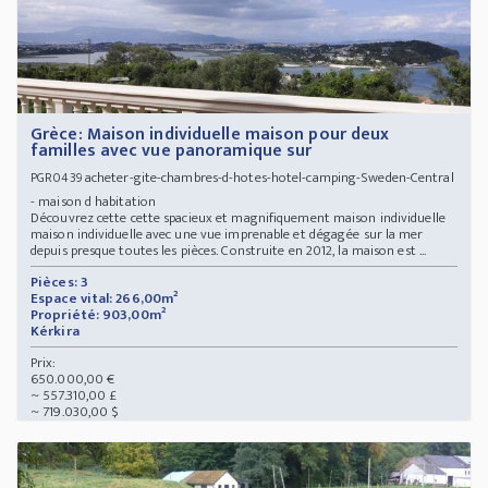
Grèce: Maison individuelle maison pour deux
familles avec vue panoramique sur
acheter-gite-chambres-d-hotes-hotel-camping-Sweden-Central
PGR0439
- maison d habitation
Découvrez cette cette spacieux et magnifiquement maison individuelle
maison individuelle avec une vue imprenable et dégagée sur la mer
depuis presque toutes les pièces. Construite en 2012, la maison est ...
Pièces: 3
Espace vital: 266,00m²
Propriété: 903,00m²
Kérkira
Prix:
650.000,00 €
~ 557.310,00 £
~ 719.030,00 $