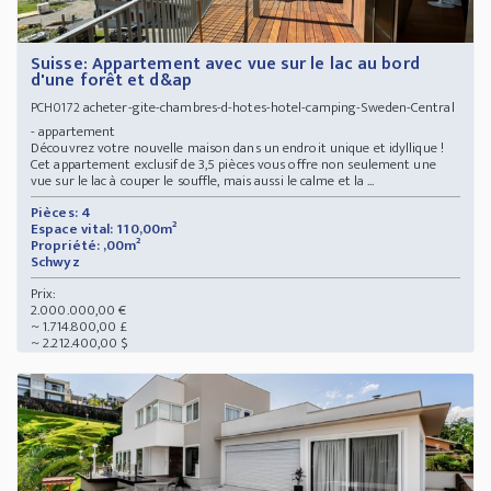
Suisse: Appartement avec vue sur le lac au bord
d'une forêt et d&ap
acheter-gite-chambres-d-hotes-hotel-camping-Sweden-Central
PCH0172
- appartement
Découvrez votre nouvelle maison dans un endroit unique et idyllique !
Cet appartement exclusif de 3,5 pièces vous offre non seulement une
vue sur le lac à couper le souffle, mais aussi le calme et la ...
Pièces: 4
Espace vital: 110,00m²
Propriété: ,00m²
Schwyz
Prix:
2.000.000,00 €
~ 1.714.800,00 £
~ 2.212.400,00 $