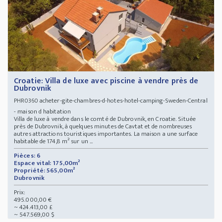
Croatie: Villa de luxe avec piscine à vendre près de
Dubrovnik
acheter-gite-chambres-d-hotes-hotel-camping-Sweden-Central
PHR0360
- maison d habitation
Villa de luxe à vendre dans le comté de Dubrovnik, en Croatie. Située
près de Dubrovnik, à quelques minutes de Cavtat et de nombreuses
autres attractions touristiques importantes. La maison a une surface
habitable de 174,8 m² sur un ...
Pièces: 6
Espace vital: 175,00m²
Propriété: 565,00m²
Dubrovnik
Prix:
495.000,00 €
~ 424.413,00 £
~ 547.569,00 $