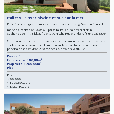
Italie: Villa avec piscine et vue sur la mer
acheter-gite-chambres-d-hotes-hotel-camping-Sweden-Central -
PI0587
maison d habitation 56046 Riparbella, Italien, mit Meerblick in
Südhanglage mit Blick auf die toskanische Hügellandschaft und das Meer
Cette villa indépendante rénovée est située sur un versant sud avec vue
sur les collines toscanes et la mer. La surface habitable de la maison
principale est d'environ 270 m2 nets sur trois niveaux. Le ...
Pièces: 5
Espace vital: 300,00m²
Propriété: 5.200,00m²
Pisa
Prix:
1.200.000,00 €
~ 1.028.880,00 £
~ 1.327.440,00 $