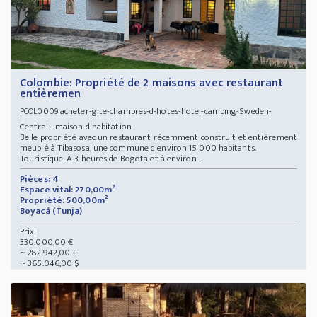
Colombie: Propriété de 2 maisons avec restaurant
entièremen
acheter-gite-chambres-d-hotes-hotel-camping-Sweden-
PCOL0009
Central - maison d habitation
Belle propriété avec un restaurant récemment construit et entièrement
meublé à Tibasosa, une commune d'environ 15 000 habitants.
Touristique. À 3 heures de Bogota et à environ ...
Pièces: 4
Espace vital: 270,00m²
Propriété: 500,00m²
Boyacá (Tunja)
Prix:
330.000,00 €
~ 282.942,00 £
~ 365.046,00 $