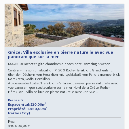
Grèce: Villa exclusive en pierre naturelle avec vue
panoramique sur la mer
acheter-gite-chambres-d-hotes-hotel-camping-Sweden-
N64780019
Central - maison d habitation 71 500 Rodia-Heraklion, Griechenland,
über den Dächern von Heraklion mit spektakulärem Panoramameerblick,
Nordkreta, Rodia-Heraklion
Au-dessus des toits d'Héraklion - Villa exclusive en pierre naturelle avec
vue panoramique spectaculaire sur la mer Nord de la Crète, Rodia-
Héraklion - Villa de luxe en pierre naturelle avec une vue ...
Pièces: 5
Espace vital: 220,00m²
Propriété: 1.460,00m²
Iráklio (City)
Prix:
490.000,00 €