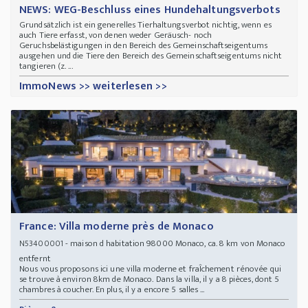
NEWS: WEG-Beschluss eines Hundehaltungsverbots
Grundsätzlich ist ein generelles Tierhaltungsverbot nichtig, wenn es
auch Tiere erfasst, von denen weder Geräusch- noch
Geruchsbelästigungen in den Bereich des Gemeinschaftseigentums
ausgehen und die Tiere den Bereich des Gemeinschaftseigentums nicht
tangieren (z. ...
ImmoNews >> weiterlesen >>
France: Villa moderne près de Monaco
- maison d habitation 98000 Monaco, ca. 8 km von Monaco
N53400001
entfernt
Nous vous proposons ici une villa moderne et fraÎchement rénovée qui
se trouve à environ 8km de Monaco. Dans la villa, il y a 8 pièces, dont 5
chambres à coucher. En plus, il y a encore 5 salles ...