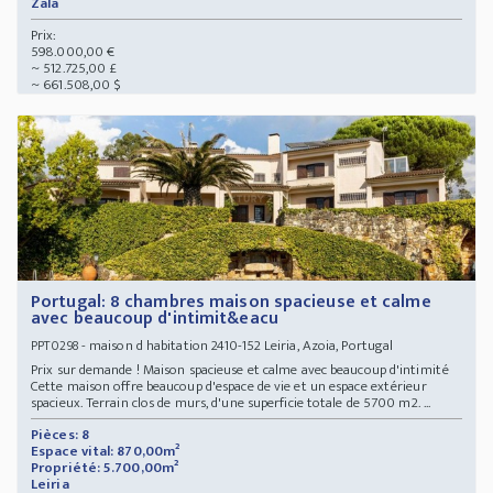
Zala
Prix:
598.000,00 €
~ 512.725,00 £
~ 661.508,00 $
Portugal: 8 chambres maison spacieuse et calme
avec beaucoup d'intimit&eacu
- maison d habitation 2410-152 Leiria, Azoia, Portugal
PPT0298
Prix sur demande ! Maison spacieuse et calme avec beaucoup d'intimité
Cette maison offre beaucoup d'espace de vie et un espace extérieur
spacieux. Terrain clos de murs, d'une superficie totale de 5700 m2. ...
Pièces: 8
Espace vital: 870,00m²
Propriété: 5.700,00m²
Leiria