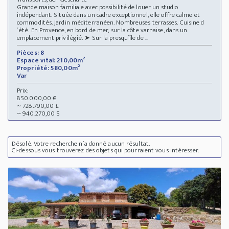
Grande maison familiale avec possibilité de louer un studio
indépendant. Située dans un cadre exceptionnel, elle offre calme et
commodités. Jardin méditerranéen. Nombreuses terrasses. Cuisine d
´été. En Provence, en bord de mer, sur la côte varnaise, dans un
emplacement privilégié. ➤ Sur la presqu´île de ...
Pièces: 8
Espace vital: 210,00m²
Propriété: 580,00m²
Var
Prix:
850.000,00 €
~ 728.790,00 £
~ 940.270,00 $
Désolé. Votre recherche n´a donné aucun résultat.
Ci-dessous vous trouverez des objets qui pourraient vous intéresser.