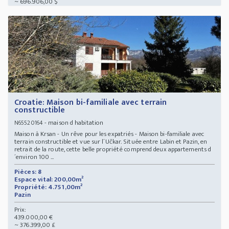
~ 696.906,00 $
Croatie: Maison bi-familiale avec terrain
constructible
- maison d habitation
N65520164
Maison à Krsan - Un rêve pour les expatriés - Maison bi-familiale avec
terrain constructible et vue sur l´Učkar. Située entre Labin et Pazin, en
retrait de la route, cette belle propriété comprend deux appartements d
´environ 100 ...
Pièces: 8
Espace vital: 200,00m²
Propriété: 4.751,00m²
Pazin
Prix:
439.000,00 €
~ 376.399,00 £