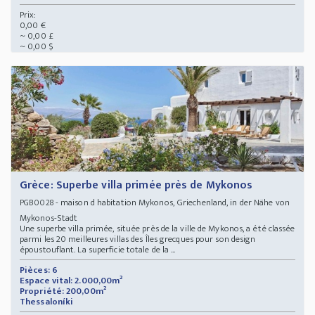
Prix:
0,00 €
~ 0,00 £
~ 0,00 $
Grèce: Superbe villa primée près de Mykonos
- maison d habitation Mykonos, Griechenland, in der Nähe von
PGB0028
Mykonos-Stadt
Une superbe villa primée, située près de la ville de Mykonos, a été classée
parmi les 20 meilleures villas des Îles grecques pour son design
époustouflant. La superficie totale de la ...
Pièces: 6
Espace vital: 2.000,00m²
Propriété: 200,00m²
Thessaloníki