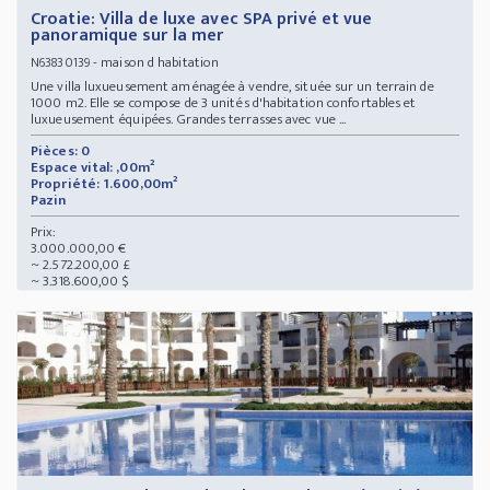
Croatie: Villa de luxe avec SPA privé et vue
panoramique sur la mer
- maison d habitation
N63830139
Une villa luxueusement aménagée à vendre, située sur un terrain de
1000 m2. Elle se compose de 3 unités d'habitation confortables et
luxueusement équipées. Grandes terrasses avec vue ...
Pièces: 0
Espace vital: ,00m²
Propriété: 1.600,00m²
Pazin
Prix:
3.000.000,00 €
~ 2.572.200,00 £
~ 3.318.600,00 $