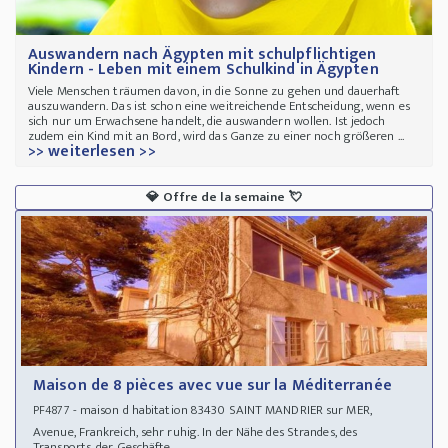
Auswandern nach Ägypten mit schulpflichtigen
Kindern - Leben mit einem Schulkind in Ägypten
Viele Menschen träumen davon, in die Sonne zu gehen und dauerhaft
auszuwandern. Das ist schon eine weitreichende Entscheidung, wenn es
sich nur um Erwachsene handelt, die auswandern wollen. Ist jedoch
zudem ein Kind mit an Bord, wird das Ganze zu einer noch größeren ...
>> weiterlesen >>
💎
Offre de la semaine
💘
Maison de 8 pièces avec vue sur la Méditerranée
- maison d habitation 83430 SAINT MANDRIER sur MER,
PF4877
Avenue, Frankreich, sehr ruhig. In der Nähe des Strandes, des
Transports, der Geschäfte