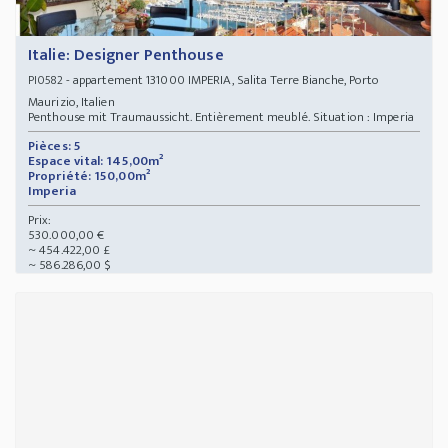
Italie: Designer Penthouse
- appartement 131000 IMPERIA, Salita Terre Bianche, Porto
PI0582
Maurizio, Italien
Penthouse mit Traumaussicht. Entièrement meublé. Situation : Imperia
Pièces: 5
Espace vital: 145,00m²
Propriété: 150,00m²
Imperia
Prix:
530.000,00 €
~ 454.422,00 £
~ 586.286,00 $