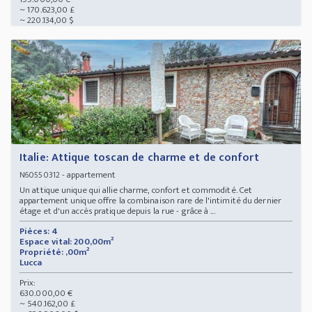
~ 170.623,00 £
~ 220.134,00 $
Italie: Attique toscan de charme et de confort
- appartement
N60550312
Un attique unique qui allie charme, confort et commodité. Cet
appartement unique offre la combinaison rare de l'intimité du dernier
étage et d'un accès pratique depuis la rue - grâce à ...
Pièces: 4
Espace vital: 200,00m²
Propriété: ,00m²
Lucca
Prix:
630.000,00 €
~ 540.162,00 £