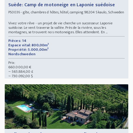
Suède: Camp de motoneige en Laponie suédoise
- gîte, chambres d hôtes, hôtel, camping 98204 Skaulo, Schweden
PS0036
Vivez votre rêve - un projet de vie cherche un successeur. Laponie
suédoise. Le vent traverse la vallée. Près de la rivière, sous les
montagnes, se trouvent nos motoneiges. Elles attendent. En ...
Pièces: 14
Espace vital: 800,00m²
Propriété: 5.000,00m²
Nordschweden
Prix:
660.000,00 €
~ 565.884,00 £
~ 730.092,00 $