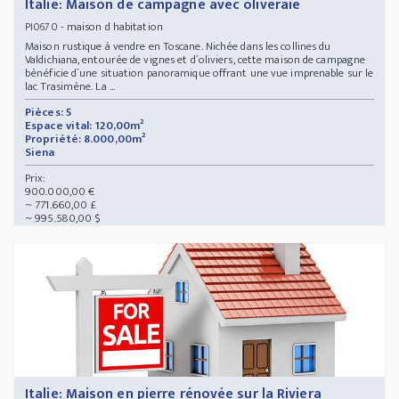
Italie: Maison de campagne avec oliveraie
- maison d habitation
PI0670
Maison rustique à vendre en Toscane. Nichée dans les collines du
Valdichiana, entourée de vignes et d´oliviers, cette maison de campagne
bénéficie d´une situation panoramique offrant une vue imprenable sur le
lac Trasimène. La ...
Pièces: 5
Espace vital: 120,00m²
Propriété: 8.000,00m²
Siena
Prix:
900.000,00 €
~ 771.660,00 £
~ 995.580,00 $
Italie: Maison en pierre rénovée sur la Riviera