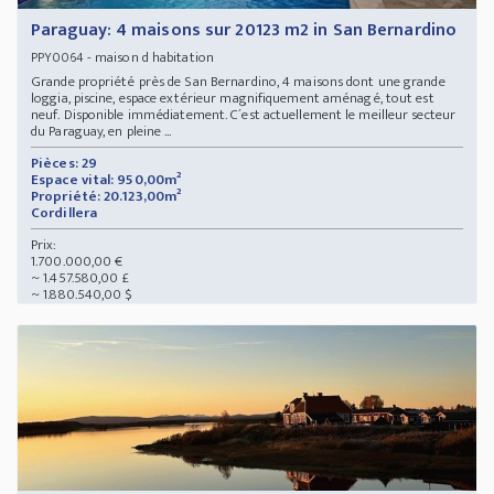
Paraguay: 4 maisons sur 20123 m2 in San Bernardino
- maison d habitation
PPY0064
Grande propriété près de San Bernardino, 4 maisons dont une grande
loggia, piscine, espace extérieur magnifiquement aménagé, tout est
neuf. Disponible immédiatement. C´est actuellement le meilleur secteur
du Paraguay, en pleine ...
Pièces: 29
Espace vital: 950,00m²
Propriété: 20.123,00m²
Cordillera
Prix:
1.700.000,00 €
~ 1.457.580,00 £
~ 1.880.540,00 $