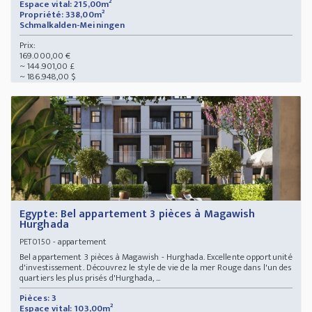
Espace vital: 215,00m²
Propriété: 338,00m²
Schmalkalden-Meiningen
Prix:
169.000,00 €
~ 144.901,00 £
~ 186.948,00 $
Egypte: Bel appartement 3 pièces à Magawish
Hurghada
- appartement
PET0150
Bel appartement 3 pièces à Magawish - Hurghada. Excellente opportunité
d'investissement. Découvrez le style de vie de la mer Rouge dans l'un des
quartiers les plus prisés d'Hurghada, ...
Pièces: 3
Espace vital: 103,00m²