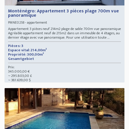
Monténégro: Appartement 3 pièces plage 700m vue
panoramique
- appartement
PMNE0258
Appartement 3 pièces neuf 214m2 plage de sable 700m vue panoramique
Agréable appartement neuf de 215m2 dans un immeuble de 4 étages, au
dernier étage avec vue panoramique. Pour une utilisation toute ...
Pièces: 3
Espace vital: 214,00m²
Propriété: 300,00m²
Gesamtgebiet
Prix:
345.000,00 €
~ 295.803,00 £
~ 381.639,00 $