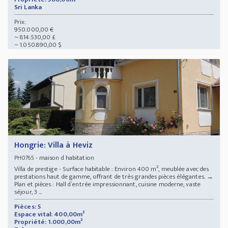
Sri Lanka
Prix:
950.000,00 €
~ 814.530,00 £
~ 1.050.890,00 $
Hongrie: Villa à Heviz
- maison d habitation
PH0765
Villa de prestige - Surface habitable : Environ 400 m², meublée avec des
prestations haut de gamme, offrant de très grandes pièces élégantes. →
Plan et pièces : Hall d´entrée impressionnant, cuisine moderne, vaste
séjour, 3 ...
Pièces: 5
Espace vital: 400,00m²
Propriété: 1.000,00m²