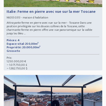
Italie: Ferme en pierre avec vue sur la mer Toscane
- maison d habitation
N60550313
Attrayante ferme en pierre avec vue sur la mer - Toscane Dans une
position privilégiée sur les douces collines de la Toscane, cette
charmante ferme en pierre offre une vue panoramique sur la vallée
jusqu'au bleu ...
Pièces: 4
Espace vital: 250,00m²
Propriété: 20.000,00m²
Grosseto
Prix:
1.250.000,00 €
~ 1.071.750,00 £
~ 1.382.750,00 $