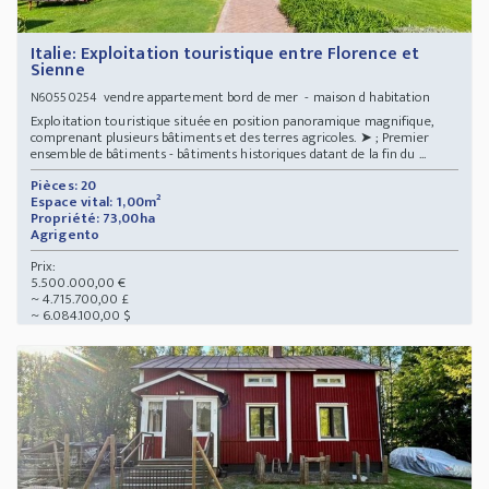
Italie: Exploitation touristique entre Florence et
Sienne
vendre appartement bord de mer - maison d habitation
N60550254
Exploitation touristique située en position panoramique magnifique,
comprenant plusieurs bâtiments et des terres agricoles. ➤ ; Premier
ensemble de bâtiments - bâtiments historiques datant de la fin du ...
Pièces: 20
Espace vital: 1,00m²
Propriété: 73,00ha
Agrigento
Prix:
5.500.000,00 €
~ 4.715.700,00 £
~ 6.084.100,00 $