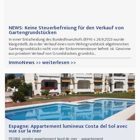
NEWS: Keine Steuerbefreiung für den Verkauf von
Gartengrundstücken
In einer Entscheidung des Bundesfinanzhofs (BFH) v. 26.9.2023 wurde
klargestellt, dass der Verkauf eines vom Wohngrundstück abgetrennten
Gartengrundstücks nicht von der Einkommensteuer befreit ist. Gewinne
aus privatem Verkauf von Grundstücken, grundstü...
ImmoNews >> weiterlesen >>
Espagne: Appartement lumineux Costa del Sol avec
vue sur la mer
vendre appartement bord de mer - appartement
PE0868