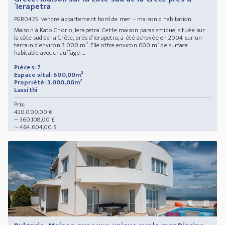
´Ierapetra
vendre appartement bord de mer - maison d habitation
PGR0425
Maison à Kato Chorio, Ierapetra. Cette maison parasismique, située sur
la côte sud de la Crète, près d´Ierapetra, a été achevée en 2004 sur un
terrain d´environ 3 000 m². Elle offre environ 600 m² de surface
habitable avec chauffage ...
Pièces: 7
Espace vital: 600,00m²
Propriété: 3.000,00m²
Lassíthi
Prix:
420.000,00 €
~ 360.108,00 £
~ 464.604,00 $