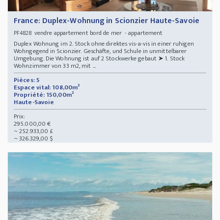
France: Duplex-Wohnung in Scionzier Haute-Savoie
vendre appartement bord de mer - appartement
PF4828
Duplex Wohnung im 2. Stock ohne direktes vis-a-vis in einer ruhigen
Wohngegend in Scionzier. Geschäfte, und Schule in unmittelbarer
Umgebung. Die Wohnung ist auf 2 Stockwerke gebaut ➤ 1. Stock
Wohnzimmer von 33 m2, mit ...
Pièces: 5
Espace vital: 108,00m²
Propriété: 150,00m²
Haute-Savoie
Prix:
295.000,00 €
~ 252.933,00 £
~ 326.329,00 $