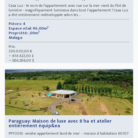
Casa Luz - le nom de l'appartement avec vue sur la mer vient du flot de
lumière - magnifiquement lumineux dans tout l'appartement ! Casa Luz
a été entièrement redéveloppée selon les ...
Pièces: 4
Espace vital: 96,00m²
Propriété: ,00m²
Malaga
Prix:
530.000,00 €
~ 454.422,00 £
~ 586.286,00 $
Paraguay: Maison de luxe avec 8 ha et atelier
entièrement équip&ea
vendre appartement bord de mer - maison d habitation 60107
PPY0065