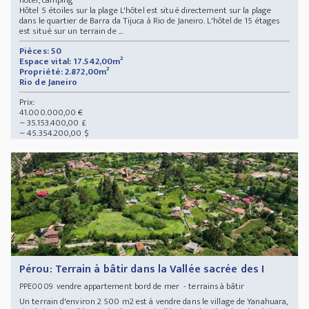
Hôtel 5 étoiles sur la plage L'hôtel est situé directement sur la plage
dans le quartier de Barra da Tijuca à Rio de Janeiro. L'hôtel de 15 étages
est situé sur un terrain de ...
Pièces: 50
Espace vital: 17.542,00m²
Propriété: 2.872,00m²
Rio de Janeiro
Prix:
41.000.000,00 €
~ 35.153.400,00 £
~ 45.354.200,00 $
Pérou: Terrain à bâtir dans la Vallée sacrée des I
vendre appartement bord de mer - terrains à bâtir
PPE0009
Un terrain d'environ 2 500 m2 est à vendre dans le village de Yanahuara,