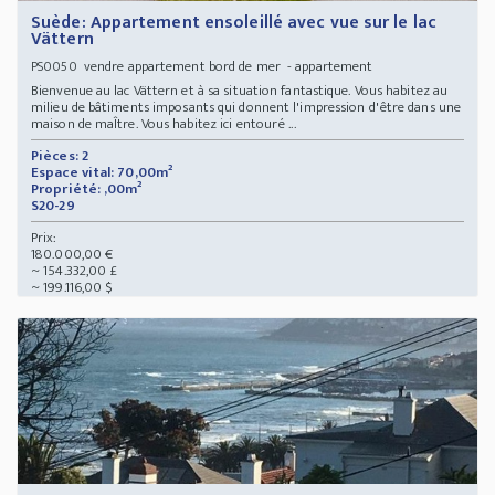
Suède: Appartement ensoleillé avec vue sur le lac
Vättern
vendre appartement bord de mer - appartement
PS0050
Bienvenue au lac Vättern et à sa situation fantastique. Vous habitez au
milieu de bâtiments imposants qui donnent l'impression d'être dans une
maison de maÎtre. Vous habitez ici entouré ...
Pièces: 2
Espace vital: 70,00m²
Propriété: ,00m²
S20-29
Prix:
180.000,00 €
~ 154.332,00 £
~ 199.116,00 $