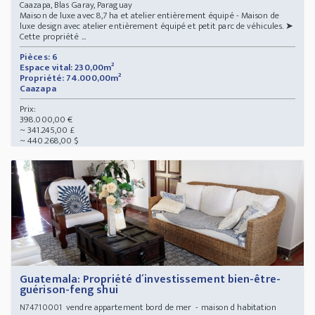
Caazapa, Blas Garay, Paraguay
Maison de luxe avec 8,7 ha et atelier entièrement équipé - Maison de
luxe design avec atelier entièrement équipé et petit parc de véhicules. ➤
Cette propriété ...
Pièces: 6
Espace vital: 230,00m²
Propriété: 74.000,00m²
Caazapa
Prix:
398.000,00 €
~ 341.245,00 £
~ 440.268,00 $
Guatemala: Propriété d´investissement bien-être-
guérison-feng shui
vendre appartement bord de mer - maison d habitation
N74710001