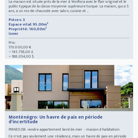
La maison est située près de la mer à Yenifoca avec le flair original et le
public typique de la classe moyenne supérieure turque. La maison, qui a 5
ans, a un rez-de-chaussée avec salon, cuisine et ...
Pièces: 3
Espace vital: 95,00m²
Propriété: 160,00m²
Izmir
Prix:
170.000,00 €
~ 145.758,00 £
~ 188.054,00 $
Monténégro: Un havre de paix en période
d'incertitude
vendre appartement bord de mer - maison d habitation
PMNE0296
Ce n'est pas seulement une résidence, mais un havre de paix en période