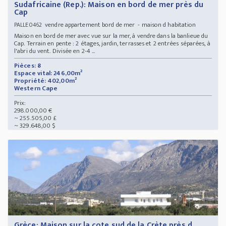
Sudafricaine (Rep.): Maison en bord de mer près du
Cap
vendre appartement bord de mer - maison d habitation
PALLE0462
Maison en bord de mer avec vue sur la mer, à vendre dans la banlieue du
Cap. Terrain en pente : 2 étages, jardin, terrasses et 2 entrées séparées, à
l'abri du vent. Divisée en 2-4 ...
Pièces: 8
Espace vital: 246,00m²
Propriété: 402,00m²
Western Cape
Prix:
298.000,00 €
~ 255.505,00 £
~ 329.648,00 $
Grèce: Maison sur la cote sud de la Crète près d