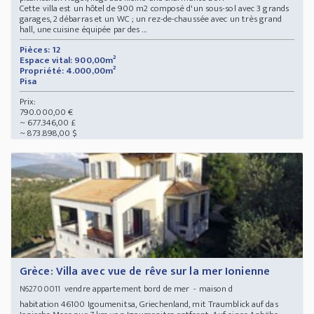
Cette villa est un hôtel de 900 m2 composé d'un sous-sol avec 3 grands
garages, 2 débarras et un WC ; un rez-de-chaussée avec un très grand
hall, une cuisine équipée par des ...
Pièces: 12
Espace vital: 900,00m²
Propriété: 4.000,00m²
Pisa
Prix:
790.000,00 €
~ 677.346,00 £
~ 873.898,00 $
Grèce: Villa avec vue de rêve sur la mer Ionienne
vendre appartement bord de mer - maison d
N62700011
habitation 46100 Igoumenitsa, Griechenland, mit Traumblick auf das