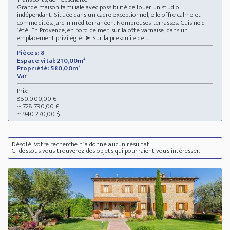
Grande maison familiale avec possibilité de louer un studio
indépendant. Située dans un cadre exceptionnel, elle offre calme et
commodités. Jardin méditerranéen. Nombreuses terrasses. Cuisine d
´été. En Provence, en bord de mer, sur la côte varnaise, dans un
emplacement privilégié. ➤ Sur la presqu´île de ...
Pièces: 8
Espace vital: 210,00m²
Propriété: 580,00m²
Var
Prix:
850.000,00 €
~ 728.790,00 £
~ 940.270,00 $
Désolé. Votre recherche n´a donné aucun résultat.
Ci-dessous vous trouverez des objets qui pourraient vous intéresser.