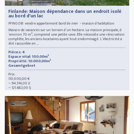
Finlande: Maison dépendance dans un endroit isolé
au bord d'un lac
vendre appartement bord de mer - maison d habitation
PFIN0018
Maison de vacances sur un terrain d´un hectare. La maison principale, d
´environ 70 m², comprend une petite cave. Elle nécessite une rénovation
complète, les anciens locataires ayant tout endommagé. L´électricité a
été raccordée en ...
Pièces: 4
Espace vital: 100,00m²
Propriété: 10.000,00m²
Gesamtgebiet
Prix:
110.000,00 €
~ 94.314,00 £
~ 121.682,00 $