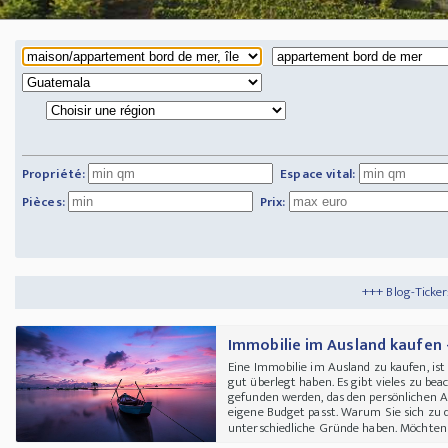
Propriété:
Espace vital:
Pièces:
Prix:
+++ Blog-Ticker: +++
Tipps und Tri
Immobilie im Ausland kaufen 
Eine Immobilie im Ausland zu kaufen, ist 
gut überlegt haben. Es gibt vieles zu be
gefunden werden, das den persönlichen A
eigene Budget passt. Warum Sie sich zu 
unterschiedliche Gründe haben. Möchten S