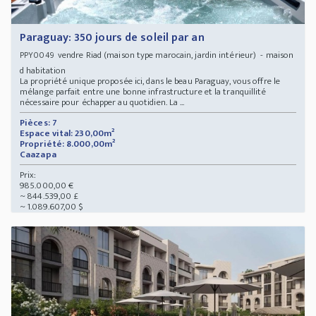
Paraguay: 350 jours de soleil par an
vendre Riad (maison type marocain, jardin intérieur) - maison
PPY0049
d habitation
La propriété unique proposée ici, dans le beau Paraguay, vous offre le
mélange parfait entre une bonne infrastructure et la tranquillité
nécessaire pour échapper au quotidien. La ...
Pièces: 7
Espace vital: 230,00m²
Propriété: 8.000,00m²
Caazapa
Prix:
985.000,00 €
~ 844.539,00 £
~ 1.089.607,00 $