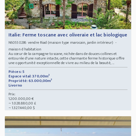
Italie: Ferme toscane avec oliveraie et lac biologique
vendre Riad (maison type marocain, jardin intérieur) -
N60550286
maison d habitation
Au cœur de la campagne toscane, nichée dans de douces collines et
entourée d'une nature intacte, cette charmante ferme historique offre
une opportunité exceptionnelle de vivre au milieu de la beauté, ...
Pièces: 5
Espace vital: 370,00m²
Propriété: 63.000,00m²
Livorno
Prix:
1.200.000,00 €
~ 1.028.880,00 £
~ 1.327.440,00 $