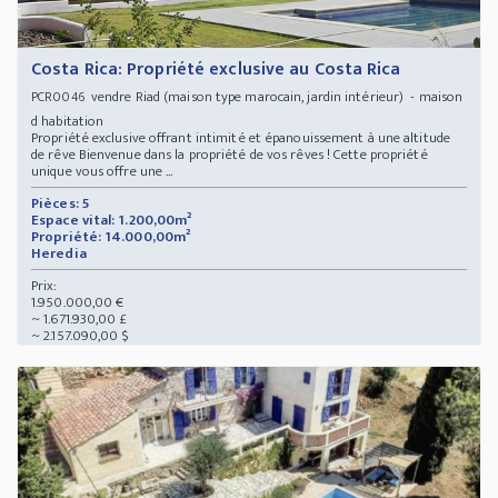
Costa Rica: Propriété exclusive au Costa Rica
vendre Riad (maison type marocain, jardin intérieur) - maison
PCR0046
d habitation
Propriété exclusive offrant intimité et épanouissement à une altitude
de rêve Bienvenue dans la propriété de vos rêves ! Cette propriété
unique vous offre une ...
Pièces: 5
Espace vital: 1.200,00m²
Propriété: 14.000,00m²
Heredia
Prix:
1.950.000,00 €
~ 1.671.930,00 £
~ 2.157.090,00 $