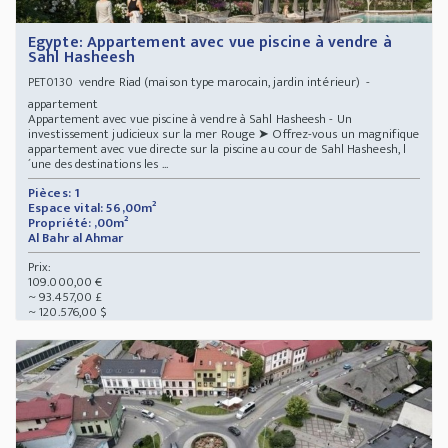
Egypte: Appartement avec vue piscine à vendre à
Sahl Hasheesh
vendre Riad (maison type marocain, jardin intérieur) -
PET0130
appartement
Appartement avec vue piscine à vendre à Sahl Hasheesh - Un
investissement judicieux sur la mer Rouge ➤ Offrez-vous un magnifique
appartement avec vue directe sur la piscine au cour de Sahl Hasheesh, l
´une des destinations les ...
Pièces: 1
Espace vital: 56,00m²
Propriété: ,00m²
Al Bahr al Ahmar
Prix:
109.000,00 €
~ 93.457,00 £
~ 120.576,00 $