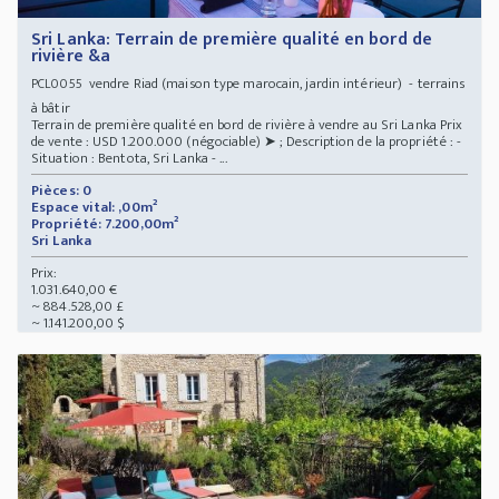
Sri Lanka: Terrain de première qualité en bord de
rivière &a
vendre Riad (maison type marocain, jardin intérieur) - terrains
PCL0055
à bâtir
Terrain de première qualité en bord de rivière à vendre au Sri Lanka Prix
de vente : USD 1.200.000 (négociable) ➤ ; Description de la propriété : -
Situation : Bentota, Sri Lanka - ...
Pièces: 0
Espace vital: ,00m²
Propriété: 7.200,00m²
Sri Lanka
Prix:
1.031.640,00 €
~ 884.528,00 £
~ 1.141.200,00 $