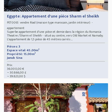
Egypte: Appartement d'une pièce Sharm el Sheikh
vendre Riad (maison type marocain, jardin intérieur) -
PET0065
appartement
Superbe appartement d'une pièce et demie dans la région du Romania
Theatre /Sharm el Sheikh - situé au centre, vers Old Market et Namaby.
L'appartement de 1,5 pièce de 45 mètres carrés ...
Pièces: 3
Espace vital: 45,00m²
Propriété: 15,00m²
Janub Sina
Prix:
36.000,00 €
~ 30.866,00 £
~ 39.823,00 $