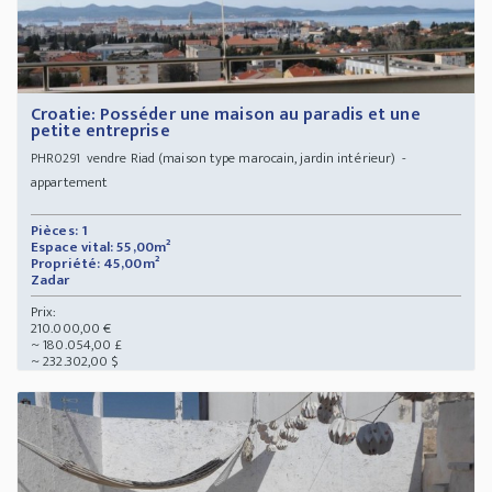
Croatie: Posséder une maison au paradis et une
petite entreprise
vendre Riad (maison type marocain, jardin intérieur) -
PHR0291
appartement
Pièces: 1
Espace vital: 55,00m²
Propriété: 45,00m²
Zadar
Prix:
210.000,00 €
~ 180.054,00 £
~ 232.302,00 $