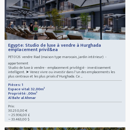
Egypte: Studio de luxe à vendre à Hurghada
emplacement privil&ea
vendre Riad (maison type marocain, jardin intérieur) -
PET0126
appartement
Studio de luxe à vendre - emplacement privilégié - investissement
intelligent. ➤ Venez vivre ou investir dans l'un des emplacements les
plus centraux et les plus prisés d'Hurghada. Ce ...
Pièces: 1
Espace vital: 32,00m²
Propriété: ,00m²
Al Bahr al Ahmar
Prix:
30.250,00 €
~ 25.936,00 £
~ 33.463,00 $