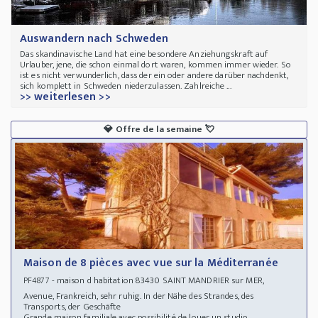
Auswandern nach Schweden
Das skandinavische Land hat eine besondere Anziehungskraft auf
Urlauber, jene, die schon einmal dort waren, kommen immer wieder. So
ist es nicht verwunderlich, dass der ein oder andere darüber nachdenkt,
sich komplett in Schweden niederzulassen. Zahlreiche ...
>> weiterlesen >>
💎
Offre de la semaine
💘
Maison de 8 pièces avec vue sur la Méditerranée
- maison d habitation 83430 SAINT MANDRIER sur MER,
PF4877
Avenue, Frankreich, sehr ruhig. In der Nähe des Strandes, des
Transports, der Geschäfte
Grande maison familiale avec possibilité de louer un studio