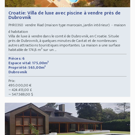
Croatie: Villa de luxe avec piscine à vendre près de
Dubrovnik
vendre Riad (maison type marocain, jardin intérieur) - maison
PHR0360
d habitation
Villa de luxe à vendre dans le comté de Dubrovnik, en Croatie. Située
près de Dubrovnik, à quelques minutes de Cavtat et de nombreuses
autres attractions touristiques importantes. La maison a une surface
habitable de 174,8 m² sur un ...
Pièces: 6
Espace vital: 175,00m²
Propriété: 565,00m²
Dubrovnik
Prix:
495.000,00 €
~ 424.413,00 £
~ 547.569,00 $