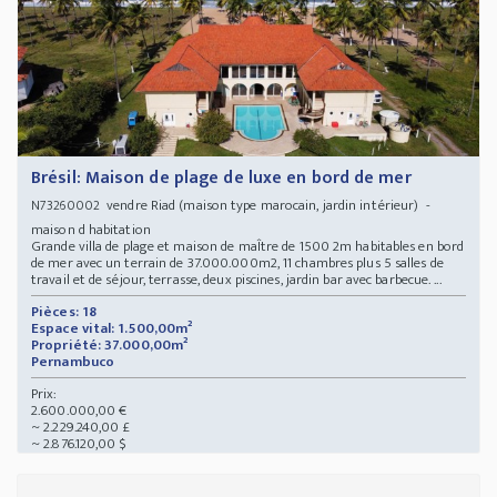
Brésil: Maison de plage de luxe en bord de mer
vendre Riad (maison type marocain, jardin intérieur) -
N73260002
maison d habitation
Grande villa de plage et maison de maÎtre de 1500 2m habitables en bord
de mer avec un terrain de 37.000.000m2, 11 chambres plus 5 salles de
travail et de séjour, terrasse, deux piscines, jardin bar avec barbecue. ...
Pièces: 18
Espace vital: 1.500,00m²
Propriété: 37.000,00m²
Pernambuco
Prix:
2.600.000,00 €
~ 2.229.240,00 £
~ 2.876.120,00 $