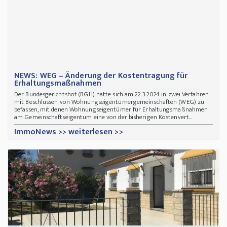
NEWS: WEG – Änderung der Kostentragung für
Erhaltungsmaßnahmen
Der Bundesgerichtshof (BGH) hatte sich am 22.3.2024 in zwei Verfahren
mit Beschlüssen von Wohnungseigentümergemeinschaften (WEG) zu
befassen, mit denen Wohnungseigentümer für Erhaltungsmaßnahmen
am Gemeinschaftseigentum eine von der bisherigen Kostenvert...
ImmoNews >> weiterlesen >>