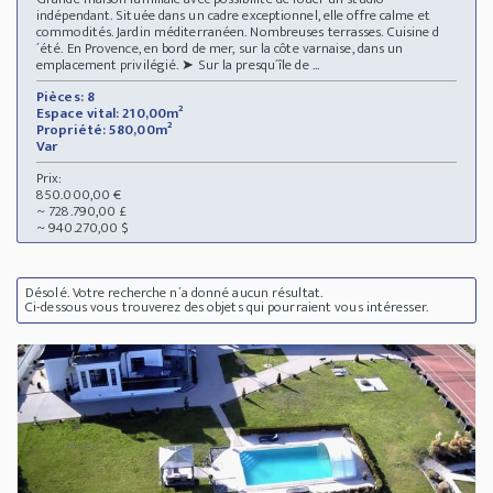
indépendant. Située dans un cadre exceptionnel, elle offre calme et
commodités. Jardin méditerranéen. Nombreuses terrasses. Cuisine d
´été. En Provence, en bord de mer, sur la côte varnaise, dans un
emplacement privilégié. ➤ Sur la presqu´île de ...
Pièces: 8
Espace vital: 210,00m²
Propriété: 580,00m²
Var
Prix:
850.000,00 €
~ 728.790,00 £
~ 940.270,00 $
Désolé. Votre recherche n´a donné aucun résultat.
Ci-dessous vous trouverez des objets qui pourraient vous intéresser.