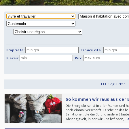
Propriété:
Espace vital:
Pièces:
Prix:
+++ Blog-Ticker: +++
Tipps und Tricks
So kommen wir raus aus der E
Die Energiekrise ist in aller Munde und h
noch einmal verschärft. Es scheint das 
Sanktionen, die die EU und andere Staat
Abhängigkeit, in der wir uns befinden, ...