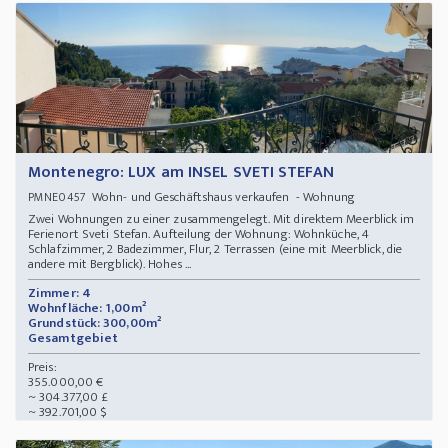
Montenegro: LUX am INSEL SVETI STEFAN
Wohn- und Geschäftshaus verkaufen - Wohnung
PMNE0457
Zwei Wohnungen zu einer zusammengelegt. Mit direktem Meerblick im
Ferienort Sveti Stefan. Aufteilung der Wohnung: Wohnküche, 4
Schlafzimmer, 2 Badezimmer, Flur, 2 Terrassen (eine mit Meerblick, die
andere mit Bergblick). Hohes ...
Zimmer: 4
Wohnfläche: 1,00m²
Grundstück: 300,00m²
Gesamtgebiet
Preis:
355.000,00 €
~ 304.377,00 £
~ 392.701,00 $