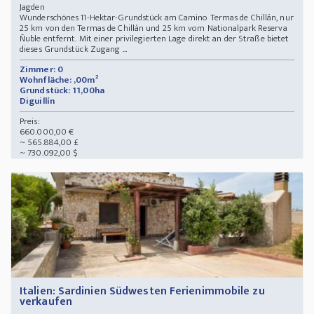
Jagden
Wunderschönes 11-Hektar-Grundstück am Camino Termas de Chillán, nur
25 km von den Termas de Chillán und 25 km vom Nationalpark Reserva
Ñuble entfernt. Mit einer privilegierten Lage direkt an der Straße bietet
dieses Grundstück Zugang ...
Zimmer: 0
Wohnfläche: ,00m²
Grundstück: 11,00ha
Diguillín
Preis:
660.000,00 €
~ 565.884,00 £
~ 730.092,00 $
Italien: Sardinien Südwesten Ferienimmobile zu
verkaufen