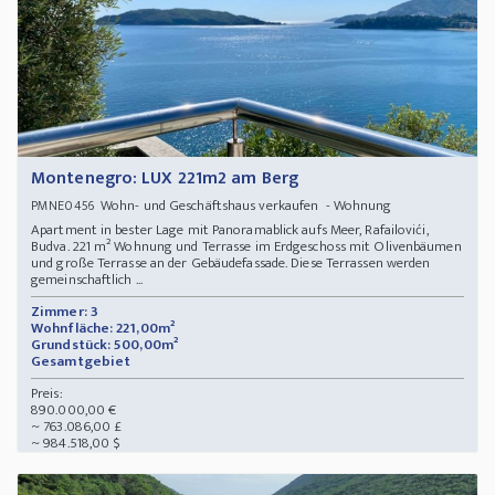
Montenegro: LUX 221m2 am Berg
Wohn- und Geschäftshaus verkaufen - Wohnung
PMNE0456
Apartment in bester Lage mit Panoramablick aufs Meer, Rafailovići,
Budva. 221 m² Wohnung und Terrasse im Erdgeschoss mit Olivenbäumen
und große Terrasse an der Gebäudefassade. Diese Terrassen werden
gemeinschaftlich ...
Zimmer: 3
Wohnfläche: 221,00m²
Grundstück: 500,00m²
Gesamtgebiet
Preis:
890.000,00 €
~ 763.086,00 £
~ 984.518,00 $