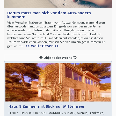
Darum muss man sich vor dem Auswandern
kümmern
Viele Menschen haben den Traum vom Auswandern, und planen diesen
über kurz oder lang umzusetzen. Einige davon zieht es in die Ferne,
andere wiederum bleiben in der näheren Umgebung und ziehen
beispielsweise ins Nachbarland Österreich oder die Schweiz. Egal für
welches Land Sie sich zum Auswandern entscheiden, bevor Sie diesen
Traum verwirklichen können, müssen Sie sich um einiges kümmern. Es
>> weiterlesen >>
gibt viel zu ...
💎
Objekt der Woche
💘
Haus 8 Zimmer mit Blick auf Mittelmeer
- Haus 83430 SAINT MANDRIER sur MER, Avenue, Frankreich,
PF4877