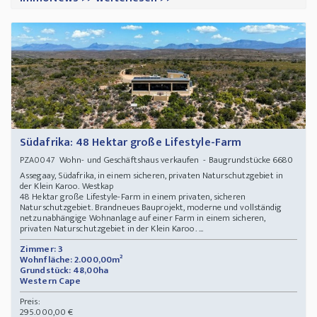
Südafrika: 48 Hektar große Lifestyle-Farm
Wohn- und Geschäftshaus verkaufen - Baugrundstücke 6680
PZA0047
Assegaay, Südafrika, in einem sicheren, privaten Naturschutzgebiet in
der Klein Karoo. Westkap
48 Hektar große Lifestyle-Farm in einem privaten, sicheren
Naturschutzgebiet. Brandneues Bauprojekt, moderne und vollständig
netzunabhängige Wohnanlage auf einer Farm in einem sicheren,
privaten Naturschutzgebiet in der Klein Karoo. ...
Zimmer: 3
Wohnfläche: 2.000,00m²
Grundstück: 48,00ha
Western Cape
Preis:
295.000,00 €