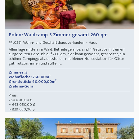
Polen: Waldcamp 3 Zimmer gesamt 260 qm
Wohn- und Geschäftshaus verkaufen - Haus
PPL0291
Alleinlage mitten im Wald, Betriebsgelände, sind 4 Gebäude mit einem
ausgebauten Gebäude auf 260 qm, hier kann gewohnt, gearbeitet, ein
schöner Campingplatz entstehen, mit kleiner Hundestation für Gäste
gut nutzbar, innen und außen, ...
Zimmer: 5
Wohnfläche: 260,00m²
Grundstück: 40.000,00m²
Zielona-Góra
Preis:
750.000,00 €
~ 643.050,00 £
~ 829.650,00 $