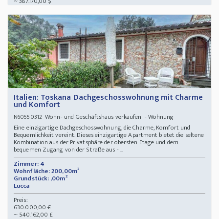
~ 387.170,00 $
Italien: Toskana Dachgeschosswohnung mit Charme
und Komfort
Wohn- und Geschäftshaus verkaufen - Wohnung
N60550312
Eine einzigartige Dachgeschosswohnung, die Charme, Komfort und
Bequemlichkeit vereint. Dieses einzigartige Apartment bietet die seltene
Kombination aus der Privatsphäre der obersten Etage und dem
bequemen Zugang von der Straße aus - ...
Zimmer: 4
Wohnfläche: 200,00m²
Grundstück: ,00m²
Lucca
Preis:
630.000,00 €
~ 540.162,00 £