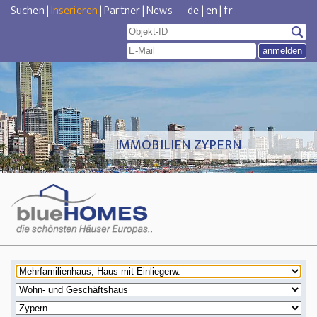
Suchen
|
Inserieren
|
Partner
|
News
de
|
en
|
fr
IMMOBILIEN ZYPERN