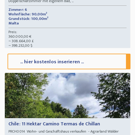
Doppelschlafzimmer mit eigenem Bad, ...
Zimmer: 6
Wohnfläche: 90,00m²
Grundstück: 100,00m²
Malta
Preis:
360.000,00 €
~ 308.664,00 £
~ 398.232,00 $
... hier kostenlos inserieren ...
Chile: 11 Hektar Camino Termas de Chillan
Wohn- und Geschäftshaus verkaufen - Agrarland Wälder
PRCH0014