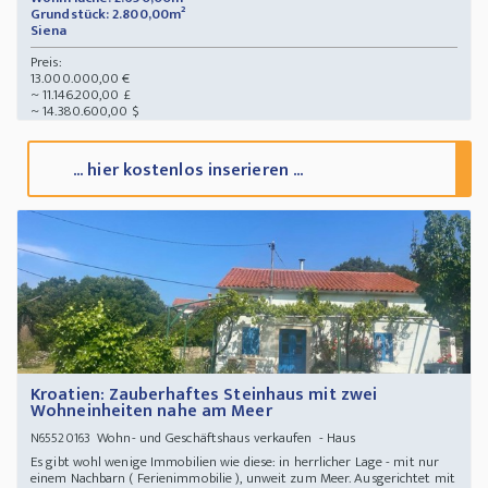
Grundstück: 2.800,00m²
Siena
Preis:
13.000.000,00 €
~ 11.146.200,00 £
~ 14.380.600,00 $
... hier kostenlos inserieren ...
Kroatien: Zauberhaftes Steinhaus mit zwei
Wohneinheiten nahe am Meer
Wohn- und Geschäftshaus verkaufen - Haus
N65520163
Es gibt wohl wenige Immobilien wie diese: in herrlicher Lage - mit nur
einem Nachbarn ( Ferienimmobilie ), unweit zum Meer. Ausgerichtet mit