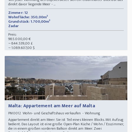
direkt davor liegende Meer - ...
Zimmer: 12
Wohnfläche: 350,00m²
Grundstück: 1.700,00m²
Zadar
Preis:
985.000,00 €
~ 844.539,00 £
~ 1.089.607,00 $
Malta: Appartement am Meer auf Malta
Wohn- und Geschäftshaus verkaufen - Wohnung
PM0012
Appartement direkt am Meer. Sie ist Teil eines kleinen Blocks. Mit Aufzug
bedient. Das Layout ist eine große Open-Plan Küche / Wohn / Esszimmer,
die in einem großen vorderen Balkon direkt am Meer. Zwei