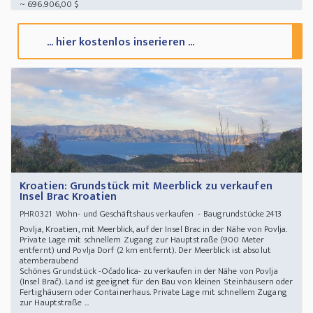
~ 696.906,00 $
... hier kostenlos inserieren ...
Kroatien: Grundstück mit Meerblick zu verkaufen
Insel Brac Kroatien
Wohn- und Geschäftshaus verkaufen - Baugrundstücke 2413
PHR0321
Povlja, Kroatien, mit Meerblick, auf der Insel Brac in der Nähe von Povlja.
Private Lage mit schnellem Zugang zur Hauptstraße (900 Meter
entfernt) und Povlja Dorf (2 km entfernt). Der Meerblick ist absolut
atemberaubend
Schönes Grundstück -Očadolica- zu verkaufen in der Nähe von Povlja
(Insel Brač). Land ist geeignet für den Bau von kleinen Steinhäusern oder
Fertighäusern oder Containerhaus. Private Lage mit schnellem Zugang
zur Hauptstraße ...