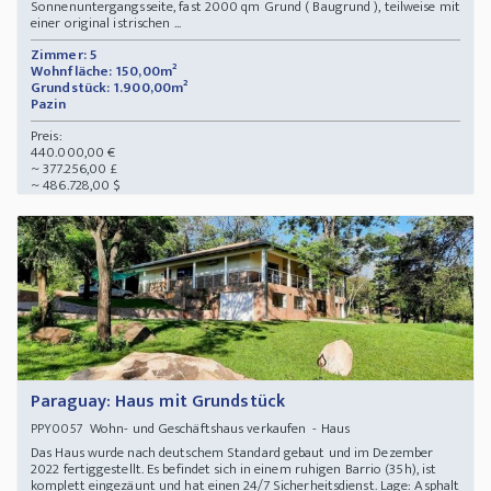
Sonnenuntergangsseite, fast 2000 qm Grund ( Baugrund ), teilweise mit
einer original istrischen ...
Zimmer: 5
Wohnfläche: 150,00m²
Grundstück: 1.900,00m²
Pazin
Preis:
440.000,00 €
~ 377.256,00 £
~ 486.728,00 $
Paraguay: Haus mit Grundstück
Wohn- und Geschäftshaus verkaufen - Haus
PPY0057
Das Haus wurde nach deutschem Standard gebaut und im Dezember
2022 fertiggestellt. Es befindet sich in einem ruhigen Barrio (35h), ist
komplett eingezäunt und hat einen 24/7 Sicherheitsdienst. Lage: Asphalt