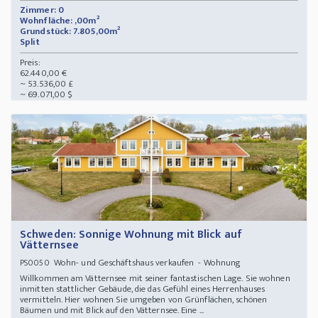
Zimmer: 0
Wohnfläche: ,00m²
Grundstück: 7.805,00m²
Split
Preis:
62.440,00 €
~ 53.536,00 £
~ 69.071,00 $
Schweden: Sonnige Wohnung mit Blick auf
Vätternsee
Wohn- und Geschäftshaus verkaufen - Wohnung
PS0050
Willkommen am Vätternsee mit seiner fantastischen Lage. Sie wohnen
inmitten stattlicher Gebäude, die das Gefühl eines Herrenhauses
vermitteln. Hier wohnen Sie umgeben von Grünflächen, schönen
Bäumen und mit Blick auf den Vätternsee. Eine ...