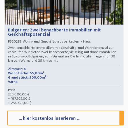
Bulgarien: Zwei benachbarte Immobilien mit
Geschäftspotenzial
Wohn- und Geschäftshaus verkaufen - Haus
PBG0283
Zwei benachbarte Immobilien mit Geschäfts- und Wohnpotenzial zu
verkaufen Wir bieten zwei benachbarte, vielseitig nutzbare Immobilien
in Suvorovo, Bulgarien, zum Verkauf an. Die Immobilien liegen nur 30
km von Warna und 25 km vom ...
Zimmer: 4
Wohnfläche: 55,00m²
Grundstück: 500,00m²
Varna
Preis:
230.000,00 €
~ 197.202,00 £
~ 254.426,00 $
... hier kostenlos inserieren ...