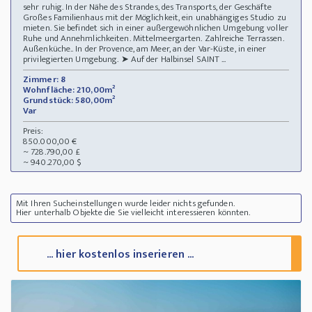
sehr ruhig. In der Nähe des Strandes, des Transports, der Geschäfte
Großes Familienhaus mit der Möglichkeit, ein unabhängiges Studio zu
mieten. Sie befindet sich in einer außergewöhnlichen Umgebung voller
Ruhe und Annehmlichkeiten. Mittelmeergarten. Zahlreiche Terrassen.
Außenküche.. In der Provence, am Meer, an der Var-Küste, in einer
privilegierten Umgebung. ➤ Auf der Halbinsel SAINT ...
Zimmer: 8
Wohnfläche: 210,00m²
Grundstück: 580,00m²
Var
Preis:
850.000,00 €
~ 728.790,00 £
~ 940.270,00 $
Mit Ihren Sucheinstellungen wurde leider nichts gefunden.
Hier unterhalb Objekte die Sie vielleicht interessieren könnten.
... hier kostenlos inserieren ...