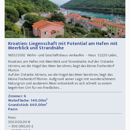
Kroatien: Liegenschaft mit Potential am Hafen mit
Meerblick und Strandnähe
Wohn- und Geschäftshaus verkaufen - Haus 52220 Labin,
N65520092
Kroatien, am Hafen mit Meerblick und Strandnähe. Auf der Ostseite
Istriens, wo die Hügel das Meer berühren, liegt das kleine Fischerdorf
Plomin
Auf der Ostseite Istriens, wo die Hügel das Meer berühren, liegt das
kleine Fischerdorf Plomin. Aufgrund seiner Lage mit wunderschönem
Naturgrün und sauberem Meer entwickelt es sich schnell zu einem
begehrten Ort für ein friedliches ...
Zimmer: 6
Wohnfläche: 140,00m²
Grundstück: 660,00m²
Pazin
Preis:
350.000,00 €
~ 300.090,00 £