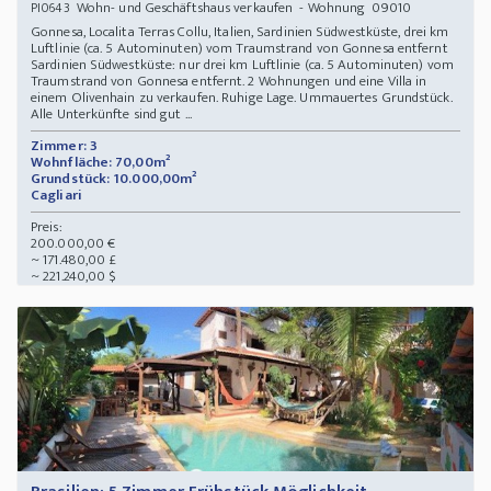
Wohn- und Geschäftshaus verkaufen - Wohnung 09010
PI0643
Gonnesa, Localita Terras Collu, Italien, Sardinien Südwestküste, drei km
Luftlinie (ca. 5 Autominuten) vom Traumstrand von Gonnesa entfernt
Sardinien Südwestküste: nur drei km Luftlinie (ca. 5 Autominuten) vom
Traumstrand von Gonnesa entfernt. 2 Wohnungen und eine Villa in
einem Olivenhain zu verkaufen. Ruhige Lage. Ummauertes Grundstück.
Alle Unterkünfte sind gut ...
Zimmer: 3
Wohnfläche: 70,00m²
Grundstück: 10.000,00m²
Cagliari
Preis:
200.000,00 €
~ 171.480,00 £
~ 221.240,00 $