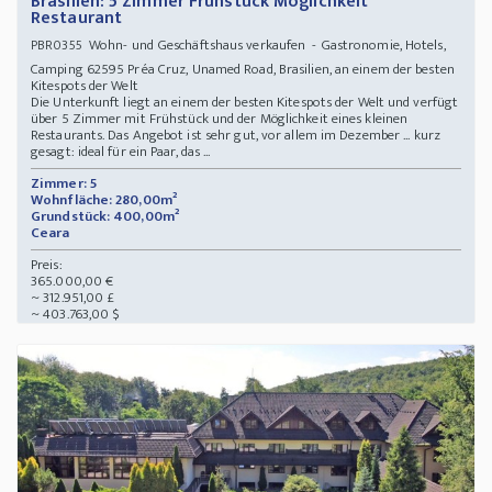
Brasilien: 5 Zimmer Frühstück Möglichkeit
Restaurant
Wohn- und Geschäftshaus verkaufen - Gastronomie, Hotels,
PBR0355
Camping 62595 Préa Cruz, Unamed Road, Brasilien, an einem der besten
Kitespots der Welt
Die Unterkunft liegt an einem der besten Kitespots der Welt und verfügt
über 5 Zimmer mit Frühstück und der Möglichkeit eines kleinen
Restaurants. Das Angebot ist sehr gut, vor allem im Dezember ... kurz
gesagt: ideal für ein Paar, das ...
Zimmer: 5
Wohnfläche: 280,00m²
Grundstück: 400,00m²
Ceara
Preis:
365.000,00 €
~ 312.951,00 £
~ 403.763,00 $