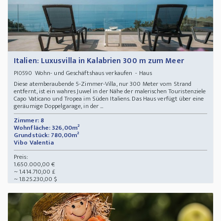
Italien: Luxusvilla in Kalabrien 300 m zum Meer
Wohn- und Geschäftshaus verkaufen - Haus
PI0590
Diese atemberaubende 5-Zimmer-Villa, nur 300 Meter vom Strand
entfernt, ist ein wahres Juwel in der Nähe der malerischen Touristenziele
Capo Vaticano und Tropea im Süden Italiens. Das Haus verfügt über eine
geräumige Doppelgarage, in der ...
Zimmer: 8
Wohnfläche: 326,00m²
Grundstück: 780,00m²
Vibo Valentia
Preis:
1.650.000,00 €
~ 1.414.710,00 £
~ 1.825.230,00 $