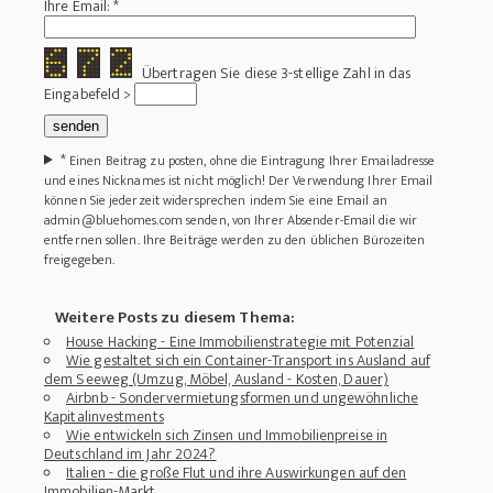
Ihre Email: *
Übertragen Sie diese 3-stellige Zahl in das
Eingabefeld >
*
Einen Beitrag zu posten, ohne die Eintragung Ihrer Emailadresse
und eines Nicknames ist nicht möglich! Der Verwendung Ihrer Email
können Sie jederzeit widersprechen indem Sie eine Email an
admin@bluehomes.com senden, von Ihrer Absender-Email die wir
entfernen sollen. Ihre Beiträge werden zu den üblichen Bürozeiten
freigegeben.
Weitere Posts zu diesem Thema:
House Hacking - Eine Immobilienstrategie mit Potenzial
Wie gestaltet sich ein Container-Transport ins Ausland auf
dem Seeweg (Umzug, Möbel, Ausland - Kosten, Dauer)
Airbnb - Sondervermietungsformen und ungewöhnliche
Kapitalinvestments
Wie entwickeln sich Zinsen und Immobilienpreise in
Deutschland im Jahr 2024?
Italien - die große Flut und ihre Auswirkungen auf den
Immobilien-Markt