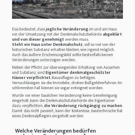
Das bedeutet, dass
jegliche Veränderung
im und am Haus
vor der Umsetzung mit der Denkmalschutzbehörde
abgeklärt
und von dieser genehmigt
werden muss.
Steht ein Haus unter Denkmalschutz
, soll so viel von der
historischen Substanz erhalten bleiben, wie irgend möglich.
Auch das äußere Erscheinungsbild sollte bestenfalls keinen
Veränderungen unterzogen werden.
Neben der Pflicht zur überwiegenden Erhaltung von Aussehen
und Substanz, sind
Eigentümer denkmalgeschützter
Häuser verpflichtet
, Bauauflagen zu befolgen.
Vernachlässigen sie die Immobilie, drohen Bußgeldverfahren. Im
schlimmsten Fall können sie sogar enteignet werden.
Wurde vor einer baulichen Veränderung keine Genehmigung
eingeholt, kann die Denkmalschutzbehörde die Eigentümer
dazu verpflichten,
die Veränderung rückgängig zu machen
.
Damit das nicht passiert, kann der kostenlose, bautechnische Rat
eines Denkmalpflegers eingeholt werden.
Welche Veränderungen bedürfen