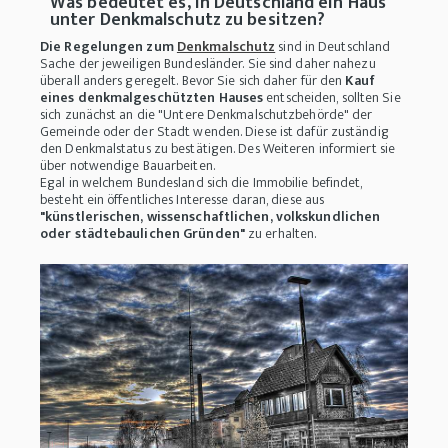
Was bedeutet es, in Deutschland ein Haus
unter Denkmalschutz zu besitzen?
Die Regelungen zum
Denkmalschutz
sind in Deutschland
Sache der jeweiligen Bundesländer. Sie sind daher nahezu
überall anders geregelt. Bevor Sie sich daher für den
Kauf
eines denkmalgeschützten Hauses
entscheiden, sollten Sie
sich zunächst an die "Untere Denkmalschutzbehörde" der
Gemeinde oder der Stadt wenden. Diese ist dafür zuständig
den Denkmalstatus zu bestätigen. Des Weiteren informiert sie
über notwendige Bauarbeiten.
Egal in welchem Bundesland sich die Immobilie befindet,
besteht ein öffentliches Interesse daran, diese aus
"künstlerischen, wissenschaftlichen, volkskundlichen
oder städtebaulichen Gründen"
zu erhalten.