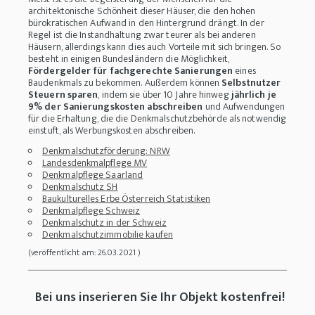
architektonische Schönheit dieser Häuser, die den hohen
bürokratischen Aufwand in den Hintergrund drängt. In der
Regel ist die Instandhaltung zwar teurer als bei anderen
Häusern, allerdings kann dies auch Vorteile mit sich bringen. So
besteht in einigen Bundesländern die Möglichkeit,
Fördergelder für fachgerechte Sanierungen
eines
Baudenkmals zu bekommen. Außerdem können
Selbstnutzer
Steuern sparen
, indem sie über 10 Jahre hinweg
jährlich je
9% der Sanierungskosten abschreiben
und Aufwendungen
für die Erhaltung, die die Denkmalschutzbehörde als notwendig
einstuft, als Werbungskosten abschreiben.
Denkmalschutzförderung: NRW
Landesdenkmalpflege MV
Denkmalpflege Saarland
Denkmalschutz SH
Baukulturelles Erbe Österreich Statistiken
Denkmalpflege Schweiz
Denkmalschutz in der Schweiz
Denkmalschutzimmobilie kaufen
(veröffentlicht am: 26.03.2021 )
Bei uns inserieren Sie Ihr Objekt kostenfrei!