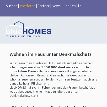
Suchen
|
Inserieren
|
Partner
|
News
de
|
en
|
fr
Wohnen im Haus unter Denkmalschutz
In der gesamten Bundesrepublik Deutschland gibt es derzeit
schätzungsweise etwa
1.000.000 denkmalgeschützte
Immobilien
. Diese sollen als besondere Kulturgüter erhalten
bleiben. Aus diesem Grund sind sie nicht nur dekorativ und
schön anzusehen, sondern fordern von ihren Besitzern auch eine
ganze Reihe an Pflichten ein.
blueHOMES
hat sich im Folgenden mit den Fragen beschäftigt,
was es bedeutet in einem Haus zu leben, das unter
Denkmalschutz steht.