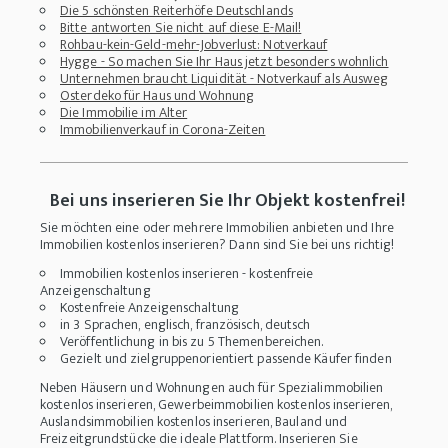
Die 5 schönsten Reiterhöfe Deutschlands
Bitte antworten Sie nicht auf diese E-Mail!
Rohbau-kein-Geld-mehr-Jobverlust: Notverkauf
Hygge - So machen Sie Ihr Haus jetzt besonders wohnlich
Unternehmen braucht Liquidität - Notverkauf als Ausweg
Osterdeko für Haus und Wohnung
Die Immobilie im Alter
Immobilienverkauf in Corona-Zeiten
Bei uns inserieren Sie Ihr Objekt kostenfrei!
Sie möchten eine oder mehrere Immobilien anbieten und Ihre
Immobilien kostenlos inserieren? Dann sind Sie bei uns richtig!
Immobilien kostenlos inserieren - kostenfreie
Anzeigenschaltung
Kostenfreie Anzeigenschaltung
in 3 Sprachen, englisch, französisch, deutsch
Veröffentlichung in bis zu 5 Themenbereichen.
Gezielt und zielgruppenorientiert passende Käufer finden
Neben Häusern und Wohnungen auch für Spezialimmobilien
kostenlos inserieren, Gewerbeimmobilien kostenlos inserieren,
Auslandsimmobilien kostenlos inserieren, Bauland und
Freizeitgrundstücke die ideale Plattform. Inserieren Sie