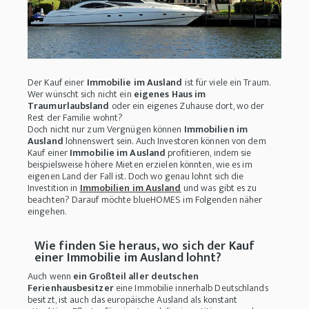
Der Kauf einer
Immobilie im Ausland
ist für viele ein Traum.
Wer wünscht sich nicht ein
eigenes Haus im
Traumurlaubsland
oder ein eigenes Zuhause dort, wo der
Rest der Familie wohnt?
Doch nicht nur zum Vergnügen können
Immobilien im
Ausland
lohnenswert sein. Auch Investoren können von dem
Kauf einer
Immobilie im Ausland
profitieren, indem sie
beispielsweise höhere Mieten erzielen könnten, wie es im
eigenen Land der Fall ist. Doch wo genau lohnt sich die
Investition in
Immobilien im Ausland
und was gibt es zu
beachten? Darauf möchte blueHOMES im Folgenden näher
eingehen.
Wie finden Sie heraus, wo sich der Kauf
einer Immobilie im Ausland lohnt?
Auch wenn
ein Großteil aller deutschen
Ferienhausbesitzer
eine Immobilie innerhalb Deutschlands
besitzt, ist auch das europäische Ausland als konstant