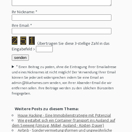
Ihr Nickname: *
Ihre Email: *
Übertragen Sie diese 3-stellige Zahl in das
Eingabefeld >
*
Einen Beitrag zu posten, ohne die Eintragung Ihrer Emailadresse
und eines Nicknames ist nicht möglich! Der Verwendung Ihrer Email
können Sie jederzeit widersprechen indem Sie eine Email an
admin@bluehomes.com senden, von Ihrer Absender-Email die wir
entfernen sollen. Ihre Beiträge werden zu den üblichen Bürozeiten
freigegeben.
Weitere Posts zu diesem Thema:
House Hacking - Eine Immobilienstrategie mit Potenzial
Wie gestaltet sich ein Container-Transport ins Ausland auf
dem Seeweg (Umzug, Möbel, Ausland - Kosten, Dauer)
Airbnb - Sondervermietungsformen und ungewöhnliche