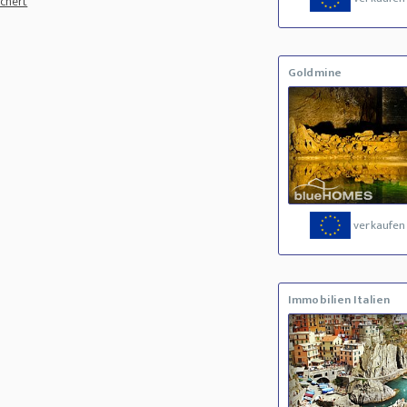
ichert
Goldmine
verkaufen
Immobilien Italien