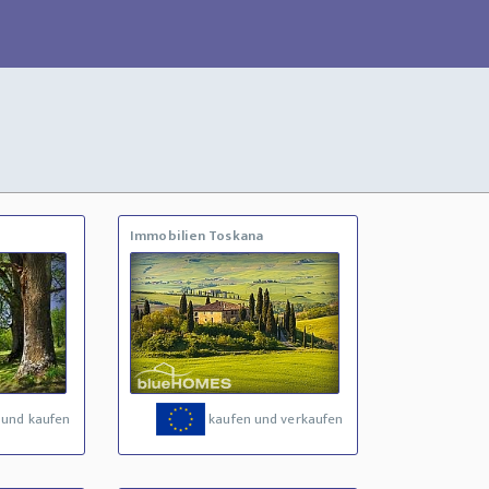
Immobilien Toskana
 und kaufen
kaufen und verkaufen