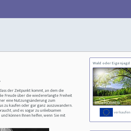
Wald oder Eigenjagd
?
 dass der Zeitpunkt kommt, an dem die
 die Freude über die wiedererlangte Freiheit
Zimmer eine Nutzungsänderung zum
aus zu kaufen oder gar ganz auszuwandern.
braucht, und es sogar zu unliebsamen
verkaufen
und können Ihnen helfen, wenn Sie mit