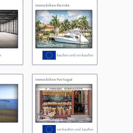
Immobilien Florida
n
kaufen und verkaufen
Immobilien Portugal
verkaufen und kaufen