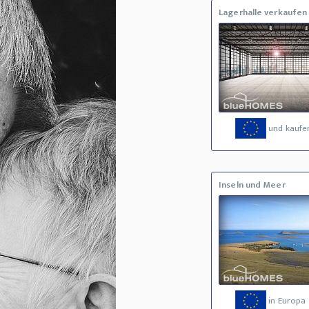
Lagerhalle verkaufen
und kaufe
Inseln und Meer
in Europa