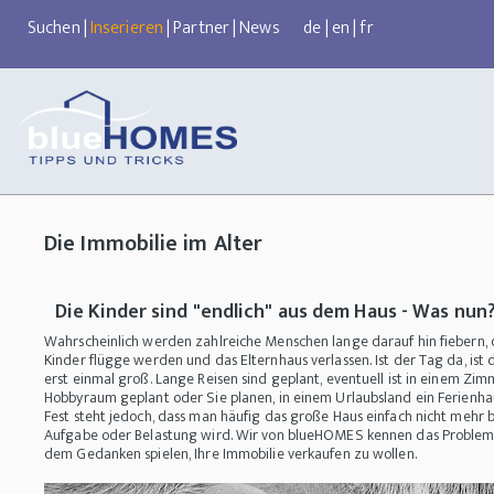
Suchen
|
Inserieren
|
Partner
|
News
de
|
en
|
fr
Die Immobilie im Alter
Die Kinder sind "endlich" aus dem Haus - Was nun
Wahrscheinlich werden zahlreiche Menschen lange darauf hin fiebern,
Kinder flügge werden und das Elternhaus verlassen. Ist der Tag da, ist
erst einmal groß. Lange Reisen sind geplant, eventuell ist in einem 
Hobbyraum geplant oder Sie planen, in einem Urlaubsland ein Ferienh
Fest steht jedoch, dass man häufig das große Haus einfach nicht mehr 
Aufgabe oder Belastung wird. Wir von blueHOMES kennen das Problem 
dem Gedanken spielen, Ihre Immobilie verkaufen zu wollen.