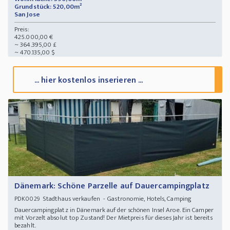
Grundstück: 520,00m²
San Jose
Preis:
425.000,00 €
~ 364.395,00 £
~ 470.135,00 $
... hier kostenlos inserieren ...
Dänemark: Schöne Parzelle auf Dauercampingplatz
Stadthaus verkaufen - Gastronomie, Hotels, Camping
PDK0029
Dauercampingplatz in Dänemark auf der schönen Insel Aroe. Ein Camper
mit Vorzelt absolut top Zustand! Der Mietpreis für dieses Jahr ist bereits
bezahlt.