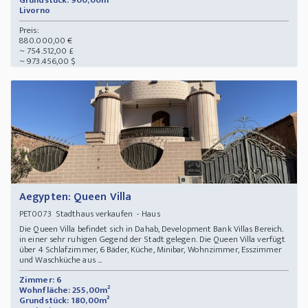
Grundstück: 900,00m²
Livorno
Preis:
880.000,00 €
~ 754.512,00 £
~ 973.456,00 $
Aegypten: Queen Villa
Stadthaus verkaufen - Haus
PET0073
Die Queen Villa befindet sich in Dahab, Development Bank Villas Bereich.
in einer sehr ruhigen Gegend der Stadt gelegen. Die Queen Villa verfügt
über 4 Schlafzimmer, 6 Bäder, Küche, Minibar, Wohnzimmer, Esszimmer
und Waschküche aus ...
Zimmer: 6
Wohnfläche: 255,00m²
Grundstück: 180,00m²