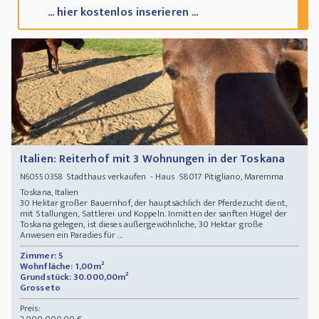
... hier kostenlos inserieren ...
Italien: Reiterhof mit 3 Wohnungen in der Toskana
Stadthaus verkaufen - Haus 58017 Pitigliano, Maremma
N60550358
Toskana, Italien
30 Hektar großer Bauernhof, der hauptsächlich der Pferdezucht dient,
mit Stallungen, Sattlerei und Koppeln. Inmitten der sanften Hügel der
Toskana gelegen, ist dieses außergewöhnliche, 30 Hektar große
Anwesen ein Paradies für ...
Zimmer: 5
Wohnfläche: 1,00m²
Grundstück: 30.000,00m²
Grosseto
Preis: