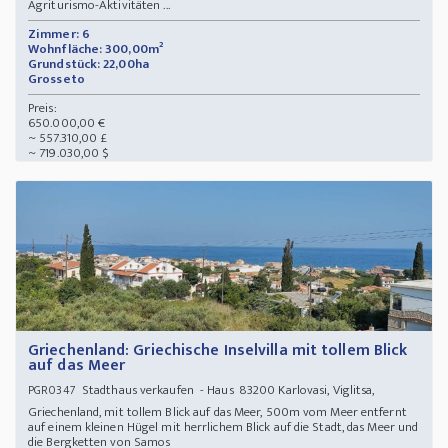
Agriturismo-Aktivitäten ...
Zimmer: 6
Wohnfläche: 300,00m²
Grundstück: 22,00ha
Grosseto
Preis:
650.000,00 €
~ 557.310,00 £
~ 719.030,00 $
Griechenland: Griechische Inselvilla mit tollem Blick
auf das Meer
Stadthaus verkaufen - Haus 83200 Karlovasi, Viglitsa,
PGR0347
Griechenland, mit tollem Blick auf das Meer, 500m vom Meer entfernt
auf einem kleinen Hügel mit herrlichem Blick auf die Stadt, das Meer und
die Bergketten von Samos