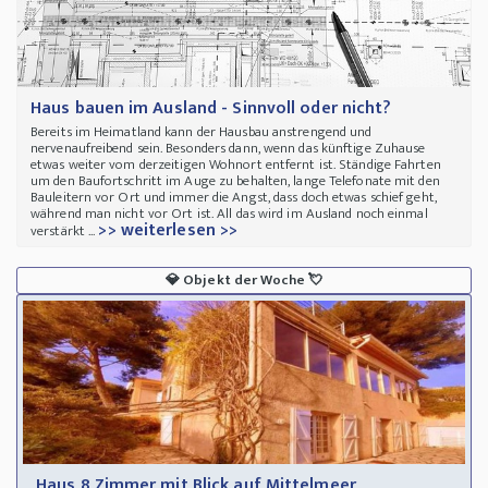
Haus bauen im Ausland - Sinnvoll oder nicht?
Bereits im Heimatland kann der Hausbau anstrengend und
nervenaufreibend sein. Besonders dann, wenn das künftige Zuhause
etwas weiter vom derzeitigen Wohnort entfernt ist. Ständige Fahrten
um den Baufortschritt im Auge zu behalten, lange Telefonate mit den
Bauleitern vor Ort und immer die Angst, dass doch etwas schief geht,
während man nicht vor Ort ist. All das wird im Ausland noch einmal
>> weiterlesen >>
verstärkt ...
💎
Objekt der Woche
💘
Haus 8 Zimmer mit Blick auf Mittelmeer