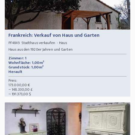
Frankreich: Verkauf von Haus und Garten
Stadthaus verkaufen - Haus
PF4849
Haus aus den 1920er Jahren und Garten
Zimmer: 1
Wohnfläche: 1,00m²
Grundstück: 1,00m²
Herault
Preis:
173.000,00 €
~ 148.330,00 £
~ 191.373,00 $