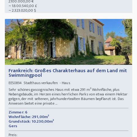
2.100.000,00 €
~ 1.800.540,00 £
~ 2.323.020,00 $
Frankreich: Großes Charakterhaus auf dem Land mit
Swimmingpool
Stadthaus verkaufen - Haus
EES0894
Sehr schönes gascognisches Haus mit etwa 291 m² Wohnfläche, plus
Nebengebäude, im Herzen eines herrlichen Parks von etwa einem Hektar
gelgen, der mit seltenen, jahrhundertealten Bäumen bepflanzt ist. Das
Anwesen bietet eine private ...
Zimmer: 6
Wohnfläche: 291,00m²
Grundstück: 10.230,00m²
Gers
Preis: