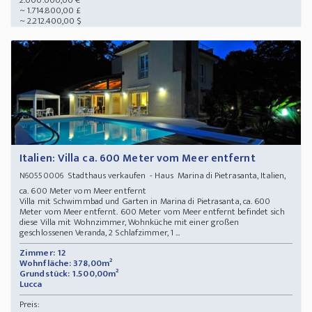
2.000.000,00 €
~ 1.714.800,00 £
~ 2.212.400,00 $
Italien: Villa ca. 600 Meter vom Meer entfernt
Stadthaus verkaufen - Haus Marina di Pietrasanta, Italien,
N60550006
ca. 600 Meter vom Meer entfernt
Villa mit Schwimmbad und Garten in Marina di Pietrasanta, ca. 600
Meter vom Meer entfernt. 600 Meter vom Meer entfernt befindet sich
diese Villa mit Wohnzimmer, Wohnküche mit einer großen
geschlossenen Veranda, 2 Schlafzimmer, 1 ...
Zimmer: 12
Wohnfläche: 378,00m²
Grundstück: 1.500,00m²
Lucca
Preis: