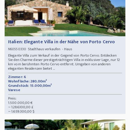
Italien: Elegante Villa in der Nähe von Porto Cervo
Stadthaus verkaufen - Haus
N60550330
Elegante Villa zum Verkauf in der Gegend von Porto Cervo. Entdecken
Sie den Charme dieser prestigeträchtigen Villa in exklusiver Lage, nur 12
km vom berühmten Porto Cervo entfernt. Umgeben von anderen
eleganten Residenzen bietet ...
Zimmer: 6
Wohnfläche: 280,00m²
Grundstück: 15.000,00m²
Varese
Preis:
1.500.000,00 €
~ 1.286.100,00 £
~ 1.659.300,00 $