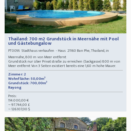
Thailand: 700 m2 Grundstück in Meernähe mit Pool
und Gästebungalow
Stadthaus verkaufen - Haus 21160 Ban Phe, Thailand, in
PT0096
Meernähe, 800 m von Meer entfernt
Grundstück nur über Privatstraße zu erreichen (Sackgasse) 800 m von
Meer entfernt Von 3 Seiten existiert bereits eine 1,60 m hohe Mauer.
Zimmer: 2
Wohnfläche: 50,00m²
Grundstück: 700,00m²
Rayong
Preis:
114.000,00 €
~ 97.744,00 £
~ 126.107,00 $