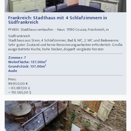
Frankreich: Stadthaus mit 4 Schlafzimmern in
Südfrankreich
Stadthaus verkaufen - Haus 11190 Couiza, Frankreich, in
PF4836
Südfrankreich
Stadthaus aus Stein, 4 Schlafzimmer, Bad & WC, 2. WC und Badewanne.
Sehr guter Zustand und keine Renovierungsarbeiten erforderlich. Große
ausgestattete Küche, hohe Decken, doppelt verglaste Fenster.
Zimmer: 7
Wohnfläche: 137,00m²
Grundstück: 137,00m²
Aude
Preis:
99.950,00 €
~ 85.697,00 £
~ 110.565,00 $