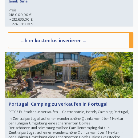
Janub Sina
Preis:
248.000,00 €
~ 212.635,00 £
~ 274.338,00 $
... hier kostenlos inserieren ...
Portugal: Camping zu verkaufen in Portugal
Stadthaus verkaufen - Gastronomie, Hotels, Camping Portugal,
PPT0319
in Zentralportugal, auf einer wunderschöne Quinta von über 1 Hektar in
der ruhigen Umgebung eines charmanten Dorfes
Der schönste und stimmungsvollste Familiencampingplatz in
Zentralportugal, auf einer wunderschöne Quinta von über 1 Hektar in
der ruhigen Umgebung eines charmanten Dorfes. Dieses versteckte