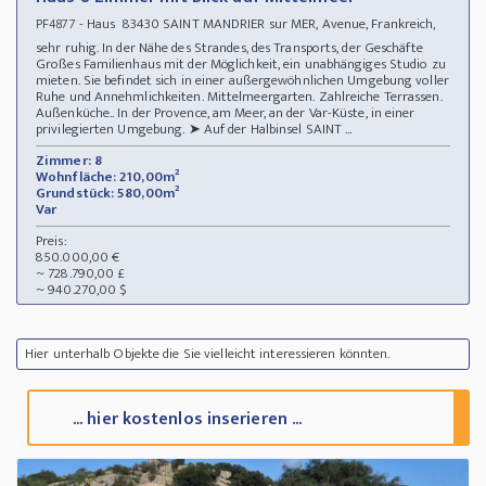
- Haus 83430 SAINT MANDRIER sur MER, Avenue, Frankreich,
PF4877
sehr ruhig. In der Nähe des Strandes, des Transports, der Geschäfte
Großes Familienhaus mit der Möglichkeit, ein unabhängiges Studio zu
mieten. Sie befindet sich in einer außergewöhnlichen Umgebung voller
Ruhe und Annehmlichkeiten. Mittelmeergarten. Zahlreiche Terrassen.
Außenküche.. In der Provence, am Meer, an der Var-Küste, in einer
privilegierten Umgebung. ➤ Auf der Halbinsel SAINT ...
Zimmer: 8
Wohnfläche: 210,00m²
Grundstück: 580,00m²
Var
Preis:
850.000,00 €
~ 728.790,00 £
~ 940.270,00 $
Hier unterhalb Objekte die Sie vielleicht interessieren könnten.
... hier kostenlos inserieren ...