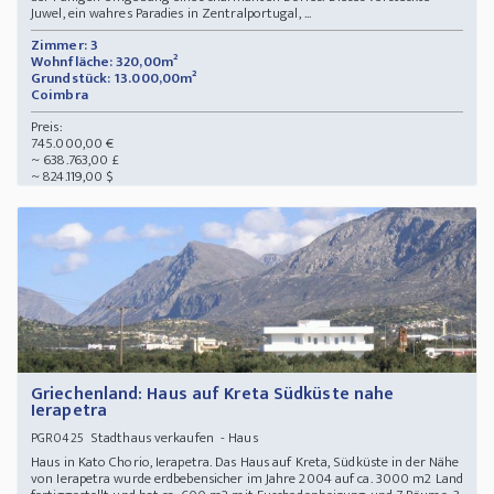
Juwel, ein wahres Paradies in Zentralportugal, ...
Zimmer: 3
Wohnfläche: 320,00m²
Grundstück: 13.000,00m²
Coimbra
Preis:
745.000,00 €
~ 638.763,00 £
~ 824.119,00 $
Griechenland: Haus auf Kreta Südküste nahe
Ierapetra
Stadthaus verkaufen - Haus
PGR0425
Haus in Kato Chorio, Ierapetra. Das Haus auf Kreta, Südküste in der Nähe
von Ierapetra wurde erdbebensicher im Jahre 2004 auf ca. 3000 m2 Land