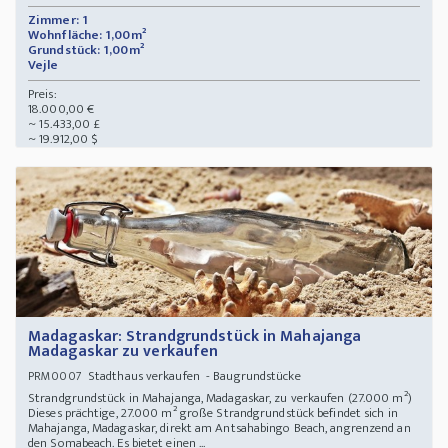
Zimmer: 1
Wohnfläche: 1,00m²
Grundstück: 1,00m²
Vejle
Preis:
18.000,00 €
~ 15.433,00 £
~ 19.912,00 $
Madagaskar: Strandgrundstück in Mahajanga
Madagaskar zu verkaufen
Stadthaus verkaufen - Baugrundstücke
PRM0007
Strandgrundstück in Mahajanga, Madagaskar, zu verkaufen (27.000 m²)
Dieses prächtige, 27.000 m² große Strandgrundstück befindet sich in
Mahajanga, Madagaskar, direkt am Antsahabingo Beach, angrenzend an
den Somabeach. Es bietet einen ...