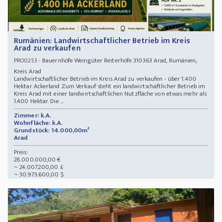
Rumänien: Landwirtschaftlicher Betrieb im Kreis
Arad zu verkaufen
- Bauernhöfe Weingüter Reiterhöfe 310363 Arad, Rumänien,
PRO0253
Kreis Arad
Landwirtschaftlicher Betrieb im Kreis Arad zu verkaufen - über 1.400
Hektar Ackerland Zum Verkauf steht ein landwirtschaftlicher Betrieb im
Kreis Arad mit einer landwirtschaftlichen Nutzfläche von etwas mehr als
1.400 Hektar. Die ...
Zimmer: k.A.
Wohnfläche: k.A.
Grundstück: 14.000,00m²
Arad
Preis:
28.000.000,00 €
~ 24.007.200,00 £
~ 30.973.600,00 $