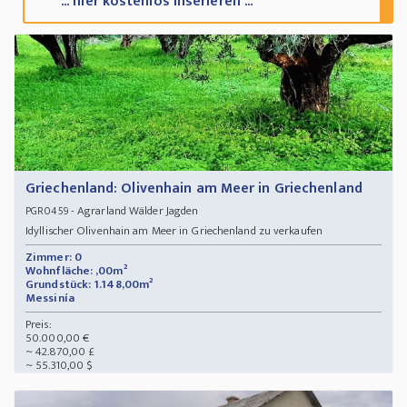
... hier kostenlos inserieren ...
Griechenland: Olivenhain am Meer in Griechenland
- Agrarland Wälder Jagden
PGR0459
Idyllischer Olivenhain am Meer in Griechenland zu verkaufen
Zimmer: 0
Wohnfläche: ,00m²
Grundstück: 1.148,00m²
Messinía
Preis:
50.000,00 €
~ 42.870,00 £
~ 55.310,00 $