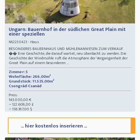
Ungarn: Bauernhof in der südlichen Great Plain mit
einer speziellen
- Haus
N62230423
BESONDERES BAUERNHAUS UND MÜHLENANWESEN ZUM VERKAUF
�� Eine Geschichte, die darauf wartet, neu überdacht zu werden. Die
Geschichte der Windmühle ruft die Atmosphäre der Vergangenheit der
Great Plain auf einem besonderen ...
Zimmer: 5
Wohnfläche: 266,00m²
Grundstück: 11.525,00m²
Csongrád-Csanád
Preis:
143.000,00 €
~ 122.608,00 £
~ 158.187,00 $
... hier kostenlos inserieren ...