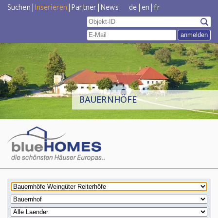
Suchen
|
Inserieren
|
Partner
|
News
de
|
en
|
fr
BAUERNHÖFE