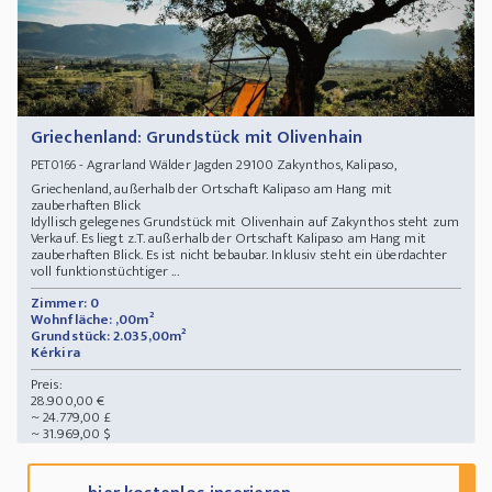
Griechenland: Grundstück mit Olivenhain
- Agrarland Wälder Jagden 29100 Zakynthos, Kalipaso,
PET0166
Griechenland, außerhalb der Ortschaft Kalipaso am Hang mit
zauberhaften Blick
Idyllisch gelegenes Grundstück mit Olivenhain auf Zakynthos steht zum
Verkauf. Es liegt z.T. außerhalb der Ortschaft Kalipaso am Hang mit
zauberhaften Blick. Es ist nicht bebaubar. Inklusiv steht ein überdachter
voll funktionstüchtiger ...
Zimmer: 0
Wohnfläche: ,00m²
Grundstück: 2.035,00m²
Kérkira
Preis:
28.900,00 €
~ 24.779,00 £
~ 31.969,00 $