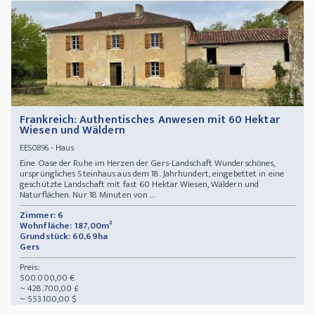
Frankreich: Authentisches Anwesen mit 60 Hektar
Wiesen und Wäldern
- Haus
EES0896
Eine Oase der Ruhe im Herzen der Gers-Landschaft Wunderschönes,
ursprüngliches Steinhaus aus dem 18. Jahrhundert, eingebettet in eine
geschützte Landschaft mit fast 60 Hektar Wiesen, Wäldern und
Naturflächen. Nur 18 Minuten von ...
Zimmer: 6
Wohnfläche: 187,00m²
Grundstück: 60,69ha
Gers
Preis:
500.000,00 €
~ 428.700,00 £
~ 553.100,00 $