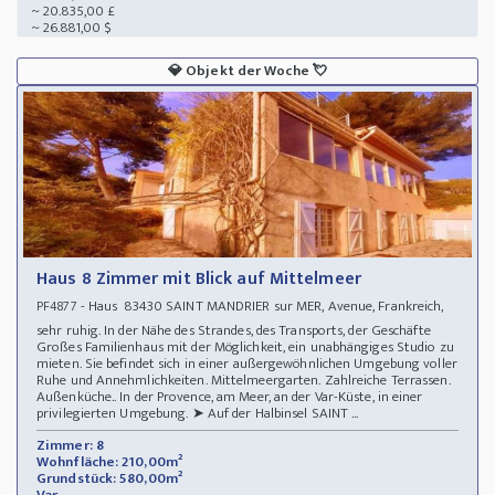
~ 20.835,00 £
~ 26.881,00 $
💎
Objekt der Woche
💘
Haus 8 Zimmer mit Blick auf Mittelmeer
- Haus 83430 SAINT MANDRIER sur MER, Avenue, Frankreich,
PF4877
sehr ruhig. In der Nähe des Strandes, des Transports, der Geschäfte
Großes Familienhaus mit der Möglichkeit, ein unabhängiges Studio zu
mieten. Sie befindet sich in einer außergewöhnlichen Umgebung voller
Ruhe und Annehmlichkeiten. Mittelmeergarten. Zahlreiche Terrassen.
Außenküche.. In der Provence, am Meer, an der Var-Küste, in einer
privilegierten Umgebung. ➤ Auf der Halbinsel SAINT ...
Zimmer: 8
Wohnfläche: 210,00m²
Grundstück: 580,00m²