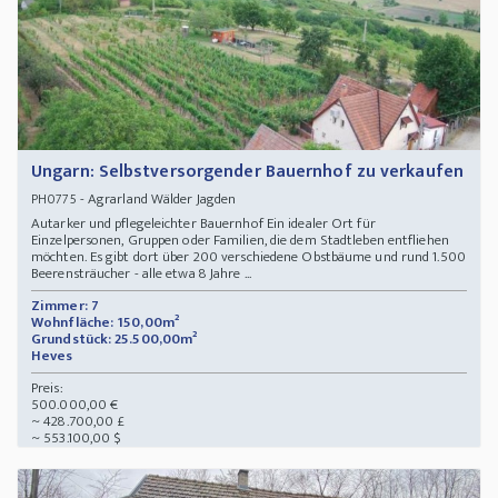
Ungarn: Selbstversorgender Bauernhof zu verkaufen
- Agrarland Wälder Jagden
PH0775
Autarker und pflegeleichter Bauernhof Ein idealer Ort für
Einzelpersonen, Gruppen oder Familien, die dem Stadtleben entfliehen
möchten. Es gibt dort über 200 verschiedene Obstbäume und rund 1.500
Beerensträucher - alle etwa 8 Jahre ...
Zimmer: 7
Wohnfläche: 150,00m²
Grundstück: 25.500,00m²
Heves
Preis:
500.000,00 €
~ 428.700,00 £
~ 553.100,00 $