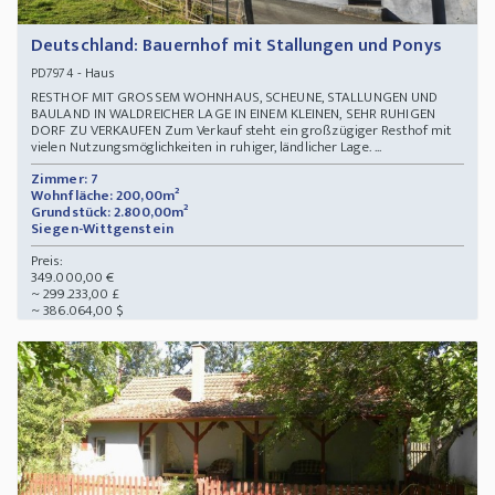
Deutschland: Bauernhof mit Stallungen und Ponys
- Haus
PD7974
RESTHOF MIT GROSSEM WOHNHAUS, SCHEUNE, STALLUNGEN UND
BAULAND IN WALDREICHER LAGE IN EINEM KLEINEN, SEHR RUHIGEN
DORF ZU VERKAUFEN Zum Verkauf steht ein großzügiger Resthof mit
vielen Nutzungsmöglichkeiten in ruhiger, ländlicher Lage. ...
Zimmer: 7
Wohnfläche: 200,00m²
Grundstück: 2.800,00m²
Siegen-Wittgenstein
Preis:
349.000,00 €
~ 299.233,00 £
~ 386.064,00 $