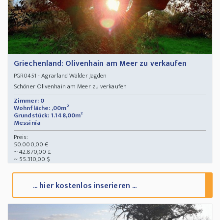
Griechenland: Olivenhain am Meer zu verkaufen
- Agrarland Wälder Jagden
PGR0451
Schöner Olivenhain am Meer zu verkaufen
Zimmer: 0
Wohnfläche: ,00m²
Grundstück: 1.148,00m²
Messinía
Preis:
50.000,00 €
~ 42.870,00 £
~ 55.310,00 $
... hier kostenlos inserieren ...