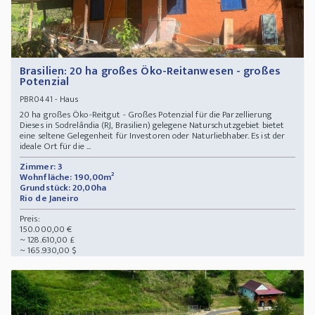
Brasilien: 20 ha großes Öko-Reitanwesen - großes
Potenzial
- Haus
PBR0441
20 ha großes Öko-Reitgut - Großes Potenzial für die Parzellierung
Dieses in Sodrelândia (RJ, Brasilien) gelegene Naturschutzgebiet bietet
eine seltene Gelegenheit für Investoren oder Naturliebhaber. Es ist der
ideale Ort für die ...
Zimmer: 3
Wohnfläche: 190,00m²
Grundstück: 20,00ha
Rio de Janeiro
Preis:
150.000,00 €
~ 128.610,00 £
~ 165.930,00 $