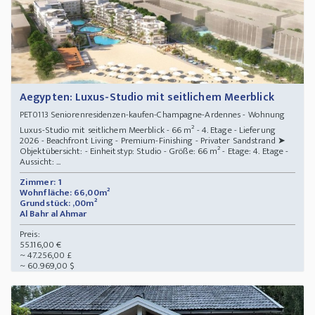
Aegypten: Luxus-Studio mit seitlichem Meerblick
Seniorenresidenzen-kaufen-Champagne-Ardennes - Wohnung
PET0113
Luxus-Studio mit seitlichem Meerblick - 66 m² - 4. Etage - Lieferung
2026 - Beachfront Living - Premium-Finishing - Privater Sandstrand ➤
Objektübersicht: - Einheitstyp: Studio - Größe: 66 m² - Etage: 4. Etage -
Aussicht: ...
Zimmer: 1
Wohnfläche: 66,00m²
Grundstück: ,00m²
Al Bahr al Ahmar
Preis:
55.116,00 €
~ 47.256,00 £
~ 60.969,00 $