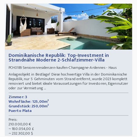
Dominikanische Republik: Top-Investment in
Strandnähe Moderne 2-Schlafzimmer-Villa
Seniorenresidenzen-kaufen-Champagne-Ardennes - Haus
PCH0189
Anlageobjekt in Bestlage! Diese hochwertige Villa in der Dominikanische
Republik, nur 5 Gehminuten vom Strand entfernt, wurde 2023 komplett
renoviert und bietet ideale Voraussetzungen für Investoren, Eigennutzer
oder zur Vermietung ...
Zimmer: 3
Wohnfläche: 125,00m²
Grundstück: 250,00m²
Puerto Plata
Preis:
210.000,00 €
~ 180.054,00 £
~ 232.302,00 $