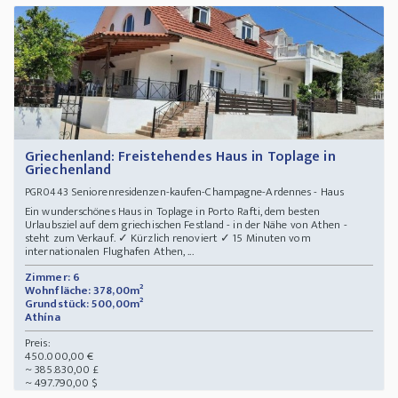
Griechenland: Freistehendes Haus in Toplage in
Griechenland
Seniorenresidenzen-kaufen-Champagne-Ardennes - Haus
PGR0443
Ein wunderschönes Haus in Toplage in Porto Rafti, dem besten
Urlaubsziel auf dem griechischen Festland - in der Nähe von Athen -
steht zum Verkauf. ✓ Kürzlich renoviert ✓ 15 Minuten vom
internationalen Flughafen Athen, ...
Zimmer: 6
Wohnfläche: 378,00m²
Grundstück: 500,00m²
Athína
Preis:
450.000,00 €
~ 385.830,00 £
~ 497.790,00 $