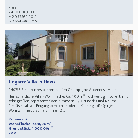
Preis:
2.400.000,00 €
~ 2.057.760,00 £
~ 2.654.880,00 $
Ungarn: Villa in Heviz
Seniorenresidenzen-kaufen-Champagne-Ardennes - Haus
PH0765
Herrschaftliche Villa - Wohnfläche: Ca. 400 m², hochwertig möbliert, mit
sehr großen, repräsentativen Zimmern. → Grundriss und Räume:
Repräsentativer Eingangsbereich, moderne Küche, großzügiges
Wohnzimmer, 3 Schlafzimmer, 2 ...
Zimmer: 5
Wohnfläche: 400,00m²
Grundstück: 1.000,00m²
Zala