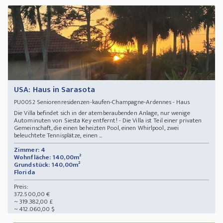
USA: Haus in Sarasota
Seniorenresidenzen-kaufen-Champagne-Ardennes - Haus
PU0052
Die Villa befindet sich in der atemberaubenden Anlage, nur wenige
Autominuten von Siesta Key entfernt! - Die Villa ist Teil einer privaten
Gemeinschaft, die einen beheizten Pool, einen Whirlpool, zwei
beleuchtete Tennisplätze, einen ...
Zimmer: 4
Wohnfläche: 140,00m²
Grundstück: 140,00m²
Florida
Preis:
372.500,00 €
~ 319.382,00 £
~ 412.060,00 $