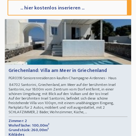
... hier kostenlos inserieren ...
Griechenland: Villa am Meer in Griechenland
Seniorenresidenzen-kaufen-Champagne-Ardennes - Haus
PGR0399
84702 Santorini, Griechenland, am Meer auf der berühmten Insel
Santorini, nur 1800m vom Zentrum vom Dorf entfernt, in einer
schönen Umgebung mit Blick auf den Vulkan und der Ios Insel
Auf der berühmten Insel Santorini, befindet sich diese schöne
freistehende Villa von 100qm, mit einem unabhängigen Eingang,
Parkplatz für 2 Autos, möbliert und voll ausgestattet, mit 2
SCHLAFZIMMER, 2 Bäder, Wohnzimmer, Küche, ...
Zimmer: 2
Wohnfläche: 100,00m²
Grundstück: 260,00m²
Kikládes