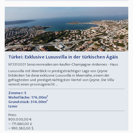
Türkei: Exklusive Luxusvilla in der türkischen Ägäis
Seniorenresidenzen-kaufen-Champagne-Ardennes - Haus
N73310001
Luxusvilla mit Meerblick in prestigeträchtiger Lage von Çeşme
Entdecken Sie diese exklusive Luxusvilla in Meernähe, einem der
gefragtesten und prestigeträchtigsten Viertel von Çeşme. Die Villa
vereint einen provinzgerecht ...
Zimmer: 5
Wohnfläche: 176,00m²
Grundstück: 314,00m²
Izmir
Preis:
900.000,00 €
~ 771.660,00 £
~ 995.580,00 $