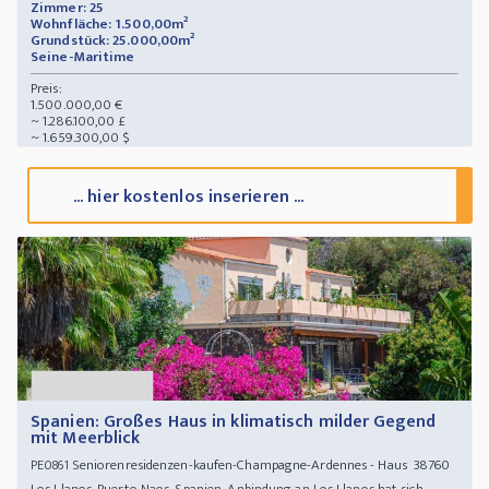
Zimmer: 25
Wohnfläche: 1.500,00m²
Grundstück: 25.000,00m²
Seine-Maritime
Preis:
1.500.000,00 €
~ 1.286.100,00 £
~ 1.659.300,00 $
... hier kostenlos inserieren ...
Spanien: Großes Haus in klimatisch milder Gegend
mit Meerblick
Seniorenresidenzen-kaufen-Champagne-Ardennes - Haus 38760
PE0861