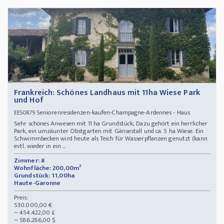
Frankreich: Schönes Landhaus mit 11ha Wiese Park
und Hof
Seniorenresidenzen-kaufen-Champagne-Ardennes - Haus
EES0879
Sehr schönes Anwesen mit 11 ha Grundstück; Dazu gehört ein herrlicher
Park, ein umzäunter Obstgarten mit Gänsestall und ca. 5 ha Wiese. Ein
Schwimmbecken wird heute als Teich für Wasserpflanzen genutzt (kann
evtl. wieder in ein ...
Zimmer: 8
Wohnfläche: 200,00m²
Grundstück: 11,00ha
Haute-Garonne
Preis:
530.000,00 €
~ 454.422,00 £
~ 586.286,00 $