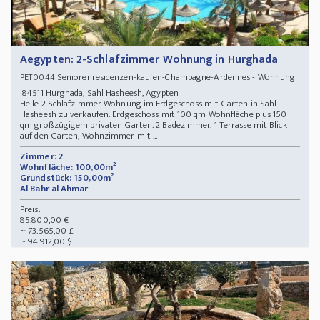
Aegypten: 2-Schlafzimmer Wohnung in Hurghada
Seniorenresidenzen-kaufen-Champagne-Ardennes - Wohnung
PET0044
84511 Hurghada, Sahl Hasheesh, Ägypten
Helle 2 Schlafzimmer Wohnung im Erdgeschoss mit Garten in Sahl
Hasheesh zu verkaufen. Erdgeschoss mit 100 qm Wohnfläche plus 150
qm großzügigem privaten Garten. 2 Badezimmer, 1 Terrasse mit Blick
auf den Garten, Wohnzimmer mit ...
Zimmer: 2
Wohnfläche: 100,00m²
Grundstück: 150,00m²
Al Bahr al Ahmar
Preis:
85.800,00 €
~ 73.565,00 £
~ 94.912,00 $