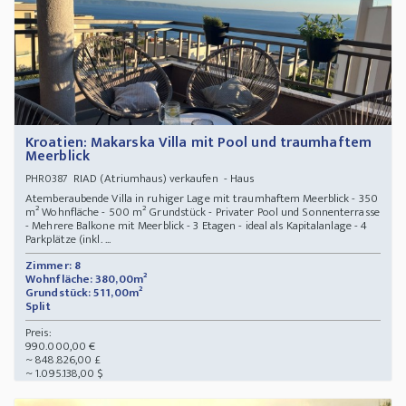
Kroatien: Makarska Villa mit Pool und traumhaftem
Meerblick
RIAD (Atriumhaus) verkaufen - Haus
PHR0387
Atemberaubende Villa in ruhiger Lage mit traumhaftem Meerblick - 350
m² Wohnfläche - 500 m² Grundstück - Privater Pool und Sonnenterrasse
- Mehrere Balkone mit Meerblick - 3 Etagen - ideal als Kapitalanlage - 4
Parkplätze (inkl. ...
Zimmer: 8
Wohnfläche: 380,00m²
Grundstück: 511,00m²
Split
Preis:
990.000,00 €
~ 848.826,00 £
~ 1.095.138,00 $