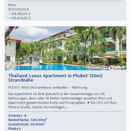
Preis:
157.000,00 €
~ 134.612,00 £
~ 173.673,00 $
Thailand: Luxus Apartment in Phuket 120m2
Strandnähe
RIAD (Atriumhaus) verkaufen - Wohnung
PT0103
Das Apartment ist best-platziert in der Gesamtanlage von 56
Wohnungen, denn über 10 Meter Gartenanlage zwischen Pool und
Apartment gewährleisten Ruhe und Privatsphäre. ➤ Ein 250 m2 Pool,
Fitness Studio, Sauna, Sonnenliegen, ...
Zimmer: 4
Wohnfläche: 120,00m²
Grundstück: 30,00m²
Phuket