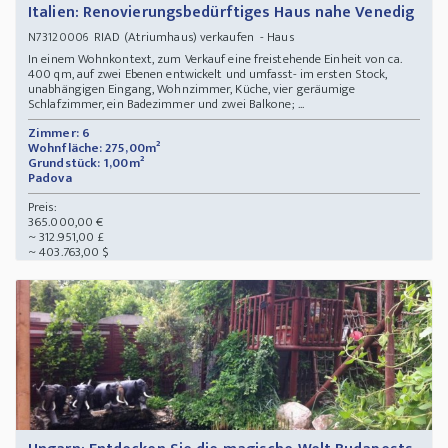
Italien: Renovierungsbedürftiges Haus nahe Venedig
RIAD (Atriumhaus) verkaufen - Haus
N73120006
In einem Wohnkontext, zum Verkauf eine freistehende Einheit von ca.
400 qm, auf zwei Ebenen entwickelt und umfasst- im ersten Stock,
unabhängigen Eingang, Wohnzimmer, Küche, vier geräumige
Schlafzimmer, ein Badezimmer und zwei Balkone; ...
Zimmer: 6
Wohnfläche: 275,00m²
Grundstück: 1,00m²
Padova
Preis:
365.000,00 €
~ 312.951,00 £
~ 403.763,00 $