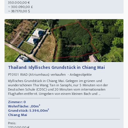
350.000,00 €
~ 300.090,00 £
~ 387.170,00 $
Thailand: Idyllisches Grundstück in Chiang Mai
RIAD (Atriumhaus) verkaufen - Anlageobjekte
PT0101
Idyllisches Grundstück in Chiang Mai. Gelegen im grünen und
wunderschönen Tha Wang Tan in Saraphi, nur 5 Minuten von der
Deutschen Schule (CDSC) und 20 Minuten vom internationalen
Flughafen entfernt. Umgeben von einem kleinen Bach und ...
Zimmer: 0
Wohnfläche: ,00m²
Grundstück: 5.396,00m²
Chiang Mai
Preis:
270.000,00 €