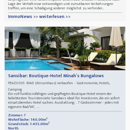
Lage der Verhältnisse notwendigen und zumutbaren Vorkehrungen
treffen, um eine Schädigung anderer möglichst zu verhinder...
ImmoNews >> weiterlesen >>
Sansibar: Boutique-Hotel Minah´s Bungalows
RIAD (Atriumhaus) verkaufen - Gastronomie, Hotels,
PEAZ0005
Camping
Ein voll funktionsfähiges und gepflegtes Boutique-Hotel einem der
beliebtesten Touristenziele Sansibars. Ideal für Investoren, die ein sofort
einsatzbereites Hotel suchen. Ausstattung: . 7 Gästezimmer - jedes mit
eigenem Bad/WC . ...
Zimmer: 7
Wohnfläche: 140,00m²
Grundstück: 1.435,00m²
North