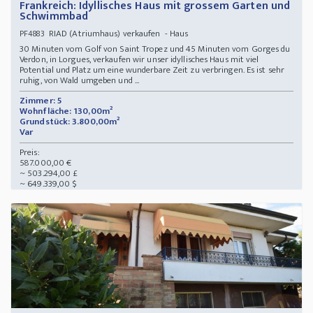
Frankreich: Idyllisches Haus mit grossem Garten und
Schwimmbad
RIAD (Atriumhaus) verkaufen - Haus
PF4883
30 Minuten vom Golf von Saint Tropez und 45 Minuten vom Gorges du
Verdon, in Lorgues, verkaufen wir unser idyllisches Haus mit viel
Potential und Platz um eine wunderbare Zeit zu verbringen. Es ist sehr
ruhig, von Wald umgeben und ...
Zimmer: 5
Wohnfläche: 130,00m²
Grundstück: 3.800,00m²
Var
Preis:
587.000,00 €
~ 503.294,00 £
~ 649.339,00 $