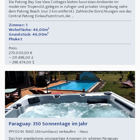
Die Patong Bay Sea View Cottages bieten luxuriöses Ambiente im
modernen Tropenstil, gelegen in ruhiger und privater Umgebung nahe
dem Patong Beach (nur 2 km entfernt). Zahlreiche Einrichtungen wie das
Central Patong Einkaufszentrum, die ...
Zimmer: 1
Wohnfläche: 46,00m²
Grundstück: 46,00m²
Phuket
Preis:
270.000,00 €
~ 231.498,00 £
~ 298.674,00 $
Paraguay: 350 Sonnentage im Jahr
RIAD (Atriumhaus) verkaufen - Haus
PPY0049
Das hier angebotene, einzigartige Anwesen im schönen Paraguay