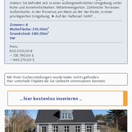
mieten. Sie befindet sich in einer außergewöhnlichen Umgebung voller
Ruhe und Annehmlichkeiten. Mittelmeergarten. Zahlreiche Terrassen.
Außenküche.. In der Provence, am Meer, an der Var-Küste, in einer
privilegierten Umgebung. ➤ Auf der Halbinsel SAINT ...
Zimmer: 8
Wohnfläche: 210,00m²
Grundstück: 580,00m²
Var
Preis:
850.000,00 €
~ 728.790,00 £
~ 940.270,00 $
Mit Ihren Sucheinstellungen wurde leider nichts gefunden.
Hier unterhalb Objekte die Sie vielleicht interessieren könnten.
... hier kostenlos inserieren ...