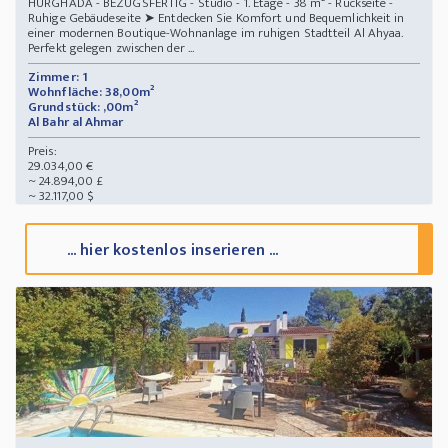
HURGHADA - BEZUGSFERTIG - Studio - 1. Etage - 38 m² - Rückseite -
Ruhige Gebäudeseite ➤ Entdecken Sie Komfort und Bequemlichkeit in
einer modernen Boutique-Wohnanlage im ruhigen Stadtteil Al Ahyaa.
Perfekt gelegen zwischen der ...
Zimmer: 1
Wohnfläche: 38,00m²
Grundstück: ,00m²
Al Bahr al Ahmar
Preis:
29.034,00 €
~ 24.894,00 £
~ 32.117,00 $
... hier kostenlos inserieren ...