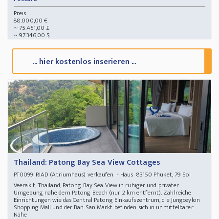
Preis:
88.000,00 €
~ 75.451,00 £
~ 97.346,00 $
... hier kostenlos inserieren ...
Thailand: Patong Bay Sea View Cottages
RIAD (Atriumhaus) verkaufen - Haus 83150 Phuket, 79 Soi
PT0099
Veerakit, Thailand, Patong Bay Sea View in ruhiger und privater
Umgebung nahe dem Patong Beach (nur 2 km entfernt). Zahlreiche
Einrichtungen wie das Central Patong Einkaufszentrum, die Jungceylon
Shopping Mall und der Ban San Markt befinden sich in unmittelbarer
Nähe