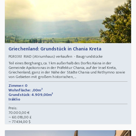
Griechenland: Grundstück in Chania Kreta
RIAD (Atriumhaus) verkaufen - Baugrundstücke
PGR0361
Teil eines Berghangs, ca. 1 km außerhalb des Dorfes Kaina in der
Gemeinde Apokoronas in der Präfektur Chania, auf der Insel Kreta,
Griechenland; ganz in der Nähe der Städte Chania und Rethymno sowie
von Gebieten mit großem historischen, ...
Zimmer: 0
Wohnfläche: ,00m²
Grundstück: 4.909,00m²
Iráklio
Preis:
70.000,00 €
~ 60.018,00 £
~ 77.434,00 $