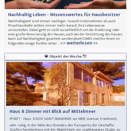
Nachhaltig Leben - Wissenswertes für Hausbesitzer
Nachhaltigkeit wird immer wichtiger. Sowohl Unternehmen als auch
Privathaushalte achten immer mehr darauf, ihre Lebensweise
umzustellen. Dabei geht es nicht ausschließlich um die Ernährung oder
eine große Renovierung des Hauses, auch bei der Einrichtung des Hauses
kann auf Nachhaltigkeit geachtet werden.blueHOMES möchte Ihnen im
>> weiterlesen >>
Folgenden einige Punkte näher ...
💎
Objekt der Woche
💘
Haus 8 Zimmer mit Blick auf Mittelmeer
- Haus 83430 SAINT MANDRIER sur MER, Avenue, Frankreich,
PF4877
sehr ruhig. In der Nähe des Strandes, des Transports, der Geschäfte
Großes Familienhaus mit der Möglichkeit, ein unabhängiges Studio zu