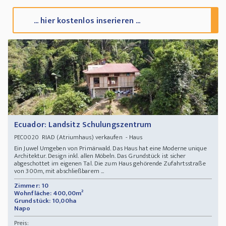
... hier kostenlos inserieren ...
Ecuador: Landsitz Schulungszentrum
RIAD (Atriumhaus) verkaufen - Haus
PEC0020
Ein Juwel Umgeben von Primärwald. Das Haus hat eine Moderne unique
Architektur. Design inkl. allen Möbeln. Das Grundstück ist sicher
abgeschottet im eigenen Tal. Die zum Haus gehörende Zufahrtsstraße
von 300m, mit abschließbarem ...
Zimmer: 10
Wohnfläche: 400,00m²
Grundstück: 10,00ha
Napo
Preis: