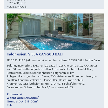
~ 231.498,00 £
~ 298.674,00 $
Indonesien: VILLA CANGGU BALI
RIAD (Atriumhaus) verkaufen - Haus 80363 BALI, Pantai Batu
PRI0027
Bolong, Indonesien, BALI, ruhige Lage in gesicherter Gasse, 700 Meter
vom Strand entfernt, nah an allen Annehmlichkeiten: Handel, Bar ,
Restaurant, Schule, Krankenhäuser, Flughafen 15 km
Ruhige Villa in gesicherter Gasse, 700 Meter vom Strand entfernt, nah
an allen Annehmlichkeiten: Handel, Bar , Restaurant, Schule,
Krankenhäuser, Flughafen 15 km - 210 m2, 3 Schlafzimmer, 2
Badezimmer, Schwimmbad 8 x 2,5 m - Leasehold 15 ...
Zimmer: 4
Wohnfläche: 210,00m²
Grundstück: 215,00m²
Bali