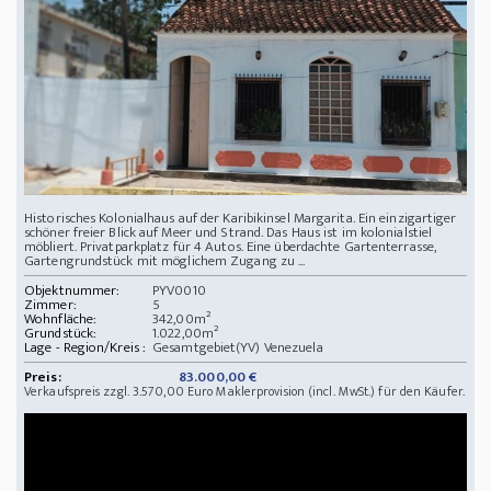
Historisches Kolonialhaus auf der Karibikinsel Margarita. Ein einzigartiger
schöner freier Blick auf Meer und Strand. Das Haus ist im kolonialstiel
möbliert. Privatparkplatz für 4 Autos. Eine überdachte Gartenterrasse,
Gartengrundstück mit möglichem Zugang zu ...
Objektnummer:
PYV0010
Zimmer:
5
Wohnfläche:
342,00m²
Grundstück:
1.022,00m²
Lage - Region/Kreis :
Gesamtgebiet(YV) Venezuela
Preis:
83.000,00 €
Verkaufspreis zzgl. 3.570,00 Euro Maklerprovision (incl. MwSt.) für den Käufer.