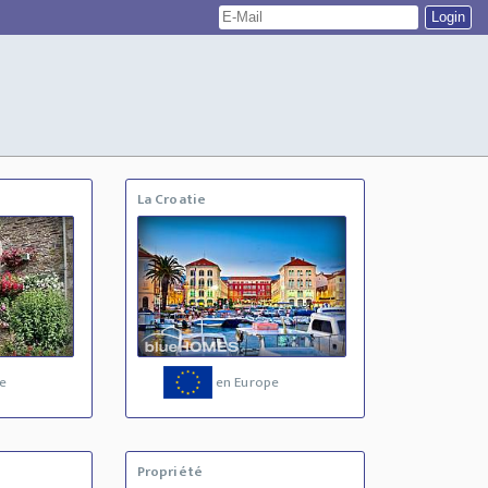
La Croatie
e
en Europe
Propriété