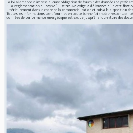
La loi allemande n´impose aucune obligation de fournir des données de perfor
Si la réglementation du pays où il se trouve exige la délivrance d´un certificat
ultérieurement dans le cadre de la commercialisation et mis à la disposition des
Toutes les informations sont fournies en toute bonne foi ; notre responsabilité 
données de performance énergétique est exclue jusqu´à la fourniture des doc