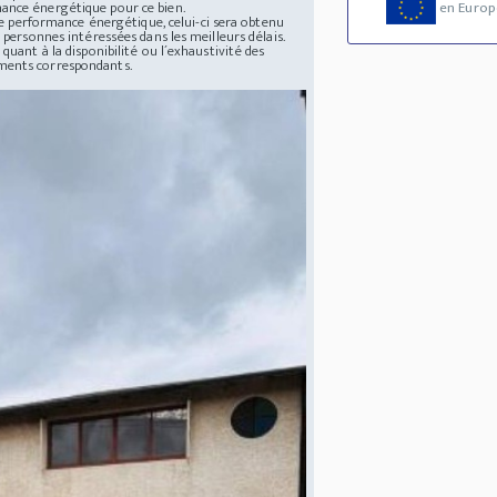
mance énergétique pour ce bien.
en Europ
 de performance énergétique, celui-ci sera obtenu
 personnes intéressées dans les meilleurs délais.
quant à la disponibilité ou l´exhaustivité des
uments correspondants.