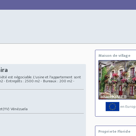
Maison de village
ira
riété est négociable. L'usine et l'appartement sont
 m2 - Entrepôts : 2500 m2 - Bureaux : 200 m2 -
en Europ
t(YV) Vénézuela
Propriete Floride