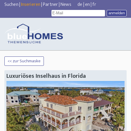
Suchen
|
Inserieren
|
Partner
|
News
de
|
en
|
fr
<< zur Suchmaske
Luxuriöses Inselhaus in Florida