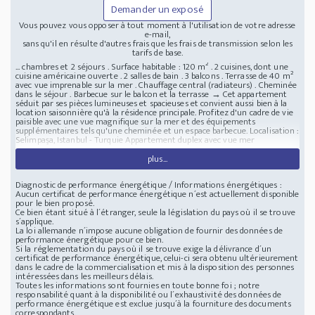
Demander un exposé
Vous pouvez vous opposer à tout moment à l'utilisation de votre adresse
e-mail,
sans qu'il en résulte d'autres frais que les frais de transmission selon les
tarifs de base.
... chambres et 2 séjours . Surface habitable : 120 m² . 2 cuisines, dont une
cuisine américaine ouverte . 2 salles de bain . 3 balcons . Terrasse de 40 m²
avec vue imprenable sur la mer . Chauffage central (radiateurs) . Cheminée
dans le séjour . Barbecue sur le balcon et la terrasse → Cet appartement
séduit par ses pièces lumineuses et spacieuses et convient aussi bien à la
location saisonnière qu'à la résidence principale. Profitez d'un cadre de vie
paisible avec une vue magnifique sur la mer et des équipements
supplémentaires tels qu'une cheminée et un espace barbecue.
Localisation :
Selimpaşa, Istanbul - Turquie
Appartement duplex avec vue mer
plus...
Diagnostic de performance énergétique / Informations énergétiques :
Aucun certificat de performance énergétique n´est actuellement disponible
pour le bien proposé.
Ce bien étant situé à l´étranger, seule la législation du pays où il se trouve
s´applique.
La loi allemande n´impose aucune obligation de fournir des données de
performance énergétique pour ce bien.
Si la réglementation du pays où il se trouve exige la délivrance d´un
certificat de performance énergétique, celui-ci sera obtenu ultérieurement
dans le cadre de la commercialisation et mis à la disposition des personnes
intéressées dans les meilleurs délais.
Toutes les informations sont fournies en toute bonne foi ; notre
responsabilité quant à la disponibilité ou l´exhaustivité des données de
performance énergétique est exclue jusqu´à la fourniture des documents
correspondants.