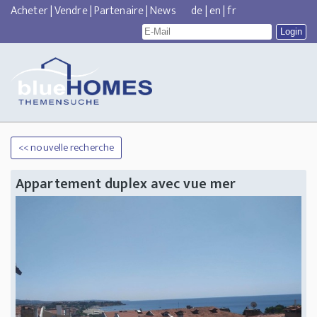
Acheter
|
Vendre
|
Partenaire
|
News
de
|
en
|
fr
<< nouvelle recherche
Appartement duplex avec vue mer